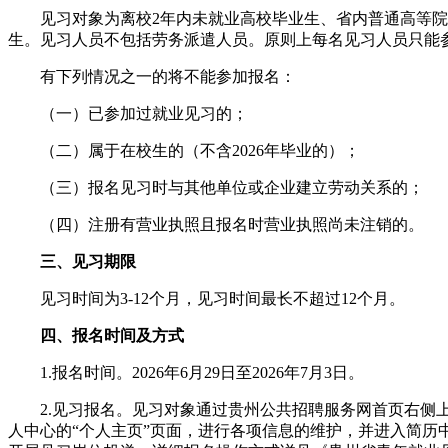
见习对象为离校2年内未就业高校毕业生、省内普通高等院校
生。见习人员不包括劳务派遣人员。原则上每名见习人员只能
有下列情况之一的将不能参加报名：
（一）已参加过就业见习的；
（二）属于在校生的（不含2026年毕业的）；
（三）报名见习时与其他单位或企业建立劳动关系的；
（四）注册有营业执照且报名时营业执照尚未注销的。
三、见习期限
见习时间为3-12个月，见习时间最长不超过12个月。
四、报名时间及方式
1.报名时间。2026年6月29日至2026年7月3日。
2.见习报名。见习对象通过贵州公共招聘服务网首页右侧上方
人中心的“个人主页”页面，进行各项信息的维护，并进入简历