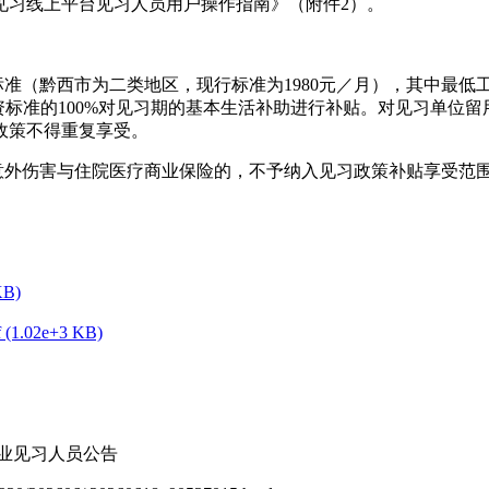
见习线上平台见习人员用户操作指南》（附件2）。
（黔西市为二类地区，现行标准为1980元／月），其中最低工
标准的100%对见习期的基本生活补助进行补贴。对见习单位留用
政策不得重复享受。
外伤害与住院医疗商业保险的，不予纳入见习政策补贴享受范
B)
2e+3 KB)
业见习人员公告