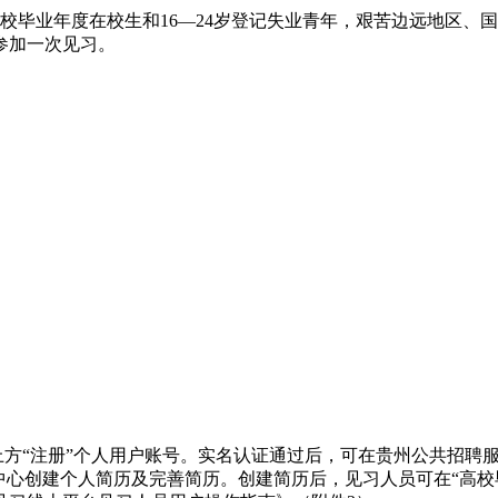
毕业年度在校生和16—24岁登记失业青年，艰苦边远地区、国
参加一次见习。
“注册”个人用户账号。实名认证通过后，可在贵州公共招聘服务
中心创建个人简历及完善简历。创建简历后，见习人员可在“高校