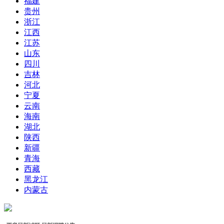
福建
贵州
浙江
江西
江苏
山东
四川
吉林
河北
宁夏
云南
海南
湖北
陕西
新疆
青海
西藏
黑龙江
内蒙古