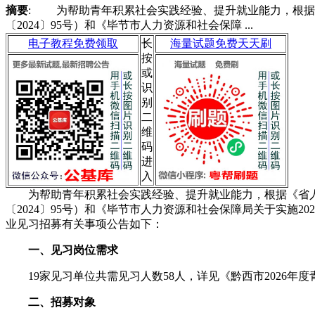
摘要
: 为帮助青年积累社会实践经验、提升就业能力，根据
〔2024〕95号）和《毕节市人力资源和社会保障 ...
电子教程免费领取
长
海量试题免费天天刷
按
或
识
别
二
维
码
进
入
为帮助青年积累社会实践经验、提升就业能力，根据《省人
〔2024〕95号）和《毕节市人力资源和社会保障局关于实施
业见习招募有关事项公告如下：
一、见习岗位需求
19家见习单位共需见习人数58人，详见《黔西市2026年
二、招募对象