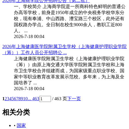
2026年上海商学院公开招聘公告（第二批）
一、学校简介 上海商学院是一所商科特色鲜明的普通公
办高等学校，前身是1950年成立的中央税务学校华东分
校，现有奉浦、中山西路、漕宝路三个校区，此外还有
国权路办学点。全日制在校生9000余人，教职工近800
人。 ...
2026-7-18 00:04
2026年上海健康医学院附属卫生学校（上海健康护理职业学院
（筹））工作人员公开招聘公 ...
上海健康医学院附属卫生学校（上海健康护理职业学院
（筹））由原上海交通大学医学院附属卫生学校和上海
市卫生学校合并组建而成，为国家级重点职业学校、国
家中等职业教育改革发展示范校。多年来，为上海及全
国培养了 ...
2026-7-18 00:04
1
2
3
4
5
6
7
8
9
10
... 463
/ 463 页
下一页
相关分类
•
国家