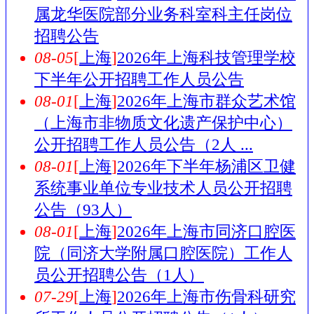
属龙华医院部分业务科室科主任岗位
招聘公告
08-05
[
上海
]
2026年上海科技管理学校
下半年公开招聘工作人员公告
08-01
[
上海
]
2026年上海市群众艺术馆
（上海市非物质文化遗产保护中心）
公开招聘工作人员公告（2人 ...
08-01
[
上海
]
2026年下半年杨浦区卫健
系统事业单位专业技术人员公开招聘
公告（93人）
08-01
[
上海
]
2026年上海市同济口腔医
院（同济大学附属口腔医院）工作人
员公开招聘公告（1人）
07-29
[
上海
]
2026年上海市伤骨科研究