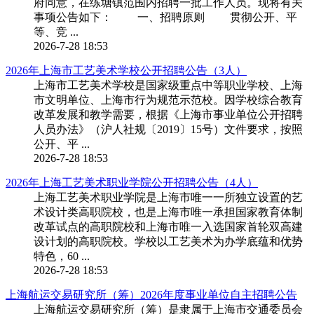
府同意，在练塘镇范围内招聘一批工作人员。现将有关
事项公告如下： 一、招聘原则 贯彻公开、平
等、竞 ...
2026-7-28 18:53
2026年上海市工艺美术学校公开招聘公告（3人）
上海市工艺美术学校是国家级重点中等职业学校、上海
市文明单位、上海市行为规范示范校。因学校综合教育
改革发展和教学需要，根据《上海市事业单位公开招聘
人员办法》（沪人社规〔2019〕15号）文件要求，按照
公开、平 ...
2026-7-28 18:53
2026年上海工艺美术职业学院公开招聘公告（4人）
上海工艺美术职业学院是上海市唯一一所独立设置的艺
术设计类高职院校，也是上海市唯一承担国家教育体制
改革试点的高职院校和上海市唯一入选国家首轮双高建
设计划的高职院校。学校以工艺美术为办学底蕴和优势
特色，60 ...
2026-7-28 18:53
上海航运交易研究所（筹）2026年度事业单位自主招聘公告
上海航运交易研究所（筹）是隶属于上海市交通委员会