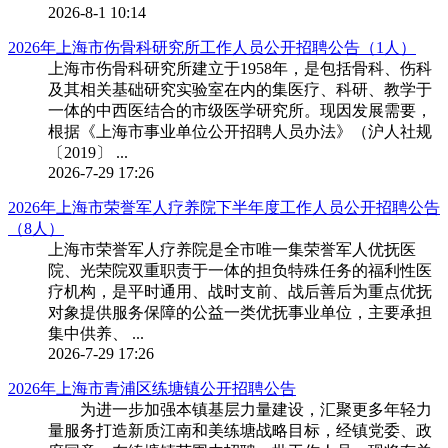
2026-8-1 10:14
2026年上海市伤骨科研究所工作人员公开招聘公告（1人）
上海市伤骨科研究所建立于1958年，是包括骨科、伤科
及其相关基础研究实验室在内的集医疗、科研、教学于
一体的中西医结合的市级医学研究所。现因发展需要，
根据《上海市事业单位公开招聘人员办法》（沪人社规
〔2019〕 ...
2026-7-29 17:26
2026年上海市荣誉军人疗养院下半年度工作人员公开招聘公告
（8人）
上海市荣誉军人疗养院是全市唯一集荣誉军人优抚医
院、光荣院双重职责于一体的担负特殊任务的福利性医
疗机构，是平时通用、战时支前、战后善后为重点优抚
对象提供服务保障的公益一类优抚事业单位，主要承担
集中供养、 ...
2026-7-29 17:26
2026年上海市青浦区练塘镇公开招聘公告
为进一步加强本镇基层力量建设，汇聚更多年轻力
量服务打造新质江南和美练塘战略目标，经镇党委、政