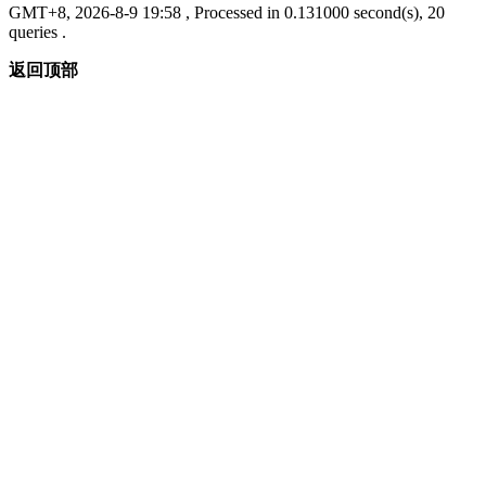
GMT+8, 2026-8-9 19:58
, Processed in 0.131000 second(s), 20
queries .
返回顶部