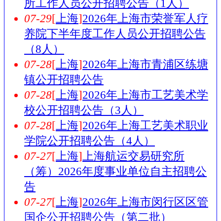
所工作人员公开招聘公告（1人）
07-29
[
上海
]
2026年上海市荣誉军人疗
养院下半年度工作人员公开招聘公告
（8人）
07-28
[
上海
]
2026年上海市青浦区练塘
镇公开招聘公告
07-28
[
上海
]
2026年上海市工艺美术学
校公开招聘公告（3人）
07-28
[
上海
]
2026年上海工艺美术职业
学院公开招聘公告（4人）
07-27
[
上海
]
上海航运交易研究所
（筹）2026年度事业单位自主招聘公
告
07-27
[
上海
]
2026年上海市闵行区区管
国企公开招聘公告（第二批）