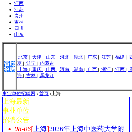
江西
江苏
贵州
吉林
四川
山东
北京
|
天津
|
山东
|
河北
|
湖北
|
广东
|
江苏
|
福建
|
夏
|
辽宁
|
内蒙古
上海
|
重庆
|
山西
|
河南
|
湖南
|
广西
|
浙江
|
江西
|
海
|
吉林
|
黑龙江
事业单位招聘网
›
首页
›
上海
上海最新
事业单位
招聘公告
08-06
[
上海
]
2026年上海中医药大学附