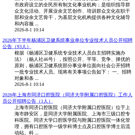
市政府设立的全民所有制文化事业机构；是组织指导群
众文化活动、开展业余文艺创作、培训群众文化在职干
部和业余文艺骨干，为基层文化机构提供各种文化辅导
和内容服 ...
2026-8-1 10:14
2026年下半年杨浦区卫健系统事业单位专业技术人员公开招聘
公告（93人）
根据《杨浦区卫健系统专业技术人员自主招聘实施办
法》（杨人社46号），按照公开、平等、竞争、择优的
原则，杨浦区卫健系统部分事业单位面向社会公开招聘
一批专业技术人员。现将有关事项公告如下： 一、招聘
对象和条 ...
2026-8-1 10:14
2026年上海市同济口腔医院（同济大学附属口腔医院）工作人
员公开招聘公告（1人）
上海市同济口腔医院（同济大学附属口腔医院）位于上
海市静安区，是同济大学附属医院、上海市三级口腔专
科医院。同济大学口腔医学院与附属口腔医院一体化管
理，拥有口腔医学一级学科博士点及口腔医学博士后流
动站。科 ...