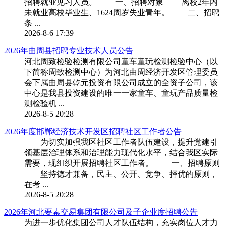
招聘就业见习人员。 一、招聘对象 离校2年内
未就业高校毕业生、1624周岁失业青年。 二、招聘
条 ...
2026-8-6 17:39
2026年曲周县招聘专业技术人员公告
河北周致检验检测有限公司童车童玩检测检验中心（以
下简称周致检测中心）为河北曲周经济开发区管理委员
会下属曲周县乾元投资有限公司成立的全资子公司，该
中心是我县投资建设的唯一一家童车、童玩产品质量检
测检验机 ...
2026-8-5 20:28
2026年度邯郸经济技术开发区招聘社区工作者公告
为切实加强我区社区工作者队伍建设，提升党建引
领基层治理体系和治理能力现代化水平，结合我区实际
需要，现组织开展招聘社区工作者。 一、招聘原则
坚持德才兼备，民主、公开、竞争、择优的原则，
在考 ...
2026-8-5 20:28
2026年河北要素交易集团有限公司及子企业度招聘公告
为进一步优化集团公司人才队伍结构，充实岗位人才力