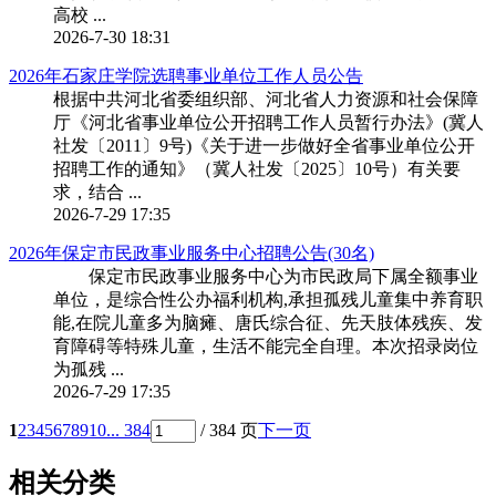
高校 ...
2026-7-30 18:31
2026年石家庄学院选聘事业单位工作人员公告
根据中共河北省委组织部、河北省人力资源和社会保障
厅《河北省事业单位公开招聘工作人员暂行办法》(冀人
社发〔2011〕9号)《关于进一步做好全省事业单位公开
招聘工作的通知》（冀人社发〔2025〕10号）有关要
求，结合 ...
2026-7-29 17:35
2026年保定市民政事业服务中心招聘公告(30名)
保定市民政事业服务中心为市民政局下属全额事业
单位，是综合性公办福利机构,承担孤残儿童集中养育职
能,在院儿童多为脑瘫、唐氏综合征、先天肢体残疾、发
育障碍等特殊儿童，生活不能完全自理。本次招录岗位
为孤残 ...
2026-7-29 17:35
1
2
3
4
5
6
7
8
9
10
... 384
/ 384 页
下一页
相关分类