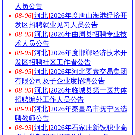
人员公告
08-06
[
河北
]
2026年度唐山海港经济开
发区招聘就业见习人员公告
08-05
[
河北
]
2026年曲周县招聘专业技
术人员公告
08-05
[
河北
]
2026年度邯郸经济技术开
发区招聘社区工作者公告
08-05
[
河北
]
2026年河北要素交易集团
有限公司及子企业度招聘公告
08-05
[
河北
]
2026年临城县第一医共体
招聘编外工作人员公告
08-03
[
河北
]
2026年秦皇岛市抚宁区选
聘教师公告
08-03
[
河北
]
2026年石家庄新铁职业高