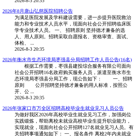
2026-8-3 20:35
2026年8月唐山弘慈医院招聘公告
为满足医院发展及学科建设需要，进一步提升医院救治
能力和专业技术人员水平，现面向社会公开招聘临床医
学专业技术人员。 一、 招聘原则 坚持德才兼备的选
人、用人原则。招聘采取自愿报名、资格审查、面试、
体检、 ...
2026-8-3 20:35
2026年衡水市生态环境局枣强县分局招聘工作人员公告(16名)
根据工作需要，枣强县建投综合服务有限公司面向
社会公开招聘16名政府购买服务人员，派遣至衡水市生
态环境局枣强县分局工作，现公告如下： 一、招聘
原则 公开招聘坚持德才兼备的用人标准，按照公
开、公 ...
2026-8-3 20:35
2026年张家口市万全区招聘高校毕业生就业见习人员公告
为做好我区2026年高校毕业生就业见习工作，加强岗位
实践锻炼，帮助离校未就业高校毕业生提升职业能力，
实现就业，现面向社会公开招聘127名就业见习人员。有
关招聘事项通知如下： 一、报名条件 离校2年内未就业