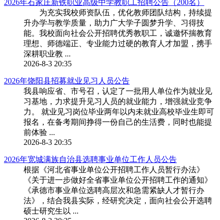
2026年石家庄新铁职业高级中学教职工招聘公告（200名）
为充实我校师资队伍，优化教师团队结构，持续提
升办学与教学质量，助力广大学子圆梦升学、习得技
能。我校面向社会公开招聘优秀教职工，诚邀怀揣教育
理想、师德端正、专业能力过硬的教育人才加盟，携手
深耕职业教 ...
2026-8-3 20:35
2026年饶阳县招募就业见习人员公告
我县响应省、市号召，认定了一批用人单位作为就业见
习基地，力求提升见习人员的就业能力，增强就业竞争
力。 就业见习岗位毕业两年以内未就业高校毕业生即可
报名，在备考期间挣得一份自己的生活费，同时也能提
前体验 ...
2026-8-3 20:35
2026年宽城满族自治县选聘事业单位工作人员公告
根据《河北省事业单位公开招聘工作人员暂行办法》
《关于进一步做好全省事业单位公开招聘工作的通知》
《承德市事业单位选聘高层次和急需紧缺人才暂行办
法》，结合我县实际，经研究决定，面向社会公开选聘
硕士研究生以 ...