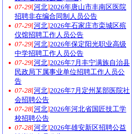
07-29
[
河北
]
2026年唐山市丰南区医院
招聘非在编合同制人员公告
07-29
[
河北
]
2026年石家庄市栾城区殡
仪馆招聘工作人员公告
07-29
[
河北
]
2026年保定阳光职业高级
中学招聘工作人员公告
07-29
[
河北
]
2026年7月丰宁满族自治县
民政局下属事业单位招聘工作人员公
告
07-28
[
河北
]
2026年7月定州某部医院社
会招聘公告
07-28
[
河北
]
2026年河北省国匠技工学
校招聘公告
07-28
[
河北
]
2026年雄安新区招聘公益