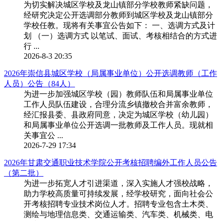
为切实解决城区学校及龙山镇部分学校教师紧缺问题，
经研究决定公开选调部分教师到城区学校及龙山镇部分
学校任教。现将有关事宜公告如下： 一、选调方式及计
划 （一）选调方式 以笔试、面试、考核相结合的方式进
行 ...
2026-8-3 20:35
2026年崇信县城区学校（局属事业单位）公开选调教师（工作
人员）公告（84人）
为进一步加强城区学校（园）教师队伍和局属事业单位
工作人员队伍建设，合理分流乡镇撤校合并富余教师，
经汇报县委、县政府同意，决定为城区学校（幼儿园）
和局属事业单位公开选调一批教师及工作人员。现就相
关事宜公 ...
2026-7-29 17:34
2026年甘肃交通职业技术学院公开考核招聘编外工作人员公告
（第二批）
为进一步拓宽人才引进渠道，深入实施人才强校战略，
助力学校高质量可持续发展，经学校研究，面向社会公
开考核招聘专业技术岗位人才。招聘专业包含土木类、
测绘与地理信息类、交通运输类、汽车类、机械类、电