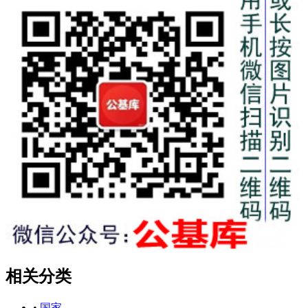
相关分类
•
国家