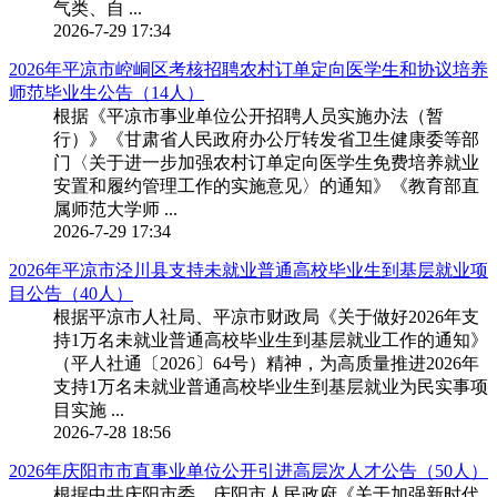
气类、自 ...
2026-7-29 17:34
2026年平凉市崆峒区考核招聘农村订单定向医学生和协议培养
师范毕业生公告（14人）
根据《平凉市事业单位公开招聘人员实施办法（暂
行）》《甘肃省人民政府办公厅转发省卫生健康委等部
门〈关于进一步加强农村订单定向医学生免费培养就业
安置和履约管理工作的实施意见〉的通知》《教育部直
属师范大学师 ...
2026-7-29 17:34
2026年平凉市泾川县支持未就业普通高校毕业生到基层就业项
目公告（40人）
根据平凉市人社局、平凉市财政局《关于做好2026年支
持1万名未就业普通高校毕业生到基层就业工作的通知》
（平人社通〔2026〕64号）精神，为高质量推进2026年
支持1万名未就业普通高校毕业生到基层就业为民实事项
目实施 ...
2026-7-28 18:56
2026年庆阳市市直事业单位公开引进高层次人才公告（50人）
根据中共庆阳市委、庆阳市人民政府《关于加强新时代