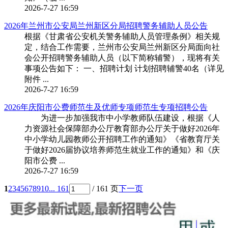
2026-7-27 16:59
2026年兰州市公安局兰州新区分局招聘警务辅助人员公告
根据《甘肃省公安机关警务辅助人员管理条例》相关规
定，结合工作需要，兰州市公安局兰州新区分局面向社
会公开招聘警务辅助人员（以下简称辅警），现将有关
事项公告如下： 一、招聘计划 计划招聘辅警40名（详见
附件 ...
2026-7-27 16:59
2026年庆阳市公费师范生及优师专项师范生专项招聘公告
为进一步加强我市中小学教师队伍建设，根据《人
力资源社会保障部办公厅教育部办公厅关于做好2026年
中小学幼儿园教师公开招聘工作的通知》《省教育厅关
于做好2026届协议培养师范生就业工作的通知》和《庆
阳市公费 ...
2026-7-27 16:59
1
2
3
4
5
6
7
8
9
10
... 161
/ 161 页
下一页