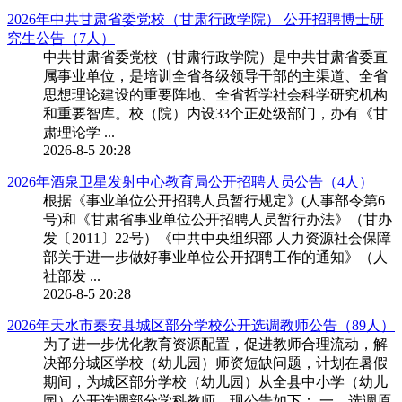
2026年中共甘肃省委党校（甘肃行政学院） 公开招聘博士研
究生公告（7人）
中共甘肃省委党校（甘肃行政学院）是中共甘肃省委直
属事业单位，是培训全省各级领导干部的主渠道、全省
思想理论建设的重要阵地、全省哲学社会科学研究机构
和重要智库。校（院）内设33个正处级部门，办有《甘
肃理论学 ...
2026-8-5 20:28
2026年酒泉卫星发射中心教育局公开招聘人员公告（4人）
根据《事业单位公开招聘人员暂行规定》(人事部令第6
号)和《甘肃省事业单位公开招聘人员暂行办法》（甘办
发〔2011〕22号）《中共中央组织部 人力资源社会保障
部关于进一步做好事业单位公开招聘工作的通知》（人
社部发 ...
2026-8-5 20:28
2026年天水市秦安县城区部分学校公开选调教师公告（89人）
为了进一步优化教育资源配置，促进教师合理流动，解
决部分城区学校（幼儿园）师资短缺问题，计划在暑假
期间，为城区部分学校（幼儿园）从全县中小学（幼儿
园）公开选调部分学科教师。现公告如下： 一、选调原