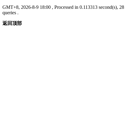
GMT+8, 2026-8-9 18:00
, Processed in 0.113313 second(s), 28
queries .
返回顶部