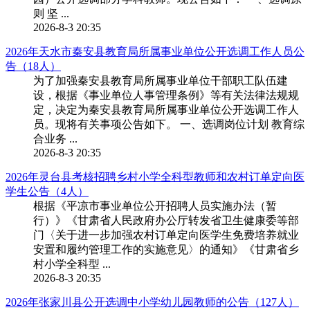
则 坚 ...
2026-8-3 20:35
2026年天水市秦安县教育局所属事业单位公开选调工作人员公
告（18人）
为了加强秦安县教育局所属事业单位干部职工队伍建
设，根据《事业单位人事管理条例》等有关法律法规规
定，决定为秦安县教育局所属事业单位公开选调工作人
员。现将有关事项公告如下。 一、选调岗位计划 教育综
合业务 ...
2026-8-3 20:35
2026年灵台县考核招聘乡村小学全科型教师和农村订单定向医
学生公告（4人）
根据《平凉市事业单位公开招聘人员实施办法（暂
行）》《甘肃省人民政府办公厅转发省卫生健康委等部
门〈关于进一步加强农村订单定向医学生免费培养就业
安置和履约管理工作的实施意见〉的通知》《甘肃省乡
村小学全科型 ...
2026-8-3 20:35
2026年张家川县公开选调中小学幼儿园教师的公告（127人）