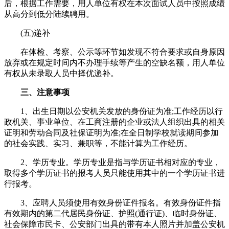
后，根据工作需要，用人单位有权在本次面试人员中按照成绩
从高分到低分陆续聘用。
(五)递补
在体检、考察、公示等环节如发现不符合要求或自身原因
放弃或在规定时间内不办理手续等产生的空缺名额，用人单位
有权从未录取人员中择优递补。
三、注意事项
1、出生日期以公安机关发放的身份证为准;工作经历以行
政机关、事业单位、在工商注册的企业或法人组织出具的相关
证明和劳动合同及社保证明为准;在全日制学校就读期间参加
的社会实践、实习、兼职等，不能计算为工作经历。
2、学历专业。学历专业是指与学历证书相对应的专业，
取得多个学历证书的报考人员只能使用其中的一个学历证书进
行报考。
3、应聘人员须使用有效身份证件报名。有效身份证件指
有效期内的第二代居民身份证、护照(通行证)、临时身份证、
社会保障市民卡、公安部门出具的带有本人照片并加盖公安机