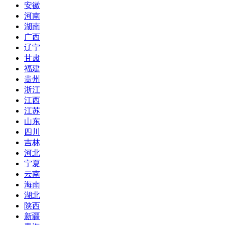
安徽
河南
湖南
广西
辽宁
甘肃
福建
贵州
浙江
江西
江苏
山东
四川
吉林
河北
宁夏
云南
海南
湖北
陕西
新疆