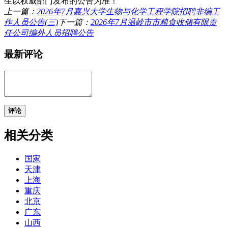
生以权威部门发布的公告为准！
上一篇：
2026年7月嘉兴大学生物与化学工程学院招聘非编工
作人员公告(三)
下一篇：
2026年7月温岭市市粮食收储有限责
任公司编外人员招聘公告
最新评论
评论
相关分类
国家
天津
上海
重庆
北京
广东
山西