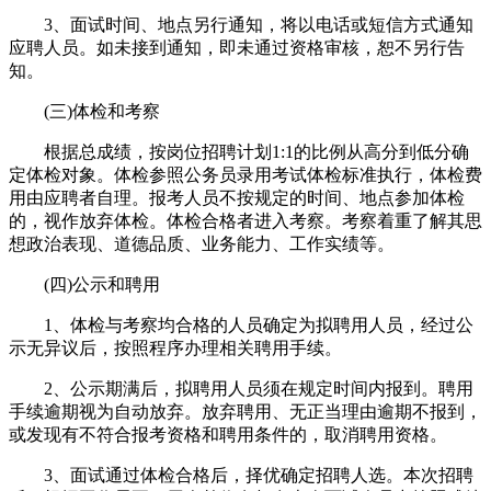
3、面试时间、地点另行通知，将以电话或短信方式通知
应聘人员。如未接到通知，即未通过资格审核，恕不另行告
知。
(三)体检和考察
根据总成绩，按岗位招聘计划1:1的比例从高分到低分确
定体检对象。体检参照公务员录用考试体检标准执行，体检费
用由应聘者自理。报考人员不按规定的时间、地点参加体检
的，视作放弃体检。体检合格者进入考察。考察着重了解其思
想政治表现、道德品质、业务能力、工作实绩等。
(四)公示和聘用
1、体检与考察均合格的人员确定为拟聘用人员，经过公
示无异议后，按照程序办理相关聘用手续。
2、公示期满后，拟聘用人员须在规定时间内报到。聘用
手续逾期视为自动放弃。放弃聘用、无正当理由逾期不报到，
或发现有不符合报考资格和聘用条件的，取消聘用资格。
3、面试通过体检合格后，择优确定招聘人选。本次招聘