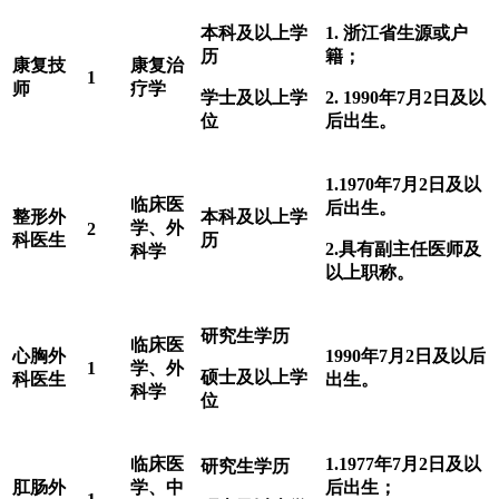
本科及以上学
1.
浙江省生源或户
历
籍；
康复技
康复治
1
师
疗学
学士及以上学
2.
1990
年7月2日及以
位
后出生。
1.1970
年7月2日及以
临床医
后出生。
整形外
本科及以上学
学、外
2
科医生
历
2.
具有副主任医师及
科学
以上职称。
研究生学历
临床医
心胸外
1990
年7月2日及以后
1
学、外
硕士及以上学
科医生
出生。
科学
位
临床医
1.1977
年7月2日及以
研究生学历
肛肠外
学、中
后出生；