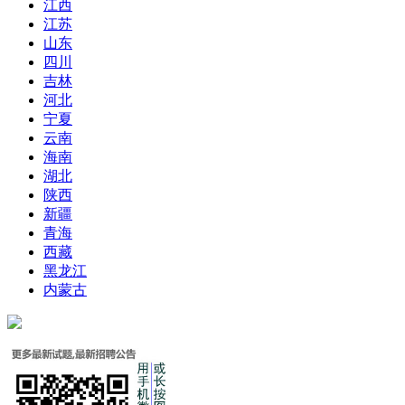
江西
江苏
山东
四川
吉林
河北
宁夏
云南
海南
湖北
陕西
新疆
青海
西藏
黑龙江
内蒙古