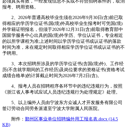
必须真实有效，一经发现信息不实或不符合招聘条件的，取消
报考、聘用资格。
2、2026年普通高校毕业生须在2026年9月30日(含)前已取
得相应的学历学位证书;国(境)外高校毕业生报考时可凭国(境)
外学籍证明报名，但须于2026年12月31日(含)前取得教育部中
国留学服务中心出具的国(境)外学历、学位认证书，专业相近
的以所学课程为准;上述时间以学历学位证书或认证书的落款
时间为准，未在规定时间取得相应学历学位证书或认证书的不
予聘用。
3、本次招聘所涉及的学历学位证书(含国(境)外)、工作经
历(不含就学期间的工作经历)及岗位要求的资格证书(资格考试
成绩合格单)的计算截止时间为2026年7月2日(含)。
4、报考人员在招聘程序各环节中的违纪违规行为，按照
《浙江省人事考试应试人员违纪违规行为处理规定》处理。
5、以上编外人员由宁波东方众诚人才开发服务有限公司
签订劳动合同劳务派遣至宁波大学附属人民医院。
附件：
鄞州区事业单位招聘编外用工报名表.docx (14.5
KB)