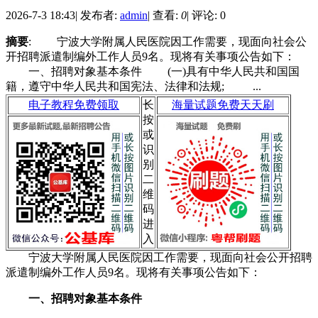
2026-7-3 18:43
|
发布者:
admin
|
查看:
0
|
评论: 0
摘要
: 宁波大学附属人民医院因工作需要，现面向社会公
开招聘派遣制编外工作人员9名。现将有关事项公告如下：
一、招聘对象基本条件 (一)具有中华人民共和国国
籍，遵守中华人民共和国宪法、法律和法规; ...
电子教程免费领取
长
海量试题免费天天刷
按
或
识
别
二
维
码
进
入
宁波大学附属人民医院因工作需要，现面向社会公开招聘
派遣制编外工作人员9名。现将有关事项公告如下：
一、招聘对象基本条件