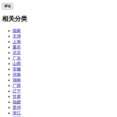
评论
相关分类
国家
天津
上海
重庆
北京
广东
山西
安徽
河南
湖南
广西
辽宁
甘肃
福建
贵州
浙江