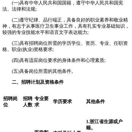
(一)具有中华人民共和国国籍，遵守中华人民共和国宪
法、法律和法规;
(二)遵守纪律、品行端正，具备良好的职业素养和敬业精
神，有志于从事医疗卫生事业工作，具有扎实专业基础知识，
较强的专业技能水平和语言文字表达能力;
(三)具有招聘岗位所需的学历学位、资历、专业、任职资
格、职业(执业)资格要求;
(四)具有适应岗位要求的身体条件和心理素质;
(五)具备岗位所需的其他条件。
二、招聘计划及资格条件
招聘岗
招聘
专业要
学历要求
其他条件
位
人数
求
1.
浙江省生源或户
籍。