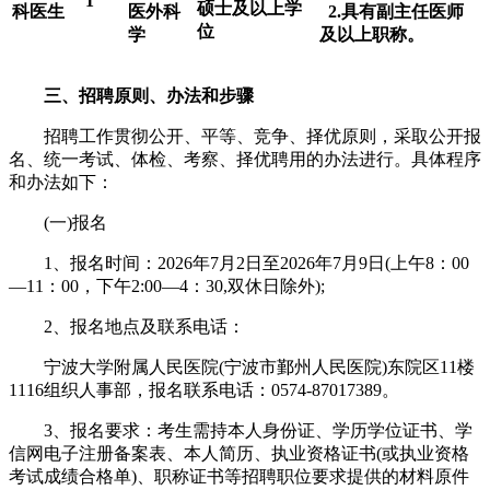
1
硕士及以上学
科医生
医外科
2.具有副主任医师
位
学
及以上职称。
三、招聘原则、办法和步骤
招聘工作贯彻公开、平等、竞争、择优原则，采取公开报
名、统一考试、体检、考察、择优聘用的办法进行。具体程序
和办法如下：
(一)报名
1、报名时间：2026年7月2日至2026年7月9日(上午8：00
—11：00，下午2:00—4：30,双休日除外);
2、报名地点及联系电话：
宁波大学附属人民医院(宁波市鄞州人民医院)东院区11楼
1116组织人事部，报名联系电话：0574-87017389。
3、报名要求：考生需持本人身份证、学历学位证书、学
信网电子注册备案表、本人简历、执业资格证书(或执业资格
考试成绩合格单)、职称证书等招聘职位要求提供的材料原件