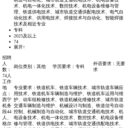
术、机电一体化技术、数控技术、机电设备维修与管
理、铁道供电技术、城市轨道交通供配电技术、电气自
动化技术、供用电技术、焊接技术与自动化、智能焊接
技术及相近专业
专科
2025及以上
74
展开↑
招聘
人
外语要求：无要
岗位类别：其他
学历要求：专科
数：
求
74人
工作
地
专业要求：铁道机车、铁道车辆技术、城市轨道车辆应
点：
用技术、铁道机车车辆制造与维护、铁道机车运用与维
西宁
护、动车组检修技术、铁道机械化维修技术、城市轨道
机务
交通车辆制造与维护、机械设计与制造、铁道信号自动
段44
控制、机械制造与自动化、城市轨道交通机电技术、机
人、
电设备技术、机电一体化技术、数控技术、机电设备维
格尔
修与管理、铁道供电技术、城市轨道交通供配电技术、