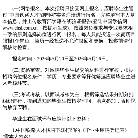
(一)网络报名。本次招聘只接受网上报名，应聘毕业生通
过“中国铁路人才招聘网”实名注册进行报名，完整填写本人基
本信息，并上传教育部学籍在线验证报告(登陆中国学信网
www.chsi.com.cn，按提示生成)。按照岗位要求与专业要求相
一致的原则选择岗位进行网上报名，每人只能投递一次简历且
限报1个岗位，简历一经投递不允许撤回和更换，投递前请仔
细核对检查。
报名时间：2026年5月20日至2026年5月26日。
(二)资格审查。对应聘毕业生提交的材料进行审核，根据
招聘岗位报名条件、学历、专业要求等择优筛选应聘毕业生进
入考核环节。
(三)考试考核。以面试考核为主，根据筛选结果分期分批
组织进行，接到通知的毕业生按指定时间、地点参加，否则视
为放弃应聘。
毕业生在面试环节应携带以下资料：
1.中国铁路人才招聘下载打印的《毕业生应聘登记表》
(需本人签名);