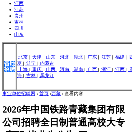
江西
江苏
贵州
吉林
四川
山东
北京
|
天津
|
山东
|
河北
|
湖北
|
广东
|
江苏
|
福建
|
夏
|
辽宁
|
内蒙古
上海
|
重庆
|
山西
|
河南
|
湖南
|
广西
|
浙江
|
江西
|
海
|
吉林
|
黑龙江
事业单位招聘网
›
首页
›
西藏
›
查看内容
2026年中国铁路青藏集团有限
公司招聘全日制普通高校大专