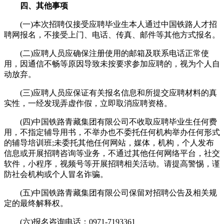
四、其他事项
(一)本次招聘仅接受应聘毕业生本人通过中国铁路人才招
聘网报名，不接受上门、电话、传真、邮件等其他方式报名。
(二)应聘人员应确保注册使用的邮箱及联系电话正常使
用，因通信不畅等原因导致未按要求参加应聘的，视为个人自
动放弃。
(三)应聘人员应保证有关报名信息和所提交应聘材料的真
实性，一经发现弄虚作假，立即取消应聘资格。
(四)中国铁路青藏集团有限公司不收取应聘毕业生任何费
用，不指定辅导用书，不举办也不委托任何机构举办任何形式
的辅导培训班;未委托其他任何网站，媒体，机构，个人发布
信息或开展招聘咨询等业务，不通过其他任何网络平台，社交
软件，小程序，视频号等开展招聘相关活动。请提高警惕，谨
防社会机构或个人冒名诈骗。
(五)中国铁路青藏集团有限公司保留对招聘公告及相关规
定的最终解释权。
(六)报名咨询电话：0971-7193361