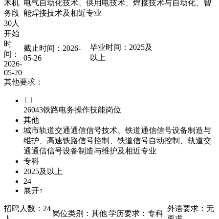
木机
电气自动化技术、供用电技术、焊接技术与自动化、智
务段
能焊接技术及相近专业
30人
开始
时
毕业时间：2025及
截止时间：2026-
间：
以上
05-26
2026-
05-20
其他要求：
26043铁路电务操作技能岗位
其他
城市轨道交通通信信号技术、铁道通信信号设备制造与
维护、高速铁路信号控制、铁道信号自动控制、轨道交
通通信信号设备制造与维护及相近专业
专科
2025及以上
24
展开↑
招聘人数：24
外语要求：无
岗位类别：其他
学历要求：专科
人
要求