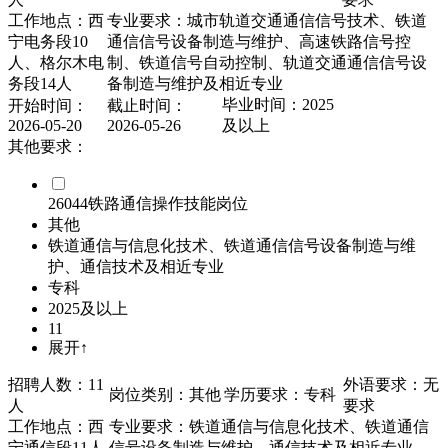
工作地点：西
专业要求：城市轨道交通通信信号技术、铁道
宁电务段10
通信信号设备制造与维护、高速铁路信号控
人、格尔木电
制、铁道信号自动控制、轨道交通通信信号设
务段14人
备制造与维护及相近专业
毕业时间：2025
开始时间：
截止时间：
2026-05-20
2026-05-26
及以上
其他要求：
26044铁路通信操作技能岗位
其他
铁道通信与信息化技术、铁道通信信号设备制造与维
护、通信技术及相近专业
专科
2025及以上
11
展开↑
招聘人数：11
外语要求：无
岗位类别：其他
学历要求：专科
人
要求
工作地点：西
专业要求：铁道通信与信息化技术、铁道通信
宁通信段11人
信号设备制造与维护、通信技术及相近专业