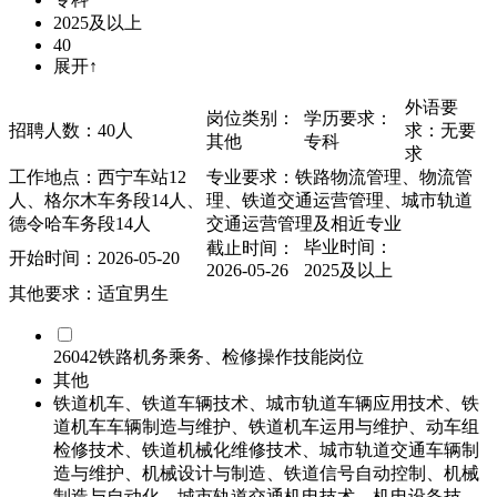
2025及以上
40
展开↑
外语要
岗位类别：
学历要求：
招聘人数：40人
求：无要
其他
专科
求
工作地点：西宁车站12
专业要求：铁路物流管理、物流管
人、格尔木车务段14人、
理、铁道交通运营管理、城市轨道
德令哈车务段14人
交通运营管理及相近专业
毕业时间：
截止时间：
开始时间：2026-05-20
2026-05-26
2025及以上
其他要求：适宜男生
26042铁路机务乘务、检修操作技能岗位
其他
铁道机车、铁道车辆技术、城市轨道车辆应用技术、铁
道机车车辆制造与维护、铁道机车运用与维护、动车组
检修技术、铁道机械化维修技术、城市轨道交通车辆制
造与维护、机械设计与制造、铁道信号自动控制、机械
制造与自动化、城市轨道交通机电技术、机电设备技