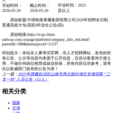
毕业时间：2025
开始时间：
截止时间：
2026-05-20
2026-05-26
及以上
原始标题:中国铁路青藏集团有限公司2026年招聘全日制
普通高校大专(高职)毕业生公告(四)
原始链接:https://rczp.china-
railway.com.cn/page/platform/company_info_del.html?
parentId=388&jmetazpxxid=11237
特别提示：本站非人事考试官网，非人才招聘网站，发布的所
有公告、公示等信息均来源于公开信息，仅供访客查询方便之
用，不做任何岗位推荐或就业担保，所有内容仅供参考，请考
生以权威部门发布的公告为准！
上一篇：
2025年西藏自治区山南市再次面向湖北专项招募 “三
支一扶”人员公告（13人）
相关分类
国家
天津