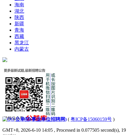
海南
湖北
陕西
新疆
青海
西藏
黑龙江
内蒙古
|
公单招(事业单位招聘网)
(
粤ICP备15060159号
)
GMT+8, 2026-6-10 14:05
, Processed in 0.077505 second(s), 19