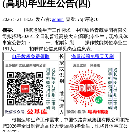
(高职)毕业生公告(四)
2026-5-21 18:22
|
发布者:
admin
|
查看:
15
|
评论: 0
摘要
: 根据运输生产工作需求，中国铁路青藏集团有限公
司拟招聘2026年全日制普通高校大专(高职)毕业生，现将具体
事宜公告如下： 一、招聘计划 操作技能岗位毕业生
181人。 招聘岗位信息详见岗位信息表。 ...
电子教程免费领取
长
海量试题免费天天刷
按
或
识
别
二
维
码
进
入
根据运输生产工作需求，中国铁路青藏集团有限公司拟招
聘2026年全日制普通高校大专(高职)毕业生，现将具体事宜公