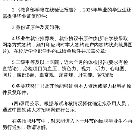
2.《教育部学籍在线验证报告》，2025年毕业的毕业生还
需提供毕业证复印件;
3.身份证原件及复印件;
4.毕业生就业推荐表、就业协议书原件(如所在学校采取
网络方式签约，须打印应聘时本人签约账户内签约状态截屏图
片)、在校所学全部学科的成绩单原件并加盖公章;
5.二级甲等及以上医院，近六个月的体检报告(要求有检
查结论)，必检项目为血压、辨色力、视力、听力、心电图、
胸片、腹部B超、血常规、尿常规、肝功能、肾功能;
6.各类获奖证书及其他能够证明本人资历或能力材料的原
件及复印件。
(四)录用公示。根据考试考核情况择优确定拟录用人员，
通过中国铁路人才招聘网进行公示。
在各招聘环节中，对未能进入下一环节的应聘毕业生不再
另行通知，敬请谅解。