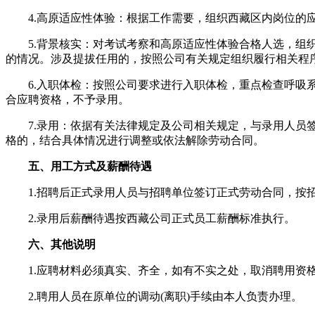
4.高原适应性体验：根据工作需要，组织西藏区内岗位的应
5.背景核实：对考试考察和高原适应性体验合格人选，组织
的情况。涉及提拔任用的，按照公司有关规定组织履行相关程
6.入职体检：按照公司要求进行入职体检，重点检查呼吸系
合应聘资格，不予录用。
7.录用：依据有关法律规定及公司相关规定，与录用人员签
格的，结合具体情况进行调整或依法解除劳动合同。
五、用工方式及薪酬待遇
1.招聘后正式录用人员与招聘单位签订正式劳动合同，按招
2.录用后薪酬待遇按西藏公司正式员工薪酬标准执行。
六、其他说明
1.应聘材料必须真实、齐全，如有不实之处，取消聘用资格
2.聘用人员在原单位的调动(离职)手续由本人负责办理。