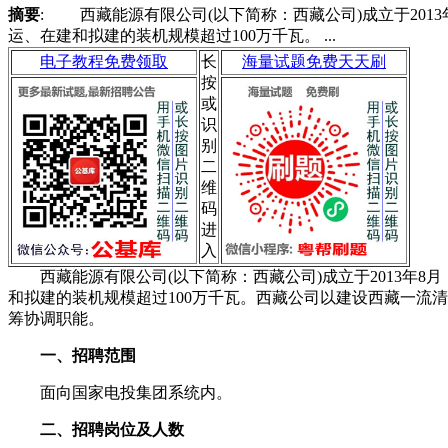
摘要
: 西藏能源有限公司(以下简称：西藏公司)成立于2013
运、在建和拟建的装机规模超过100万千瓦。 ...
电子教程免费领取
长
海量试题免费天天刷
按
或
识
别
二
维
码
进
入
西藏能源有限公司(以下简称：西藏公司)成立于2013年8月，
和拟建的装机规模超过100万千瓦。西藏公司以建设西藏一流
筹协调职能。
一、招聘范围
面向国家电投集团系统内。
二、招聘岗位及人数