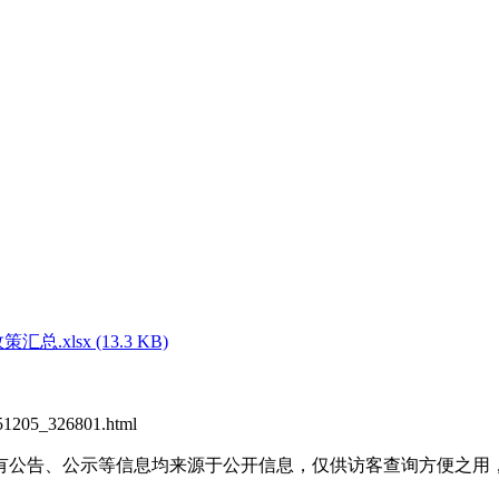
lsx (13.3 KB)
1205_326801.html
有公告、公示等信息均来源于公开信息，仅供访客查询方便之用