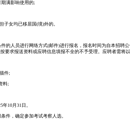
期满影响使用的;
但子女均已移居国(境)外的。
的人员进行网络方式(邮件)进行报名，报名时间为自本招聘公
未按要求报送资料或应聘信息填报不全的不予受理。应聘者需将
描件;
料;
年10月31日。
条件，确定参加考试考察人选。