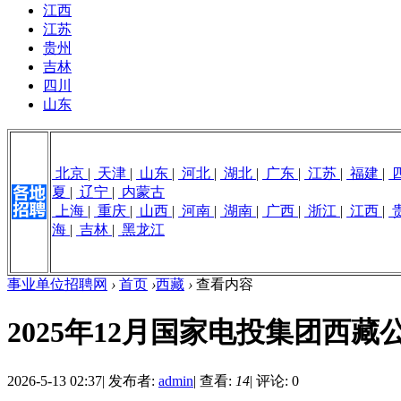
江西
江苏
贵州
吉林
四川
山东
北京
|
天津
|
山东
|
河北
|
湖北
|
广东
|
江苏
|
福建
|
夏
|
辽宁
|
内蒙古
上海
|
重庆
|
山西
|
河南
|
湖南
|
广西
|
浙江
|
江西
|
海
|
吉林
|
黑龙江
事业单位招聘网
›
首页
›
西藏
›
查看内容
2025年12月国家电投集团西
2026-5-13 02:37
|
发布者:
admin
|
查看:
14
|
评论: 0