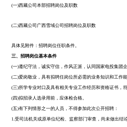
(一)西藏公司本部招聘岗位及职数
(二)西藏公司广西雪域公司招聘岗位及职数
具体见附件：招聘岗位任职条件。
三、招聘岗位基本条件
(一)遵纪守法，诚实守信，作风正派，认同国家电投集团
(二)爱岗敬业，具有拟聘任岗位所必需的业务知识和工作能
(三)所学专业对口及具有相关专业工作经历和资格证书，符
(四)拟招录人选录用前，应体检合格。
(五)有下列情形之一的人员，不得参加此次公开招聘：
1.受司法机关或原单位纪检、监察部门审查，尚未做出结论