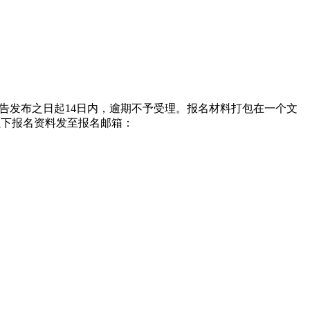
告发布之日起14日内，逾期不予受理。报名材料打包在一个文
以下报名资料发至报名邮箱：