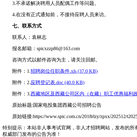
3.不承诺解决聘用人员配偶工作等问题。
4.在没有正式通知前，不接待应聘人员来访。
七、联系方式
联系人：袁林志
报名邮箱：spicxzzp86@163.com
咨询方式以邮件咨询为主，请关注回邮。
附件：1.
招聘岗位任职条件.xls (37.0 KB)
附件：2.
应聘登记表.doc (40.0 KB)
附件：3.
西藏地区及西藏公司区内（在藏）职工优惠福利政策汇总.x
原始标题:国家电投集团西藏公司招聘公告
原始链接:https://www.spic.com.cn/2018rlzy/zpxx/202512/t2025
特别提示：本站非人事考试官网，非人才招聘网站，发布的所
权威部门发布的公告为准！