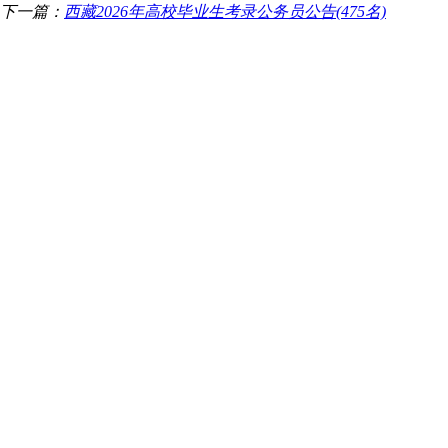
下一篇：
西藏2026年高校毕业生考录公务员公告(475名)