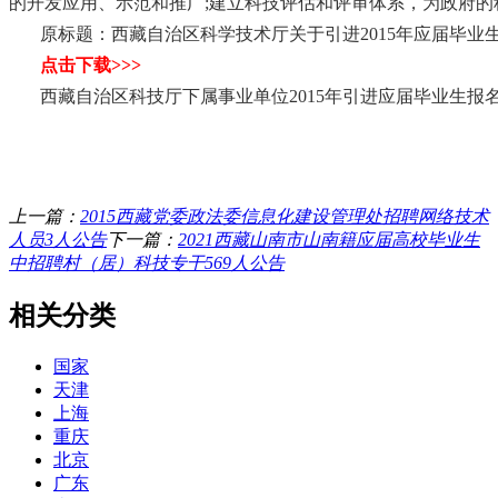
的开发应用、示范和推广;建立科技评估和评审体系，为政府的
原标题：西藏自治区科学技术厅关于引进2015年应届毕业
点击下载>>>
西藏自治区科技厅下属事业单位2015年引进应届毕业生报名表
上一篇：
2015西藏党委政法委信息化建设管理处招聘网络技术
人员3人公告
下一篇：
2021西藏山南市山南籍应届高校毕业生
中招聘村（居）科技专干569人公告
相关分类
国家
天津
上海
重庆
北京
广东