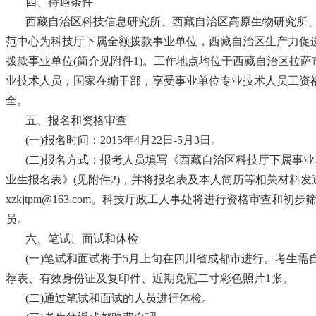
四、待遇条件
西藏自治区科技信息研究所、西藏自治区高原生物研究所
范中心为科技厅下属全额拨款事业单位，西藏自治区生产力促
拨款事业单位(简介见附件1)。工作地点均位于西藏自治区拉
业技术人员，国家在编干部，享受事业单位专业技术人员工资
全。
五、报名和资格审查
(一)报名时间：2015年4月22日-5月3日。
(二)报名方式：报考人员填写《西藏自治区科技厅下属事业单
业生报名表》(见附件2)，并将报名表及本人简历等相关材料发
xzkjtpm@163.com。科技厅政工人事处将进行资格审查和初
员。
六、笔试、面试和体检
(一)笔试和面试将于5月上旬在四川省成都市进行。考生需
荐表、有效身份证及复印件、近期免冠二寸彩色照片1张。
(二)通过笔试和面试的人员进行体检。