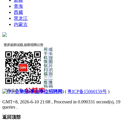
新疆
青海
西藏
黑龙江
内蒙古
|
公单招(事业单位招聘网)
(
粤ICP备15060159号
)
GMT+8, 2026-6-10 21:08
, Processed in 0.090331 second(s), 19
queries .
返回顶部