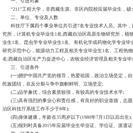
一、引进对象
“211”工程大学，非西藏生源、非区内院校应届毕业生，硕
二、单位、专业及人数
科技厅下属四个事业单位共引进7名专业技术人员。其中，
究所，计算机专业毕业生1名;西藏自治区高原生物研究所，植
业生1名、昆虫学专业毕业生1名、有机化学或药物化学专业毕业
研究示范中心，能源动力工程及相关专业毕业生1名、工程热物
名;西藏自治区生产力促进中心，农牧业经济管理及相关专业毕
三、引进条件
(一)拥护中国共产党的领导，热爱祖国，政治立场坚定，
民族团结，在反分裂斗争中旗帜鲜明、立场坚定;
(二)品学兼优，综合素质较强，有较高的专业技术水平;
(三)具有强烈的事业心和责任感，有良好的职业道德，志愿
治区科技厅系统工作不少于8年);
(四)身体健康，年龄在35周岁以下(1980年7月1日以后出生);
(五)报到时具备2015年应届毕业生毕业证、学位证、派遣