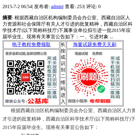
2015-7-2 06:54
|
发布者:
admin
|
查看:
253
|
评论: 0
摘要
: 根据西藏自治区机构编制委员会办公室、西藏自治区人
力资源和社会保障厅有关人才引进的批复精神，西藏自治区科
学技术厅(以下简称科技厅)下属事业单位拟引进一批2015年应
届毕业生。现将有关事宜公告如下：一、引进对象 ...
电子教程免费领取
长
海量试题免费天天刷
按
或
识
别
二
维
码
进
入
根据西藏自治区机构编制委员会办公室、西藏自治区人力
才引进的批复精神，西藏自治区科学技术厅(以下简称科技厅)
2015年应届毕业生。现将有关事宜公告如下：