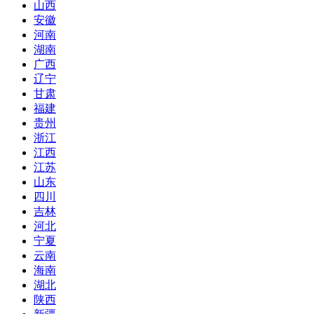
山西
安徽
河南
湖南
广西
辽宁
甘肃
福建
贵州
浙江
江西
江苏
山东
四川
吉林
河北
宁夏
云南
海南
湖北
陕西