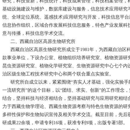
研究，科技查新，科技统计，科技成果管理，科技档案管理，
基础设施建设与维护，数据库建设与服务，信息技术应用研究与
统、全球定位系统、遥感技术)应用研究与开发，科技信息平台
信息协作组织，区域合作发展科技信息服务，特色产业发展科
意与传播，科技信息学术交流。
二、西藏自治区高原生物研究所
西藏自治区高原生物研究所成立于1981年，为西藏自治区
款事业单位，下设办公室、植物组织培养研究室、植物资源研
昆虫资源研究室、植物化学研究室、生物资源研究中心七个内
治区级生物工程技术研究中心和两个联合重点实验室。
研究所自成立以来，紧紧围绕“夯实人才基础，强化实验手
一流研究所”的这个目标，以“团结、求实、创新”的工作理念
结合，坚持科技与经济相结合，坚持基础研究与应用研究相结
力于西藏生物学理论、西藏生物资源考察与特色生物资源的研
多样性保护和生物知识宣传及相关学术交流。截至目前，先后
研成果22余项，申请专利16项，获准专利9项，出版专著5部。