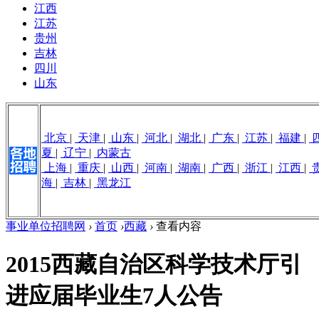
江西
江苏
贵州
吉林
四川
山东
北京
|
天津
|
山东
|
河北
|
湖北
|
广东
|
江苏
|
福建
|
夏
|
辽宁
|
内蒙古
上海
|
重庆
|
山西
|
河南
|
湖南
|
广西
|
浙江
|
江西
|
海
|
吉林
|
黑龙江
事业单位招聘网
›
首页
›
西藏
›
查看内容
2015西藏自治区科学技术厅引
进应届毕业生7人公告