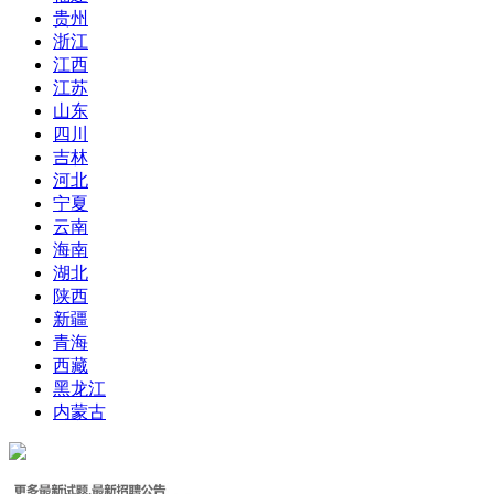
贵州
浙江
江西
江苏
山东
四川
吉林
河北
宁夏
云南
海南
湖北
陕西
新疆
青海
西藏
黑龙江
内蒙古