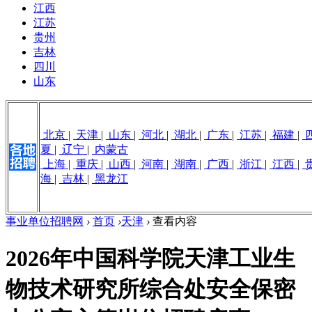
江西
江苏
贵州
吉林
四川
山东
北京
|
天津
|
山东
|
河北
|
湖北
|
广东
|
江苏
|
福建
|
夏
|
辽宁
|
内蒙古
上海
|
重庆
|
山西
|
河南
|
湖南
|
广西
|
浙江
|
江西
|
海
|
吉林
|
黑龙江
事业单位招聘网
›
首页
›
天津
›
查看内容
2026年中国科学院天津工业生
物技术研究所综合处安全保密