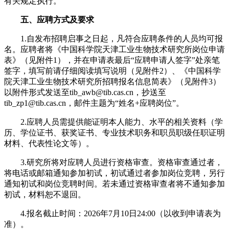
有关规定执行。
五、应聘方式及要求
1.自发布招聘启事之日起，凡符合应聘条件的人员均可报
名。应聘者将《中国科学院天津工业生物技术研究所岗位申请
表》（见附件1），并在申请表最后“应聘申请人签字”处亲笔
签字，填写前请仔细阅读填写说明（见附件2）、《中国科学
院天津工业生物技术研究所招聘报名信息简表》（见附件3）
以附件形式发送至tib_awb@tib.cas.cn，抄送至
tib_zp1@tib.cas.cn，邮件主题为“姓名+应聘岗位”。
2.应聘人员需提供能证明本人能力、水平的相关资料（学
历、学位证书、获奖证书、专业技术职务和职员职级任职证明
材料、代表性论文等）。
3.研究所将对应聘人员进行资格审查。资格审查通过者，
将电话或邮箱通知参加初试，初试通过者参加岗位竞聘，另行
通知初试和岗位竞聘时间。若未通过资格审查者将不通知参加
初试，材料恕不退回。
4.报名截止时间：2026年7月10日24:00（以收到申请表为
准）。