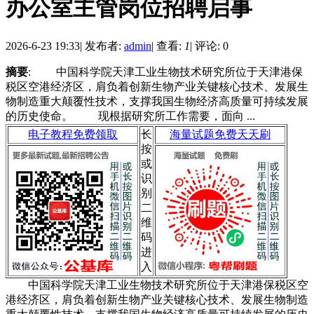
办公室主管岗位招聘启事
2026-6-23 19:33
|
发布者:
admin
|
查看:
1
|
评论: 0
摘要
: 中国科学院天津工业生物技术研究所位于天津港保
税区空港经济区，肩负着创新生物产业关键核心技术、发展生
物制造重大颠覆性技术，支撑我国生物经济高质量可持续发展
的历史使命。 现根据研究所工作需要，面向 ...
电子教程免费领取
长
海量试题免费天天刷
按
或
识
别
二
维
码
进
入
中国科学院天津工业生物技术研究所位于天津港保税区空
港经济区，肩负着创新生物产业关键核心技术、发展生物制造