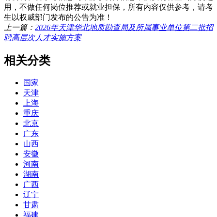
用，不做任何岗位推荐或就业担保，所有内容仅供参考，请考
生以权威部门发布的公告为准！
上一篇：
2026年天津华北地质勘查局及所属事业单位第二批招
聘高层次人才实施方案
相关分类
国家
天津
上海
重庆
北京
广东
山西
安徽
河南
湖南
广西
辽宁
甘肃
福建