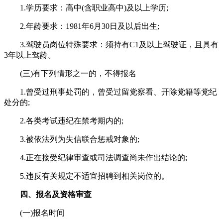
1.学历要求：高中(含职业高中)及以上学历;
2.年龄要求：1981年6月30日及以后出生;
3.驾驶员岗位特殊要求：须持有C1及以上驾驶证，且具有
3年以上驾龄。
(三)有下列情形之一的，不得报名
1.曾受过刑事处罚的，曾受过留党察看、开除党籍等党纪
处分的;
2.各类考试违纪在禁考期内的;
3.被依法列为失信联合惩戒对象的;
4.正在接受纪律审查或司法调查尚未作出结论的;
5.违反有关规定不适宜招聘到相关岗位的。
四、报名及资格审查
(一)报名时间