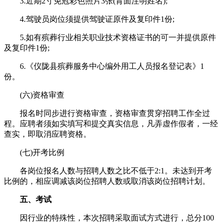
3.近期2寸免冠彩色照片3张(背面注明姓名);
4.驾驶员岗位须提供驾驶证原件及复印件1份;
5.如有殡葬行业相关职业技术资格证书的可一并提供原件
及复印件1份;
6.《仪陇县殡葬服务中心编外用工人员报名登记表》1
份。
(六)资格审查
报名时同步进行资格审查，资格审查贯穿招聘工作全过
程。应聘者须如实填写和提交真实信息，凡弄虚作假者，一经
查实，即取消应聘资格。
(七)开考比例
各岗位报名人数与招聘人数之比不低于2:1。未达到开考
比例的，相应调减该岗位招聘人数或取消该岗位招聘计划。
五、考试
因行业的特殊性，本次招聘采取面试方式进行，总分100