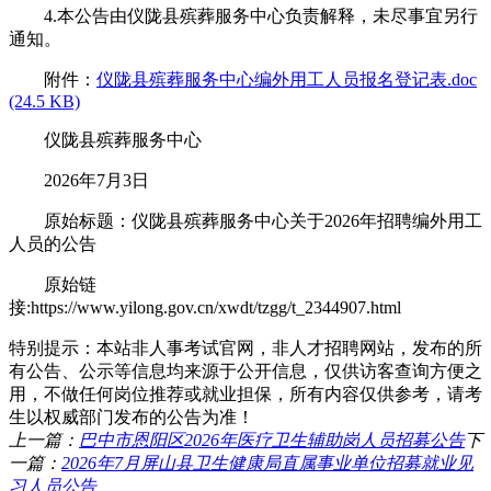
4.本公告由仪陇县殡葬服务中心负责解释，未尽事宜另行
通知。
附件：
仪陇县殡葬服务中心编外用工人员报名登记表.doc
(24.5 KB)
仪陇县殡葬服务中心
2026年7月3日
原始标题：仪陇县殡葬服务中心关于2026年招聘编外用工
人员的公告
原始链
接:https://www.yilong.gov.cn/xwdt/tzgg/t_2344907.html
特别提示：本站非人事考试官网，非人才招聘网站，发布的所
有公告、公示等信息均来源于公开信息，仅供访客查询方便之
用，不做任何岗位推荐或就业担保，所有内容仅供参考，请考
生以权威部门发布的公告为准！
上一篇：
巴中市恩阳区2026年医疗卫生辅助岗人员招募公告
下
一篇：
2026年7月屏山县卫生健康局直属事业单位招募就业见
习人员公告