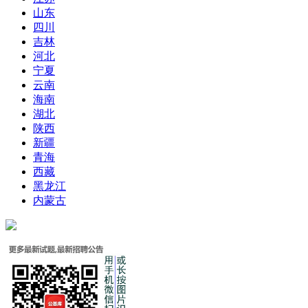
山东
四川
吉林
河北
宁夏
云南
海南
湖北
陕西
新疆
青海
西藏
黑龙江
内蒙古