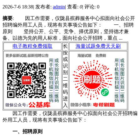
2026-7-6 18:38
|
发布者:
admin
|
查看:
0
|
评论: 0
摘要
: 因工作需要，仪陇县殡葬服务中心拟面向社会公开
招聘编外用工人员，现将有关事项公告如下： 一、招聘
原则 坚持公开、公平、竞争、择优原则，坚持德才兼
备、以德为先的用人标准，面向社会公开招聘，重点 ...
电子教程免费领取
长
海量试题免费天天刷
按
或
识
别
二
维
码
进
入
因工作需要，仪陇县殡葬服务中心拟面向社会公开招聘编
外用工人员，现将有关事项公告如下：
一、招聘原则