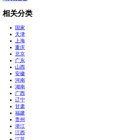
相关分类
国家
天津
上海
重庆
北京
广东
山西
安徽
河南
湖南
广西
辽宁
甘肃
福建
贵州
浙江
江西
江苏