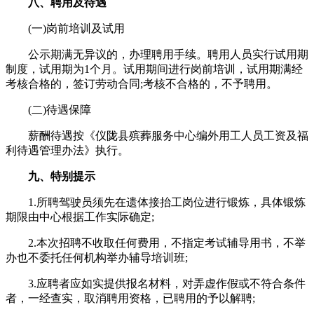
八、聘用及待遇
(一)岗前培训及试用
公示期满无异议的，办理聘用手续。聘用人员实行试用期
制度，试用期为1个月。试用期间进行岗前培训，试用期满经
考核合格的，签订劳动合同;考核不合格的，不予聘用。
(二)待遇保障
薪酬待遇按《仪陇县殡葬服务中心编外用工人员工资及福
利待遇管理办法》执行。
九、特别提示
1.所聘驾驶员须先在遗体接抬工岗位进行锻炼，具体锻炼
期限由中心根据工作实际确定;
2.本次招聘不收取任何费用，不指定考试辅导用书，不举
办也不委托任何机构举办辅导培训班;
3.应聘者应如实提供报名材料，对弄虚作假或不符合条件
者，一经查实，取消聘用资格，已聘用的予以解聘;