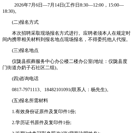
2026年7月6日—7月14日(工作日8:30—12:00，15:00—
18:30)。
(二)报名方式
本次招聘采取现场报名方式进行。应聘者须本人在规定时
间内携带相关材料到报名地点现场报名，不得委托他人代报。
(三)报名地点
仪陇县殡葬服务中心办公楼二楼办公室(地址：仪陇县度
门街道办奶子石社区二组)。
(四)咨询电话
0817-7971113、18482101091(联系人：杨先生)。
(五)报名所需材料
1.有效身份证原件及复印件1份;
2.学历证书原件及复印件1份;