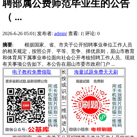
聘部属公费师范毕业生的公告
（ ...
2026-6-26 05:01
|
发布者:
admin
|
查看:
1
|
评论: 0
摘要
: 根据国家、省、市关于公开招聘事业单位工作人员
的相关规定，按照公开、平等、竞争、择优原则，眉山市教育
和体育局下属事业单位面向社会公开考核招聘工作人员。现就
有关事项公告如下。本公告在眉山市委市政府门户 ...
电子教程免费领取
长
海量试题免费天天刷
按
或
识
别
二
维
码
进
入