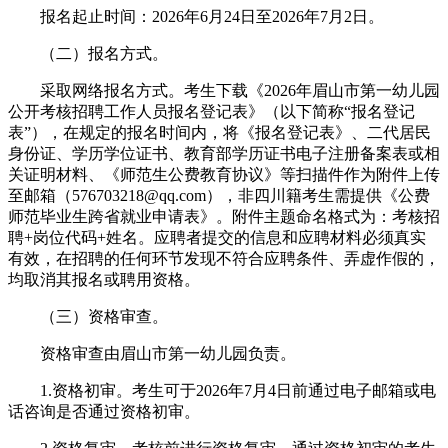
报名起止时间：2026年6月24日至2026年7月2日。
（二）报名方式。
采取网络报名方式。考生下载《2026年眉山市第一幼儿园
公开考核招聘工作人员报名登记表》（以下简称“报名登记
表”），在规定的报名时间内，将《报名登记表》、二代居民
身份证、学历学位证书、教育部学历证书电子注册备案表或相
关证明材料、《师范生公费教育协议》等扫描件作为附件上传
至邮箱（576703218@qq.com），非四川籍考生需提供《公费
师范毕业生跨省就业申请表》。附件主题命名格式为：考核招
聘+岗位代码+姓名。应聘者提交的信息和应聘材料必须真实
有效，在招聘的任何环节发现不符合应聘条件、弄虚作假的，
均取消其报名或聘用资格。
（三）资格审查。
资格审查由眉山市第一幼儿园负责。
1.资格初审。考生可于2026年7月4日前通过电子邮箱或电
话咨询是否通过资格初审。