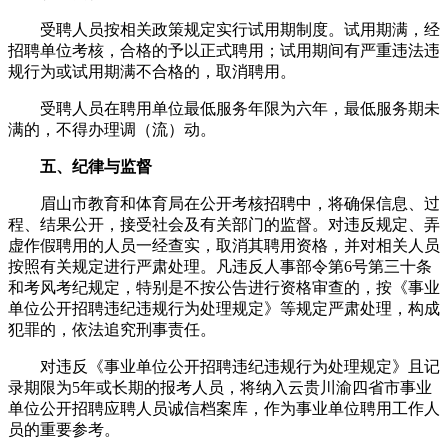
受聘人员按相关政策规定实行试用期制度。试用期满，经
招聘单位考核，合格的予以正式聘用；试用期间有严重违法违
规行为或试用期满不合格的，取消聘用。
受聘人员在聘用单位最低服务年限为六年，最低服务期未
满的，不得办理调（流）动。
五、纪律与监督
眉山市教育和体育局在公开考核招聘中，将确保信息、过
程、结果公开，接受社会及有关部门的监督。对违反规定、弄
虚作假聘用的人员一经查实，取消其聘用资格，并对相关人员
按照有关规定进行严肃处理。凡违反人事部令第6号第三十条
和考风考纪规定，特别是不按公告进行资格审查的，按《事业
单位公开招聘违纪违规行为处理规定》等规定严肃处理，构成
犯罪的，依法追究刑事责任。
对违反《事业单位公开招聘违纪违规行为处理规定》且记
录期限为5年或长期的报考人员，将纳入云贵川渝四省市事业
单位公开招聘应聘人员诚信档案库，作为事业单位聘用工作人
员的重要参考。