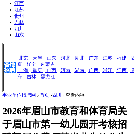
江西
江苏
贵州
吉林
四川
山东
北京
|
天津
|
山东
|
河北
|
湖北
|
广东
|
江苏
|
福建
|
夏
|
辽宁
|
内蒙古
上海
|
重庆
|
山西
|
河南
|
湖南
|
广西
|
浙江
|
江西
|
海
|
吉林
|
黑龙江
事业单位招聘网
›
首页
›
四川
›
查看内容
2026年眉山市教育和体育局关
于眉山市第一幼儿园开考核招