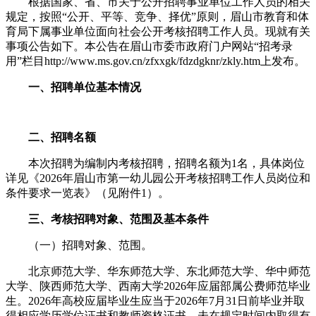
根据国家、省、市关于公开招聘事业单位工作人员的相关
规定，按照“公开、平等、竞争、择优”原则，眉山市教育和体
育局下属事业单位面向社会公开考核招聘工作人员。现就有关
事项公告如下。本公告在眉山市委市政府门户网站“招考录
用”栏目http://www.ms.gov.cn/zfxxgk/fdzdgknr/zkly.htm上发布。
一、招聘单位基本情况
二、招聘名额
本次招聘为编制内考核招聘，招聘名额为1名，具体岗位
详见《2026年眉山市第一幼儿园公开考核招聘工作人员岗位和
条件要求一览表》（见附件1）。
三、考核招聘对象、范围及基本条件
（一）招聘对象、范围。
北京师范大学、华东师范大学、东北师范大学、华中师范
大学、陕西师范大学、西南大学2026年应届部属公费师范毕业
生。2026年高校应届毕业生应当于2026年7月31日前毕业并取
得相应学历学位证书和教师资格证书。未在规定时间内取得有