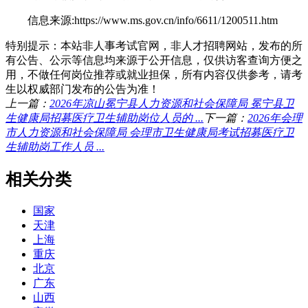
信息来源:https://www.ms.gov.cn/info/6611/1200511.htm
特别提示：本站非人事考试官网，非人才招聘网站，发布的所
有公告、公示等信息均来源于公开信息，仅供访客查询方便之
用，不做任何岗位推荐或就业担保，所有内容仅供参考，请考
生以权威部门发布的公告为准！
上一篇：
2026年凉山冕宁县人力资源和社会保障局 冕宁县卫
生健康局招募医疗卫生辅助岗位人员的 ...
下一篇：
2026年会理
市人力资源和社会保障局 会理市卫生健康局考试招募医疗卫
生辅助岗工作人员 ...
相关分类
国家
天津
上海
重庆
北京
广东
山西