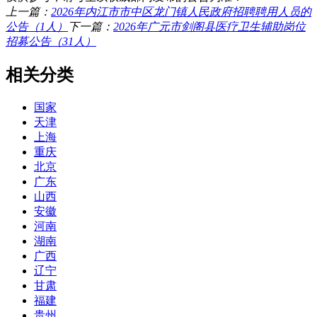
上一篇：
2026年内江市市中区龙门镇人民政府招聘聘用人员的
公告（1人）
下一篇：
2026年广元市剑阁县医疗卫生辅助岗位
招募公告（31人）
相关分类
国家
天津
上海
重庆
北京
广东
山西
安徽
河南
湖南
广西
辽宁
甘肃
福建
贵州