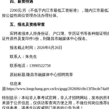
四、薪资待遇
2200元/月（不低于内江市最低工资标准），随内江市最低
按公益性岗位管理办法办理社保。
五、报名及资格审查
应聘者须本人持身份证、户口簿、学历证书等各种能证明自
证件原件及复印件1份，到隆昌市融媒体中心报名。
报名截止时间：2026年6月26日
联系人：朱先生
联系电话：13990522758
原始标题:隆昌市融媒体中心招聘简章
信息来
源:https://www.longchang.gov.cn/lcs/gsgg/202606/c8e13f5bcde74a0
特别提示：本站非人事考试官网，非人才招聘网站，发布的所
来源于公开信息，仅供访客查询方便之用，不做任何岗位推荐
仅供参考，请考生以权威部门发布的公告为准！