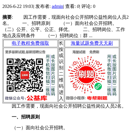
2026-6-22 19:03
|
发布者:
admin
|
查看:
0
|
评论: 0
摘要
: 因工作需要，现面向社会公开招聘公益性岗位人员2
名。 一、招聘原则 （一）面向社会公开招聘。
（二）公开、公平、公正、择优。 二、招聘岗位、工作
地点及应聘条件 （一）招聘岗位：群 ...
电子教程免费领取
长
海量试题免费天天刷
按
或
识
别
二
维
码
进
入
因工作需要，现面向社会公开招聘公益性岗位人员2名。
一、招聘原则
（一）面向社会公开招聘。