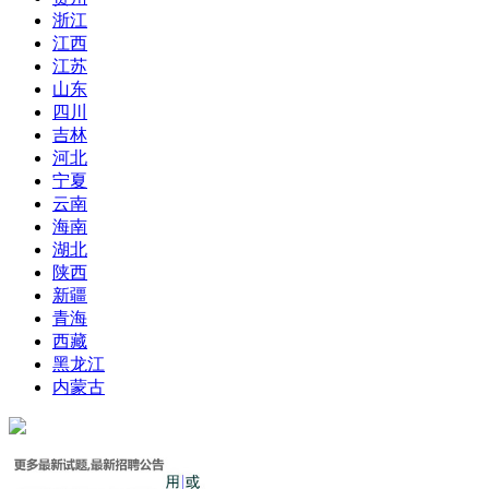
浙江
江西
江苏
山东
四川
吉林
河北
宁夏
云南
海南
湖北
陕西
新疆
青海
西藏
黑龙江
内蒙古