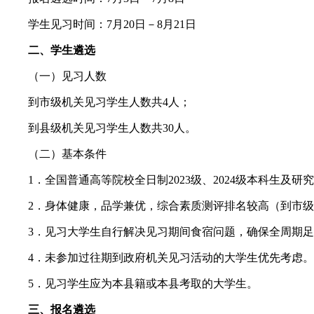
学生见习时间：7月20日－8月21日
二、学生遴选
（一）见习人数
到市级机关见习学生人数共4人；
到县级机关见习学生人数共30人。
（二）基本条件
1．全国普通高等院校全日制2023级、2024级本科生及研
2．身体健康，品学兼优，综合素质测评排名较高（到市级机
3．见习大学生自行解决见习期间食宿问题，确保全周期足
4．未参加过往期到政府机关见习活动的大学生优先考虑。
5．见习学生应为本县籍或本县考取的大学生。
三、报名遴选