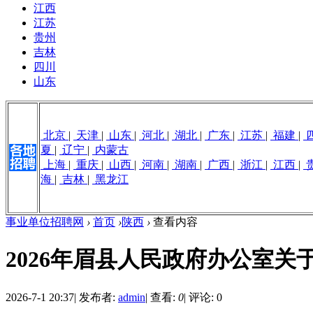
江西
江苏
贵州
吉林
四川
山东
北京
|
天津
|
山东
|
河北
|
湖北
|
广东
|
江苏
|
福建
|
夏
|
辽宁
|
内蒙古
上海
|
重庆
|
山西
|
河南
|
湖南
|
广西
|
浙江
|
江西
|
海
|
吉林
|
黑龙江
事业单位招聘网
›
首页
›
陕西
›
查看内容
2026年眉县人民政府办公室
2026-7-1 20:37
|
发布者:
admin
|
查看:
0
|
评论: 0