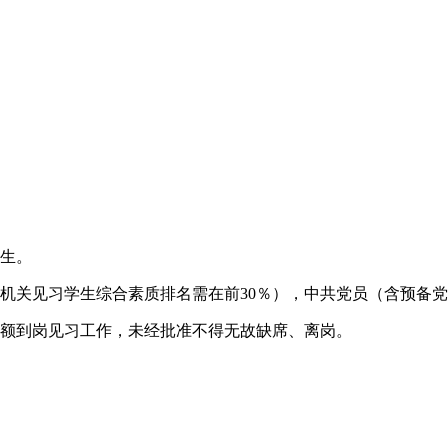
究生。
关见习学生综合素质排名需在前30％），中共党员（含预备党
额到岗见习工作，未经批准不得无故缺席、离岗。