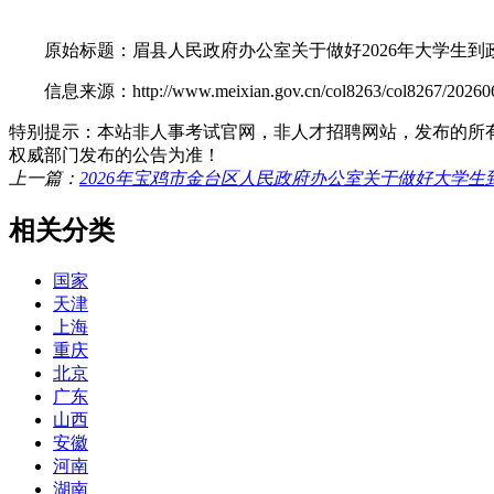
原始标题：眉县人民政府办公室关于做好2026年大学生到
信息来源：http://www.meixian.gov.cn/col8263/col8267/202606/
特别提示：本站非人事考试官网，非人才招聘网站，发布的所
权威部门发布的公告为准！
上一篇：
2026年宝鸡市金台区人民政府办公室关于做好大学
相关分类
国家
天津
上海
重庆
北京
广东
山西
安徽
河南
湖南