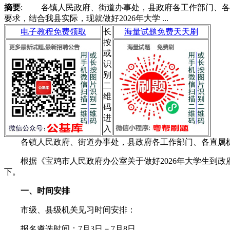
摘要
: 各镇人民政府、街道办事处，县政府各工作部门、各直
要求，结合我县实际，现就做好2026年大学 ...
电子教程免费领取
长
海量试题免费天天刷
按
或
识
别
二
维
码
进
入
各镇人民政府、街道办事处，县政府各工作部门、各直属
根据《宝鸡市人民政府办公室关于做好2026年大学生到政府机
下。
一、时间安排
市级、县级机关见习时间安排：
报名遴选时间：7月3日－7月8日