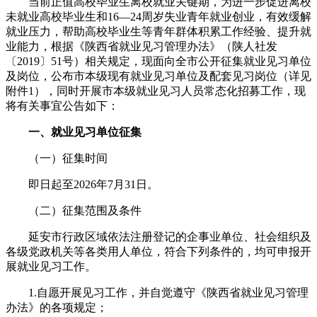
当前正值高校毕业生离校就业关键期，为进一步促进离校
未就业高校毕业生和16—24周岁失业青年就业创业，有效缓解
就业压力，帮助高校毕业生等青年群体积累工作经验、提升就
业能力，根据《陕西省就业见习管理办法》（陕人社发
〔2019〕51号）相关规定，现面向全市公开征集就业见习单位
及岗位，公布市本级现有就业见习单位及配套见习岗位（详见
附件1），同时开展市本级就业见习人员常态化招募工作，现
将有关事宜公告如下：
一、就业见习单位征集
（一）征集时间
即日起至2026年7月31日。
（二）征集范围及条件
延安市行政区域依法注册登记的企事业单位、社会组织及
各级党政机关等各类用人单位，符合下列条件的，均可申报开
展就业见习工作。
1.自愿开展见习工作，并自觉遵守《陕西省就业见习管理
办法》的各项规定；