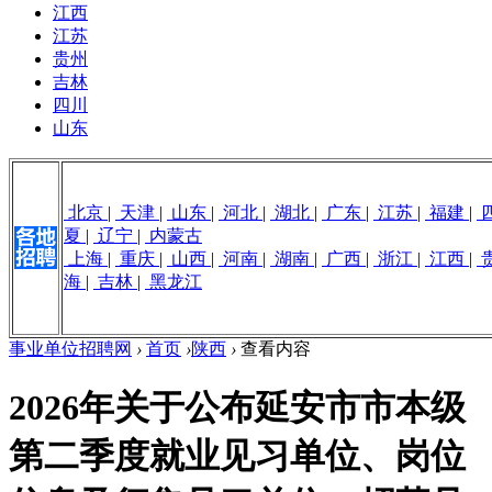
江西
江苏
贵州
吉林
四川
山东
北京
|
天津
|
山东
|
河北
|
湖北
|
广东
|
江苏
|
福建
|
夏
|
辽宁
|
内蒙古
上海
|
重庆
|
山西
|
河南
|
湖南
|
广西
|
浙江
|
江西
|
海
|
吉林
|
黑龙江
事业单位招聘网
›
首页
›
陕西
›
查看内容
2026年关于公布延安市市本级
第二季度就业见习单位、岗位