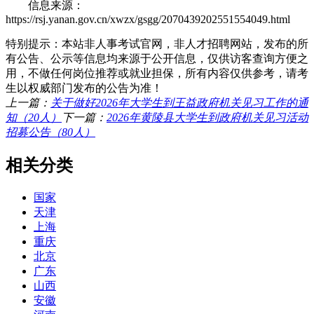
信息来源：
https://rsj.yanan.gov.cn/xwzx/gsgg/2070439202551554049.html
特别提示：本站非人事考试官网，非人才招聘网站，发布的所
有公告、公示等信息均来源于公开信息，仅供访客查询方便之
用，不做任何岗位推荐或就业担保，所有内容仅供参考，请考
生以权威部门发布的公告为准！
上一篇：
关于做好2026年大学生到王益政府机关见习工作的通
知（20人）
下一篇：
2026年黄陵县大学生到政府机关见习活动
招募公告（80人）
相关分类
国家
天津
上海
重庆
北京
广东
山西
安徽