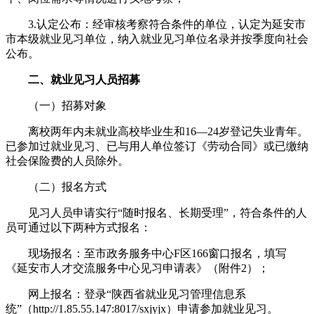
3.认定公布：经审核考察符合条件的单位，认定为延安市
市本级就业见习单位，纳入就业见习单位名录并按季度向社会
公布。
二、就业见习人员招募
（一）招募对象
离校两年内未就业高校毕业生和16—24岁登记失业青年。
已参加过就业见习、已与用人单位签订《劳动合同》或已缴纳
社会保险费的人员除外。
（二）报名方式
见习人员申请实行“随时报名、长期受理”，符合条件的人
员可通过以下两种方式报名：
现场报名：至市政务服务中心F区166窗口报名，填写
《延安市人才交流服务中心见习申请表》（附件2）；
网上报名：登录“陕西省就业见习管理信息系
统”（http://1.85.55.147:8017/sxjyjx）申请参加就业见习。