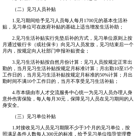
（二）见习人员补贴
1.见习期间给予见习人员每人每月1700元的基本生活补
贴，见习单位可在政府补贴的基础上适当增发生活补助；
2.见习生活补贴实行先垫后补的方式，见习单位原则上按
月通过银行卡（或社保卡）向见习人员发放，见习结束后一个
月内，按规定向人社部门申报补贴资金；
3.见习生活补贴按自然月份计算：见习人员按规定正常出
勤的，当月见习生活补贴按规定月标准计算；月出勤10至15个
工作日的，当月见习生活补贴按规定月标准的50%计算；月出
勤时间不满10个工作日的，当月不享受见习生活补贴；
4.市本级由市人才交流服务中心统一为见习人员办理人身
意外伤害保险，每人每月30元，保障见习人员在见习期间的人
身安全。
（三）见习单位补贴
1.对接收见习人员见习期限不少于3个月的见习单位，按
照满足条件人数每人300元的标准，给予见习单位指导管理费