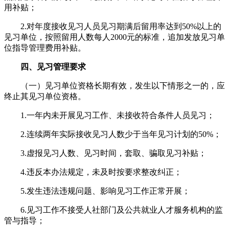
用补贴；
2.对年度接收见习人员见习期满后留用率达到50%以上的
见习单位，按照留用人数每人2000元的标准，追加发放见习单
位指导管理费用补贴。
四、见习管理要求
（一）见习单位资格长期有效，发生以下情形之一的，应
终止其见习单位资格。
1.一年内未开展见习工作、未接收符合条件人员见习；
2.连续两年实际接收见习人数少于当年见习计划的50%；
3.虚报见习人数、见习时间，套取、骗取见习补贴；
4.违反本办法规定，未及时按要求整改纠正；
5.发生违法违规问题、影响见习工作正常开展；
6.见习工作不接受人社部门及公共就业人才服务机构的监
管与指导；