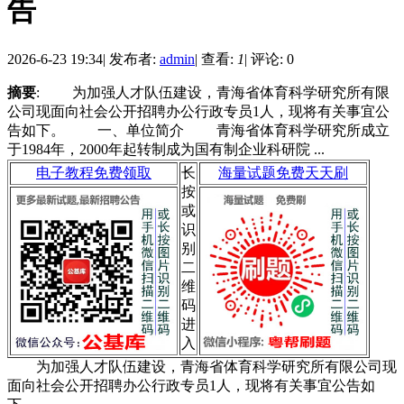
告
2026-6-23 19:34
|
发布者:
admin
|
查看:
1
|
评论: 0
摘要
: 为加强人才队伍建设，青海省体育科学研究所有限
公司现面向社会公开招聘办公行政专员1人，现将有关事宜公
告如下。 一、单位简介 青海省体育科学研究所成立
于1984年，2000年起转制成为国有制企业科研院 ...
电子教程免费领取
长
海量试题免费天天刷
按
或
识
别
二
维
码
进
入
为加强人才队伍建设，青海省体育科学研究所有限公司现
面向社会公开招聘办公行政专员1人，现将有关事宜公告如