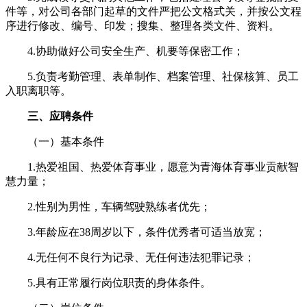
件等，对公司各部门起草的文件严把公文格式关，并按公文程
序进行修改、编号、印发；搜集、整理各类文件、资料。
4.协助做好公司安全生产、机要等保密工作；
5.负责考勤管理、表单制作、档案管理、社保核算、员工
入职离职等。
三、应聘条件
（一）基本条件
1.热爱祖国、热爱体育事业，愿意为青海体育事业贡献智
慧力量；
2.性别为男性，车辆驾驶熟练者优先；
3.年龄应在38周岁以下，条件优秀者可适当放宽；
4.无任何不良行为记录、无任何违法犯罪记录；
5.具有正常履行岗位职责的身体条件。