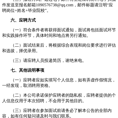
件发送至报名邮箱1090576738@qq.com，邮件标题请注明“应
聘岗位+姓名+毕业院校”。
六、应聘方式
（一）符合条件者将获得面试通知，面试将包括面试环节
和实践操作环节，具体时间和地点将另行通知。
（二）面试结束后，将根据综合表现和岗位要求进行评估
和选拔，择优录用。
（三）请应聘人员投递简历，谢绝来电。
七、其他说明事项
（一）应聘者应如实填写个人信息，如有弄虚作假情况，
一经发现，取消聘用资格。
（二）本公司承诺保护应聘者的隐私权，应聘者提供的个
人信息仅用于本次招聘，不会用于其他目的。
（三）应聘者在参加面试前请务必了解本公告的全部内
容，如有任何疑问请及时与我们联系。