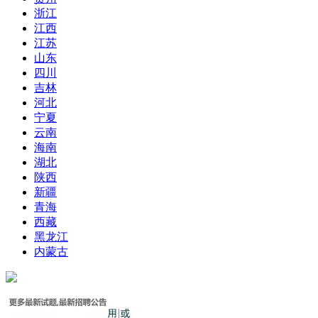
浙江
江西
江苏
山东
四川
吉林
河北
宁夏
云南
海南
湖北
陕西
新疆
青海
西藏
黑龙江
内蒙古