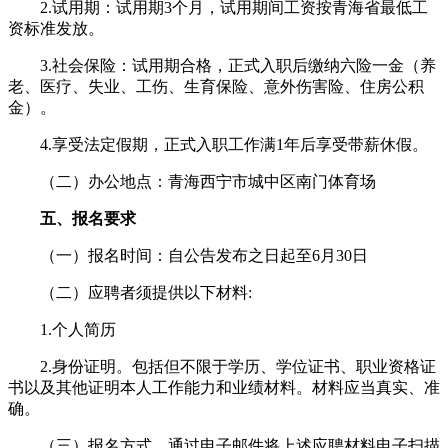
2.试用期：试用期3个月，试用期间工资按青海省最低工
资标准发放。
3.社会保险：试用期合格，正式入职后缴纳六险一金（养
老、医疗、失业、工伤、生育保险、意外伤害险、住房公积
金）。
4.享受法定假期，正式入职工作满1年后享受带薪休假。
（二）办公地点：青海西宁市城中区南门体育场
五、报名要求
（一）报名时间：自公告发布之日起至6月30日
（二）应聘者须提供以下材料:
1.个人简历
2.身份证明。包括但不限于学历、学位证书、职业资格证
书以及其他证明本人工作能力和业绩材料。材料应当真实、准
确。
（三）报名方式。通过电子邮件将上述应聘材料电子扫描