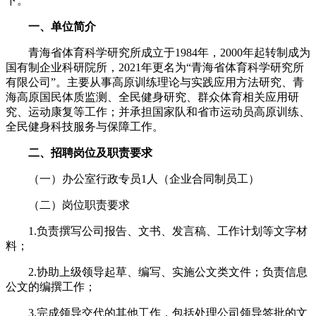
下。
一、单位简介
青海省体育科学研究所成立于1984年，2000年起转制成为
国有制企业科研院所，2021年更名为“青海省体育科学研究所
有限公司”。主要从事高原训练理论与实践应用方法研究、青
海高原国民体质监测、全民健身研究、群众体育相关应用研
究、运动康复等工作；并承担国家队和省市运动员高原训练、
全民健身科技服务与保障工作。
二、招聘岗位及职责要求
（一）办公室行政专员1人（企业合同制员工）
（二）岗位职责要求
1.负责撰写公司报告、文书、发言稿、工作计划等文字材
料；
2.协助上级领导起草、编写、实施公文类文件；负责信息
公文的编撰工作；
3.完成领导交代的其他工作，包括处理公司领导签批的文