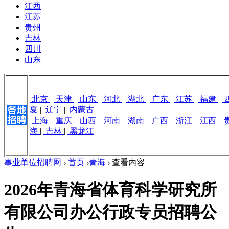
江西
江苏
贵州
吉林
四川
山东
北京
|
天津
|
山东
|
河北
|
湖北
|
广东
|
江苏
|
福建
|
夏
|
辽宁
|
内蒙古
上海
|
重庆
|
山西
|
河南
|
湖南
|
广西
|
浙江
|
江西
|
海
|
吉林
|
黑龙江
事业单位招聘网
›
首页
›
青海
›
查看内容
2026年青海省体育科学研究所
有限公司办公行政专员招聘公