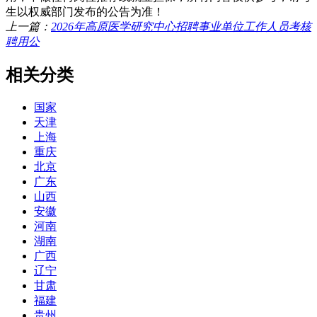
生以权威部门发布的公告为准！
上一篇：
2026年高原医学研究中心招聘事业单位工作人员考核
聘用公
相关分类
国家
天津
上海
重庆
北京
广东
山西
安徽
河南
湖南
广西
辽宁
甘肃
福建
贵州