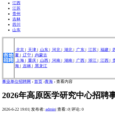
江西
江苏
贵州
吉林
四川
山东
北京
|
天津
|
山东
|
河北
|
湖北
|
广东
|
江苏
|
福建
|
夏
|
辽宁
|
内蒙古
上海
|
重庆
|
山西
|
河南
|
湖南
|
广西
|
浙江
|
江西
|
海
|
吉林
|
黑龙江
事业单位招聘网
›
首页
›
青海
›
查看内容
2026年高原医学研究中心招
2026-6-22 19:01
|
发布者:
admin
|
查看:
0
|
评论: 0