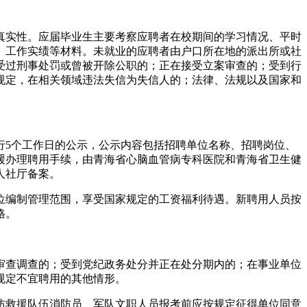
实性。应届毕业生主要考察应聘者在校期间的学习情况、平时
、工作实绩等材料。未就业的应聘者由户口所在地的派出所或社
受过刑事处罚或曾被开除公职的；正在接受立案审查的；受到行
规定，在相关领域违法失信为失信人的；法律、法规以及国家和
5个工作日的公示，公示内容包括招聘单位名称、招聘岗位、
缓办理聘用手续，由青海省心脑血管病专科医院和青海省卫生健
人社厅备案。
编制管理范围，享受国家规定的工资福利待遇。新聘用人员按
格。
查调查的；受到党纪政务处分并正在处分期内的；在事业单位
规定不宜聘用的其他情形。
救援队伍消防员、军队文职人员报考前应按规定征得单位同意