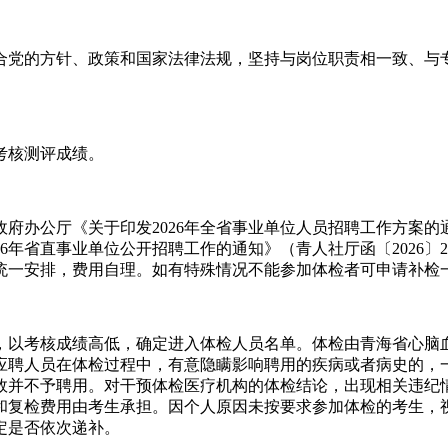
党的方针、政策和国家法律法规，坚持与岗位职责相一致、与专
考核测评成绩。
公厅《关于印发2026年全省事业单位人员招聘工作方案的通知
026年省直事业单位公开招聘工作的通知》（青人社厅函〔2026〕
统一安排，费用自理。如有特殊情况不能参加体检者可申请补检
以考核成绩高低，确定进入体检人员名单。体检由青海省心脑
应聘人员在体检过程中，有意隐瞒影响聘用的疾病或者病史的，
效并不予聘用。对干预体检医疗机构的体检结论，出现相关违纪
和复检费用由考生承担。因个人原因未按要求参加体检的考生，
定是否依次递补。