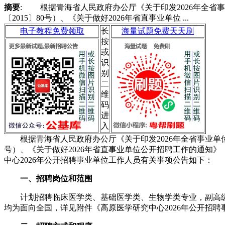
摘要
: 根据青海省人民政府办公厅《关于印发2026年全省
〔2015〕80号）、《关于做好2026年省直事业单位 ...
电子教程免费领取
长
海量试题免费天天刷
按
或
识
别
二
维
码
进
入
根据青海省人民政府办公厅《关于印发2026年全省事业单位人
号）、《关于做好2026年省直事业单位公开招聘工作的通知》
中心2026年公开招聘事业单位工作人员有关事项公告如下：
一、招聘岗位和范围
计划招聘临床医学类、基础医学类、生物学类专业，副高级职
均为面向全国，详见附件《高原医学研究中心2026年公开招