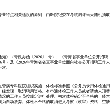
业特点相关适度的原则，由医院纪委在考核测评当天随机抽取
》（青政办函〔2026〕1号）、《青海省事业单位公开招聘
26号）及《2026年青海省省直事业单位面向社会公开招聘工作人
一次。
血管病专科医院组织实施，体检标准参照《公务员录用体检通用
一经发现，取消聘用资格。有串通体检工作人员或者请他人顶替
情况的工作人员按规定进行处理。初次体检确定不合格的，经本
视为自动放弃。体检不合格的取消进入考察（政审）资格，空缺