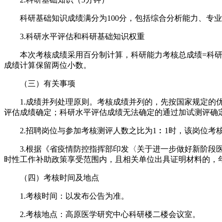
科研基础知识成绩满分为100分，包括综合分析能力、专业
3.科研水平评估和科研基础知识权重
本次考核成绩采用百分制计算，科研能力考核总成绩=科研水平
成绩计算保留两位小数。
（三）有关事项
1.成绩并列处理原则。考核成绩并列的，先按国家规定的优
评估成绩确定；科研水平评估成绩无法确定的通过加试测评确
2.招聘岗位与参加考核测评人数之比为1︰1时，该岗位考核
3.根据《省疫情防控指挥部印发〈关于进一步做好新阶段医务
时性工作补助政策享受范围内，且相关单位出具证明材料的，
（四）考核时间及地点
1.考核时间：以发布公告为准。
2.考核地点：高原医学研究中心科研楼二楼会议室。