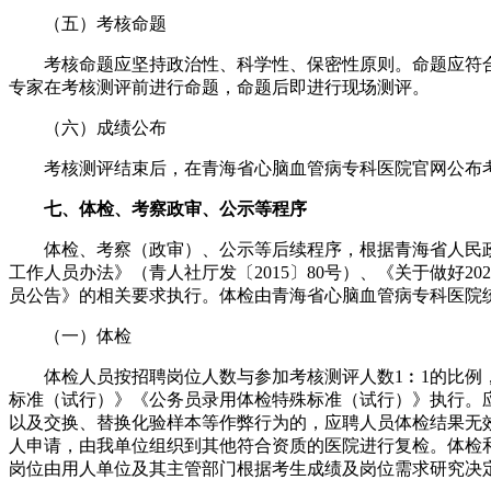
（五）考核命题
考核命题应坚持政治性、科学性、保密性原则。命题应符合
专家在考核测评前进行命题，命题后即进行现场测评。
（六）成绩公布
考核测评结束后，在青海省心脑血管病专科医院官网公布
七、体检、考察政审、公示等程序
体检、考察（政审）、公示等后续程序，根据青海省人民政府办
工作人员办法》（青人社厅发〔2015〕80号）、《关于做好2
员公告》的相关要求执行。体检由青海省心脑血管病专科医院
（一）体检
体检人员按招聘岗位人数与参加考核测评人数1︰1的比例，
标准（试行）》《公务员录用体检特殊标准（试行）》执行。
以及交换、替换化验样本等作弊行为的，应聘人员体检结果无
人申请，由我单位组织到其他符合资质的医院进行复检。体检
岗位由用人单位及其主管部门根据考生成绩及岗位需求研究决