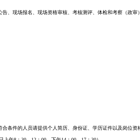
告、现场报名、现场资格审核、考核测评、体检和考察（政审）
合条件的人员请提供个人简历、身份证、学历证件以及岗位资
午8：30—12：00，下午14：00—17：30）。