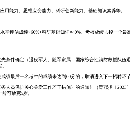
应用能力、思维应变能力、科研创新能力、基础知识素养等。
评估成绩×60%+科研基础知识×40%。考核成绩去掉一个
先条件确定（退役军人、随军家属、国家综合性消防救援队伍
定。
成绩最后一名考生的成绩未达到60分的，取消进入下一招聘环
人员保护关心关爱工作若干措施〉的通知》（青冠指〔2023〕3
年龄可放宽5岁。