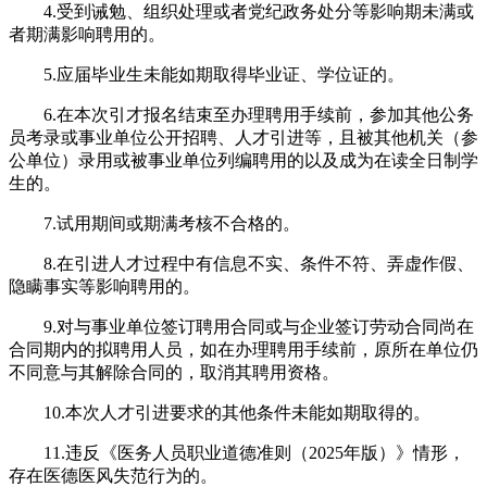
4.受到诫勉、组织处理或者党纪政务处分等影响期未满或
者期满影响聘用的。
5.应届毕业生未能如期取得毕业证、学位证的。
6.在本次引才报名结束至办理聘用手续前，参加其他公务
员考录或事业单位公开招聘、人才引进等，且被其他机关（参
公单位）录用或被事业单位列编聘用的以及成为在读全日制学
生的。
7.试用期间或期满考核不合格的。
8.在引进人才过程中有信息不实、条件不符、弄虚作假、
隐瞒事实等影响聘用的。
9.对与事业单位签订聘用合同或与企业签订劳动合同尚在
合同期内的拟聘用人员，如在办理聘用手续前，原所在单位仍
不同意与其解除合同的，取消其聘用资格。
10.本次人才引进要求的其他条件未能如期取得的。
11.违反《医务人员职业道德准则（2025年版）》情形，
存在医德医风失范行为的。