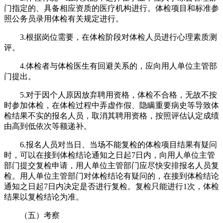
门指定的、具备相应资质的医疗机构进行。体检项目和标准参
照公务员录用体检有关规定进行。
3.根据岗位需要，在体检阶段对体检人员进行心理素质测
评。
4.体检者与体检医生有回避关系的，应向用人单位主管部
门提出。
5.对于因个人原因放弃聘用资格，体检不合格，无故不按
时参加体检，在体检过程中弄虚作假、隐瞒重要病史等导致体
检结果不实的报名人员，取消其聘用资格，按照评估认定成绩
由高到低依次等额递补。
6.报名人员对当日、当场不能复检的体检项目结果有疑问
时，可以在接到体检结论通知之日起7日内，向用人单位主管
部门提交复检申请，用人单位主管部门应尽快安排报名人员复
检。用人单位主管部门对体检结论有疑问的，在接到体检结论
通知之日起7日内决定是否进行复检。复检只能进行1次，体检
结果以复检结论为准。
（五）考察