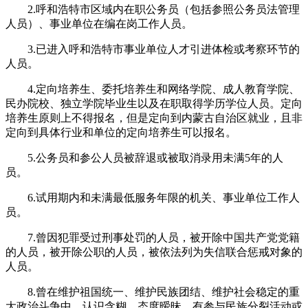
2.呼和浩特市区域内在职公务员（包括参照公务员法管理
人员）、事业单位在编在岗工作人员。
3.已进入呼和浩特市事业单位人才引进体检或考察环节的
人员。
4.定向培养生、委托培养生和网络学院、成人教育学院、
民办院校、独立学院毕业生以及在职取得学历学位人员。定向
培养生原则上不得报名，但是定向到内蒙古自治区就业，且非
定向到具体行业和单位的定向培养生可以报名。
5.公务员和参公人员被辞退或被取消录用未满5年的人
员。
6.试用期内和未满最低服务年限的机关、事业单位工作人
员。
7.曾因犯罪受过刑事处罚的人员，被开除中国共产党党籍
的人员，被开除公职的人员，被依法列为失信联合惩戒对象的
人员。
8.曾在维护祖国统一、维护民族团结、维护社会稳定的重
大政治斗争中，认识含糊、态度暧昧，有参与民族分裂活动或