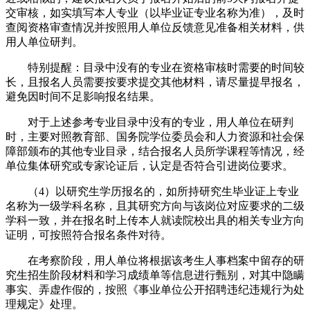
交审核，如实填写本人专业（以毕业证专业名称为准），及时
查阅资格审查情况并按照用人单位反馈意见准备相关材料，供
用人单位研判。
特别提醒：目录中没有的专业在资格审核时需要的时间较
长，且报名人员需要按要求提交其他材料，请尽量提早报名，
避免因时间不足影响报名结果。
对于上述参考专业目录中没有的专业，用人单位在研判
时，主要对照教育部、国务院学位委员会和人力资源和社会保
障部颁布的其他专业目录，结合报名人员所学课程等情况，经
单位集体研究或专家论证后，认定是否符合引进岗位要求。
（4）以研究生学历报名的，如所持研究生毕业证上专业
名称为一级学科名称，且其研究方向与该岗位对应要求的二级
学科一致，并在报名时上传本人就读院校出具的相关专业方向
证明，可按照符合报名条件对待。
在考察阶段，用人单位将根据该考生人事档案中留存的研
究生招生阶段材料和学习成绩单等信息进行甄别，对其中隐瞒
事实、弄虚作假的，按照《事业单位公开招聘违纪违规行为处
理规定》处理。