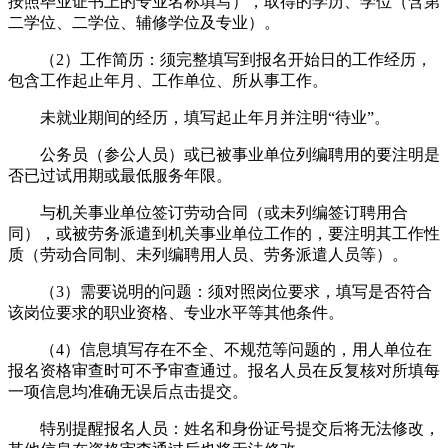
按照毕业证书上的专业名称填写），取得的学历、学位（含第
二学位、二学位、辅修学位及专业）。
（2）工作简历：须完整填写到报名开始日的工作经历，
包含工作起止年月、工作单位、所从事工作。
未就业期间的经历，填写起止年月并注明“待业”。
公务员（参公人员）或已被事业单位列编聘用的要注明是
否已过试用期或最低服务年限。
与机关事业单位签订劳动合同（或未列编签订聘用合
同），或被劳务派遣到机关事业单位工作的，要注明其工作性
质（劳动合同制、未列编聘用人员、劳务派遣人员等）。
（3）需要说明的问题：须对照岗位要求，填写是否符合
该岗位要求的职业资格、专业水平等其他条件。
（4）信息填写存在不全、不规范等问题的，用人单位在
报名资格审查时可不予审查通过。报名人员在反复核对所填每
一项信息均准确无误后点击提交。
特别提醒报名人员：姓名和身份证号提交后将无法修改，