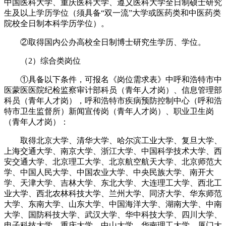
中国医科大学、重庆医科大学、遵义医科大学全日制硕士研究
生及以上学历学位（须具备“双一流”大学或医药类和中医药类
院校全日制本科学历学位）。
②取得国内公办高校全日制博士研究生学历、学位。
（2）综合类岗位
①具备以下条件，可报名《岗位需求表》中呼和浩特市中
医蒙医医院纪检监察审计部科员（青年人才岗）、信息管理部
科员（青年人才岗），呼和浩特市疾病预防控制中心（呼和浩
特市卫生监督所）新闻宣传岗（青年人才岗）、职业卫生岗
（青年人才岗）：
取得北京大学、清华大学、哈尔滨工业大学、复旦大学、
上海交通大学、南京大学、浙江大学、中国科学技术大学、西
安交通大学、北京理工大学、北京航空航天大学、北京师范大
学、中国人民大学、中国农业大学、中央民族大学、南开大
学、天津大学、吉林大学、东北大学、大连理工大学、西北工
业大学、西北农林科技大学、兰州大学、同济大学、华东师范
大学、东南大学、山东大学、中国海洋大学、湖南大学、中南
大学、国防科技大学、武汉大学、华中科技大学、四川大学、
电子科技大学、重庆大学、中山大学、华南理工大学、厦门大