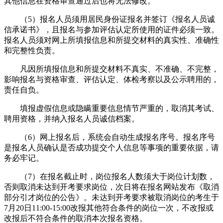
其他信息在资格审查通过后也将无法修改。
（5）报名人员须用居民身份证报名并签订《报名人员诚
信承诺书》，且报名与参加评估认定所使用的证件必须一致。
报名人员须对网上所填报信息和所提交材料的真实性、准确性
和完整性负责。
凡因所填报信息和所提交材料不真实、不准确、不完整，
影响报名与资格审查、评估认定、体检考察以及公示聘用的，
责任自负。
填报虚假信息或隐瞒重要信息情节严重的，取消其考试、
聘用资格，并纳入报名人员诚信档案。
（6）网上报名后，系统会自动生成报名序号。报名序号
是报名人员确认是否成功提交个人信息等事项的重要依据，请
务必牢记。
（7）在报名截止时，岗位报名人数须大于岗位计划数，
否则取消未达到开考要求岗位，次日将在报名网站发布《取消
部分引才岗位的公告》。未达到开考要求被取消岗位的考生于
7月20日11:00-15:00改报其他符合条件的岗位一次，不改报或
改报后不符合条件的取消本次报名资格。