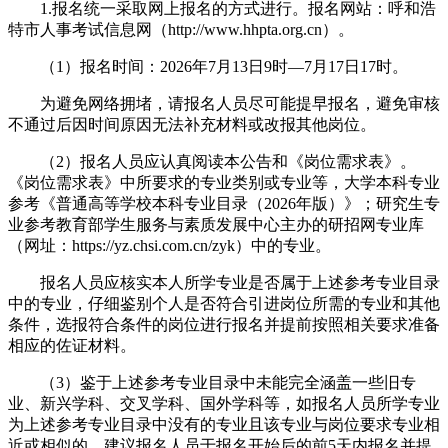
1.报名统一采取网上报名的方式进行。报名网站：呼和浩
特市人事考试信息网（http://www.hhpta.org.cn）。
（1）报名时间：2026年7月13日9时—7月17日17时。
为避免网络拥堵，请报名人员尽可能提早报名，避免审核
不通过后因时间原因无法补充材料或改报其他岗位。
（2）报名人员应认真阅读本公告和《岗位需求表》。
《岗位需求表》中所要求的专业类别或专业等，大学本科专业
参考《普通高等学校本科专业目录（2026年版）》；研究生专
业参考教育部学生服务与素质发展中心主办的研招网专业库
（网址：https://yz.chsi.com.cn/zyk）中的专业。
报名人员应核实本人所学专业是否属于上述参考专业目录
中的专业，仔细鉴别个人是否符合引进岗位所需的专业和其他
条件，选报符合条件的岗位进行报名并提前按照相关要求准备
相应的佐证材料。
（3）鉴于上述参考专业目录中未能完全涵盖一些旧专
业、新兴学科、交叉学科、国外学科等，如报名人员所学专业
为上述参考专业目录中没有的专业且该专业与岗位要求专业相
近或相似的，建议报名人员于报名开始后的前5天内报名并提