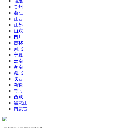
福建
贵州
浙江
江西
江苏
山东
四川
吉林
河北
宁夏
云南
海南
湖北
陕西
新疆
青海
西藏
黑龙江
内蒙古