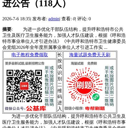
进公告（118人）
2026-7-6 18:35
|
发布者:
admin
|
查看:
0
|
评论: 0
摘要
: 为进一步优化干部队伍结构，提升呼和浩特市公共
卫生及医疗卫生服务能力，加强人才队伍建设，根据《呼和浩
特市事业单位人才引进办法》《中共呼和浩特市卫生健康委员
会党组2026年全年度所属事业单位人才引进工作实 ...
电子教程免费领取
长
海量试题免费天天刷
按
或
识
别
二
维
码
进
入
为进一步优化干部队伍结构，提升呼和浩特市公共卫生及
医疗卫生服务能力，加强人才队伍建设，根据《呼和浩特市事