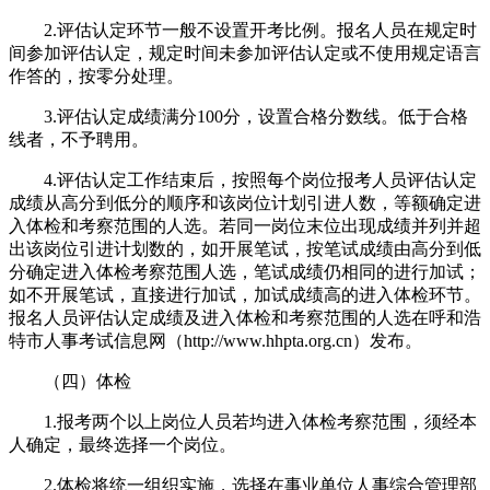
2.评估认定环节一般不设置开考比例。报名人员在规定时
间参加评估认定，规定时间未参加评估认定或不使用规定语言
作答的，按零分处理。
3.评估认定成绩满分100分，设置合格分数线。低于合格
线者，不予聘用。
4.评估认定工作结束后，按照每个岗位报考人员评估认定
成绩从高分到低分的顺序和该岗位计划引进人数，等额确定进
入体检和考察范围的人选。若同一岗位末位出现成绩并列并超
出该岗位引进计划数的，如开展笔试，按笔试成绩由高分到低
分确定进入体检考察范围人选，笔试成绩仍相同的进行加试；
如不开展笔试，直接进行加试，加试成绩高的进入体检环节。
报名人员评估认定成绩及进入体检和考察范围的人选在呼和浩
特市人事考试信息网（http://www.hhpta.org.cn）发布。
（四）体检
1.报考两个以上岗位人员若均进入体检考察范围，须经本
人确定，最终选择一个岗位。
2.体检将统一组织实施，选择在事业单位人事综合管理部