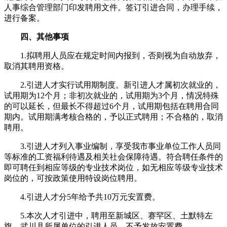
人事综合管理部门印发聘用文件。签订引进合同，办理手续，
进行备案。
四、其他事项
1.拟聘用人员应在规定时间内报到，否则视为自动放弃，
取消其聘用资格。
2.引进人才实行试用期制度。新引进人才属初次就业的，
试用期为12个月；非初次就业的，试用期为3个月，情况特殊
的可以延长，但最长不得超过6个月，试用期包括在聘用合同
期内。试用期满考核合格的，予以正式聘用；不合格的，取消
聘用。
3.引进人才列入事业编制，享受我市事业单位工作人员同
等标准的工资福利待遇及相关社会保障待遇。符合聘任条件的
即可聘任到相应等级的专业技术岗位，如无相应等级专业技术
岗位的，可按政策使用特设岗位聘用。
4.引进人才分5年给予共10万元安置费。
5.本次人才引进中，聘用至新城区、赛罕区、土默特左
旗、武川县所属单位的引进人员，不予发放安置费。