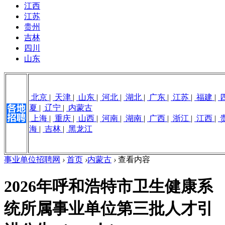
江西
江苏
贵州
吉林
四川
山东
北京
|
天津
|
山东
|
河北
|
湖北
|
广东
|
江苏
|
福建
|
夏
|
辽宁
|
内蒙古
上海
|
重庆
|
山西
|
河南
|
湖南
|
广西
|
浙江
|
江西
|
海
|
吉林
|
黑龙江
事业单位招聘网
›
首页
›
内蒙古
›
查看内容
2026年呼和浩特市卫生健康系
统所属事业单位第三批人才引