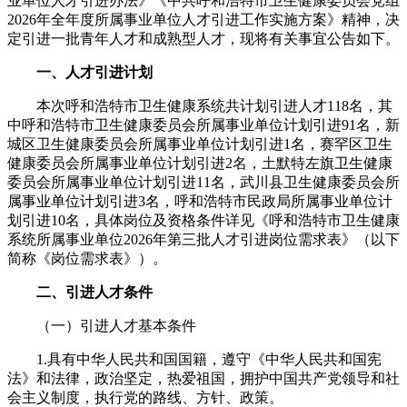
业单位人才引进办法》《中共呼和浩特市卫生健康委员会党组
2026年全年度所属事业单位人才引进工作实施方案》精神，决
定引进一批青年人才和成熟型人才，现将有关事宜公告如下。
一、人才引进计划
本次呼和浩特市卫生健康系统共计划引进人才118名，其
中呼和浩特市卫生健康委员会所属事业单位计划引进91名，新
城区卫生健康委员会所属事业单位计划引进1名，赛罕区卫生
健康委员会所属事业单位计划引进2名，土默特左旗卫生健康
委员会所属事业单位计划引进11名，武川县卫生健康委员会所
属事业单位计划引进3名，呼和浩特市民政局所属事业单位计
划引进10名，具体岗位及资格条件详见《呼和浩特市卫生健康
系统所属事业单位2026年第三批人才引进岗位需求表》（以下
简称《岗位需求表》）。
二、引进人才条件
（一）引进人才基本条件
1.具有中华人民共和国国籍，遵守《中华人民共和国宪
法》和法律，政治坚定，热爱祖国，拥护中国共产党领导和社
会主义制度，执行党的路线、方针、政策。