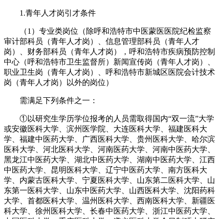
1.青年人才岗引才条件
（1）专业类岗位（除呼和浩特市中医蒙医医院纪检监察
审计部科员（青年人才岗）、信息管理部科员（青年人才
岗）、财务部科员（青年人才岗），呼和浩特市疾病预防控制
中心（呼和浩特市卫生监督所）新闻宣传岗（青年人才岗）、
职业卫生岗（青年人才岗）、呼和浩特市新城区医院会计技术
岗（青年人才岗）以外的岗位）
需满足下列条件之一：
①以研究生学历学位报考的人员需取得国内“双一流”大学
或安徽医科大学、滨州医学院、大连医科大学、福建医科大
学、福建中医药大学、广西医科大学、贵州医科大学、哈尔滨
医科大学、河北医科大学、河南医药大学、河南中医药大学、
黑龙江中医药大学、湖北中医药大学、湖南中医药大学、江西
中医药大学、昆明医科大学、辽宁中医药大学、南方医科大
学、内蒙古医科大学、宁夏医科大学、山东第二医科大学、山
东第一医科大学、山东中医药大学、山西医科大学、沈阳药科
大学、首都医科大学、温州医科大学、西南医科大学、新疆医
科大学、徐州医科大学、长春中医药大学、浙江中医药大学、