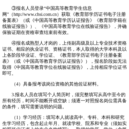
③报名人员登录“中国高等教育学生信息
网”（http://www.chsi.com.cn）获取《教育部学历证书电子注册
备案表》（或《中国高等教育学历认证报告》《教育部学籍在
线验证报告》）、《中国高等教育学位在线验证报告》，并确
保验证期在资格审查结束前有效。
④报名成熟型人才岗的，上传副高级及以上专业技术资格
证书、相应的执业证书、资格证书，本人取得的大学本科及以
上各阶段毕业证、学位证、《教育部学历证书电子注册备案
表》（或《中国高等教育学历认证报告》），报名阶段如无法
取得《中国高等教育学位在线验证报告》，上传相应学位证书
即可。
（4）具备报考该岗位资格的其他佐证材料。
3.报名人员在填写个人简历时，须完整填写从高中至今的
所有经历，时间不能断开或空缺；须逐一对照报名岗位需具备
的条件，填写需要说明的问题。
（1）学习经历：填写本人就读高中、专科、本科和研究
生学习经历，包含起止年月、就读学校、院系和专业（须如实