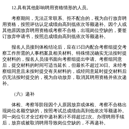
12.具有其他影响聘用资格情形的人员。
考察期间，无法正常联系、拒不配合的，视为自行放弃聘
用资格，按照评估认定成绩由高到低依次等额递补。因个人或
其他原因放弃聘用资格或考察不合格，出现岗位空缺的，要签
订放弃申请书，按照总成绩由高到低依次等额递补。
报名人员接到体检结论后，应在15日内配合考察组提交考
察工作所需的人事档案及相关材料。特殊情况确实无法按时提
交材料的，报名人员须书面向考察组提出申请。考察组同意
后，提交材料的时间可适当延长，但最长不超过30日。未经考
察组同意且未按时提交有关材料的，或经同意延时提交材料后
仍无法按时提交的，视为自动放弃，取消其聘用资格并依次递
补。
（六）递补
体检、考察等阶段因个人原因放弃或体检、考察不合格出
现岗位名额空缺的，按照考试总成绩由高到低依次等额递补。
同一岗位引才全过程中递补累计不得超过2次。办理聘用手续
后，放弃或被取消聘用导致岗位空缺的，不再递补。