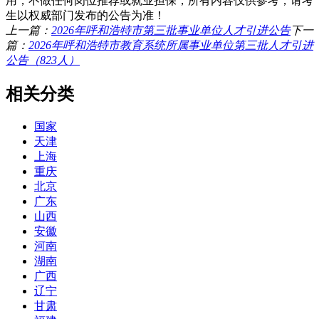
用，不做任何岗位推荐或就业担保，所有内容仅供参考，请考
生以权威部门发布的公告为准！
上一篇：
2026年呼和浩特市第三批事业单位人才引进公告
下一
篇：
2026年呼和浩特市教育系统所属事业单位第三批人才引进
公告（823人）
相关分类
国家
天津
上海
重庆
北京
广东
山西
安徽
河南
湖南
广西
辽宁
甘肃