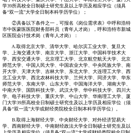
学39所高校全日制硕士研究生及以上学历及相应学位（须具
备“双一流”大学全日制本科学历学位）；
②具备以下条件之一，可报名《岗位需求表》中呼和浩特
市中医蒙医医院财务部科员（青年人才岗），呼和浩特市新城
区医院会计技术岗（青年人才岗）：
A.取得北京大学、清华大学、哈尔滨工业大学、复旦大
学、上海交通大学、南京大学、浙江大学、中国科学技术大
学、西安交通大学、北京理工大学、北京航空航天大学、北京
师范大学、中国人民大学、中国农业大学、中央民族大学、南
开大学、天津大学、吉林大学、东北大学、大连理工大学、西
北工业大学、西北农林科技大学、兰州大学、同济大学、华东
师范大学、东南大学、山东大学、中国海洋大学、湖南大学、
中南大学、国防科技大学、武汉大学、华中科技大学、四川大
学、电子科技大学、重庆大学、中山大学、华南理工大学、厦
门大学39所高校全日制硕士研究生及以上学历及相应学位（须
具备“双一流”大学或财经类院校全日制本科学历学位）。
B.取得上海财经大学、中央财经大学、对外经济贸易大
学、西南财经大学、中南财经政法大学全日制硕士研究生及以
上学历及相应学位（须具备“双一流”大学或财经类院校全日制