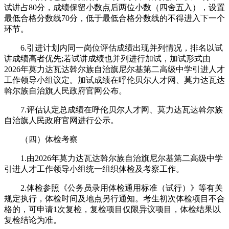
试讲占80分，成绩保留小数点后两位小数（四舍五入），设置
最低合格分数线70分，低于最低合格分数线的不得进入下一个
环节。
6.引进计划内同一岗位评估成绩出现并列情况，排名以试
讲成绩高者优先;若试讲成绩也并列进行加试，加试形式由
2026年莫力达瓦达斡尔族自治旗尼尔基第二高级中学引进人才
工作领导小组议定。加试成绩在呼伦贝尔人才网、莫力达瓦达
斡尔族自治旗人民政府官网公布。
7.评估认定总成绩在呼伦贝尔人才网、莫力达瓦达斡尔族
自治旗人民政府官网进行公示。
（四）体检考察
1.由2026年莫力达瓦达斡尔族自治旗尼尔基第二高级中学
引进人才工作领导小组统一组织体检及考察工作。
2.体检参照《公务员录用体检通用标准（试行）》等有关
规定执行，体检时间及地点另行通知。考生初次体检项目不合
格的，可申请1次复检，复检项目仅限异议项目，体检结果以
复检结论为准。