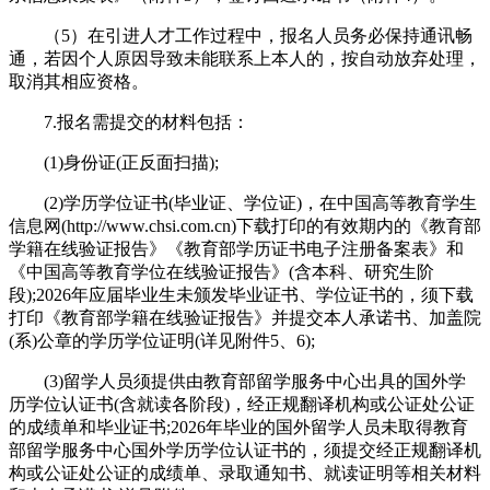
（5）在引进人才工作过程中，报名人员务必保持通讯畅
通，若因个人原因导致未能联系上本人的，按自动放弃处理，
取消其相应资格。
7.报名需提交的材料包括：
(1)身份证(正反面扫描);
(2)学历学位证书(毕业证、学位证)，在中国高等教育学生
信息网(http://www.chsi.com.cn)下载打印的有效期内的《教育部
学籍在线验证报告》《教育部学历证书电子注册备案表》和
《中国高等教育学位在线验证报告》(含本科、研究生阶
段);2026年应届毕业生未颁发毕业证书、学位证书的，须下载
打印《教育部学籍在线验证报告》并提交本人承诺书、加盖院
(系)公章的学历学位证明(详见附件5、6);
(3)留学人员须提供由教育部留学服务中心出具的国外学
历学位认证书(含就读各阶段)，经正规翻译机构或公证处公证
的成绩单和毕业证书;2026年毕业的国外留学人员未取得教育
部留学服务中心国外学历学位认证书的，须提交经正规翻译机
构或公证处公证的成绩单、录取通知书、就读证明等相关材料