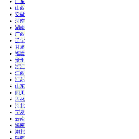
广东
山西
安徽
河南
湖南
广西
辽宁
甘肃
福建
贵州
浙江
江西
江苏
山东
四川
吉林
河北
宁夏
云南
海南
湖北
陕西