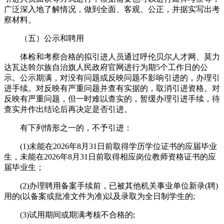
广泛深入地了解情况，做到全面、客观、公正，并据实写出考
察材料。
（五）公示和聘用
体检和考察合格的拟引进人员通过呼伦贝尔人才网、莫力
达瓦达斡尔族自治旗人民政府官网进行为期5个工作日的公
示。公示期满，对没有问题或反映问题不影响引进的，办理引
进手续。对反映有严重问题并查有实据的，取消引进资格。对
反映有严重问题，但一时难以查实的，暂缓办理引进手续，待
查实并作出结论后再决定是否引进。
有下列情形之一的，不予引进：
(1)未能在2026年8月31日前取得学历学位证书的应届毕业
生，未能在2026年8月31日前取得相应岗位教师资格证书的应
届毕业生；
(2)办理聘用备案手续前，已被其他机关事业单位新录(聘)
用的(以备案或批准文件为准)以及录取为全日制学生的;
(3)试用期间或期满考核不合格的;