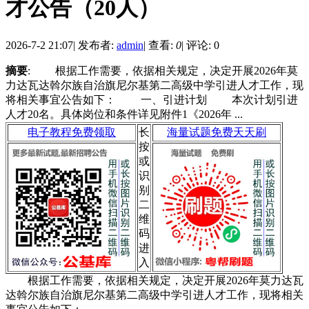
才公告（20人）
2026-7-2 21:07
|
发布者:
admin
|
查看:
0
|
评论: 0
摘要
: 根据工作需要，依据相关规定，决定开展2026年莫
力达瓦达斡尔族自治旗尼尔基第二高级中学引进人才工作，现
将相关事宜公告如下： 一、引进计划 本次计划引进
人才20名。具体岗位和条件详见附件1《2026年 ...
电子教程免费领取
长
海量试题免费天天刷
按
或
识
别
二
维
码
进
入
根据工作需要，依据相关规定，决定开展2026年莫力达瓦
达斡尔族自治旗尼尔基第二高级中学引进人才工作，现将相关