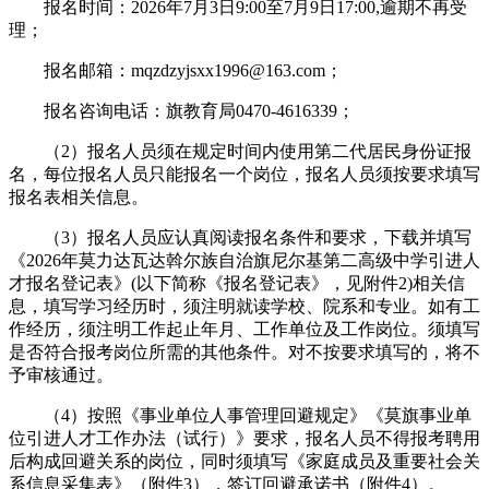
报名时间：2026年7月3日9:00至7月9日17:00,逾期不再受
理；
报名邮箱：mqzdzyjsxx1996@163.com；
报名咨询电话：旗教育局0470-4616339；
（2）报名人员须在规定时间内使用第二代居民身份证报
名，每位报名人员只能报名一个岗位，报名人员须按要求填写
报名表相关信息。
（3）报名人员应认真阅读报名条件和要求，下载并填写
《2026年莫力达瓦达斡尔族自治旗尼尔基第二高级中学引进人
才报名登记表》(以下简称《报名登记表》，见附件2)相关信
息，填写学习经历时，须注明就读学校、院系和专业。如有工
作经历，须注明工作起止年月、工作单位及工作岗位。须填写
是否符合报考岗位所需的其他条件。对不按要求填写的，将不
予审核通过。
（4）按照《事业单位人事管理回避规定》《莫旗事业单
位引进人才工作办法（试行）》要求，报名人员不得报考聘用
后构成回避关系的岗位，同时须填写《家庭成员及重要社会关
系信息采集表》（附件3），签订回避承诺书（附件4）。