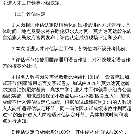
引进人才工作领导小组议定。
（三）评估认定
1.人岗相适评估认定以结构化面试和试讲的方式进行，具
体时间、地点及要求将在呼伦贝尔人才网、莫力达瓦达斡尔族
自治旗人民政府官网发布，评估认定成绩现场评定和公布。
2.本次引进人才评估认定工作，各岗位均不设开考比例。
3.评估环节须使用国家通用语言作答，对不按规定语言作
答的按零分处理。
4.报名人数与岗位需求数量比例超过10:1的，设置笔试加
试环节(国家通用语言文字试卷)。加试由2026年莫力达瓦达斡
尔族自治旗尼尔基第二高级中学引进人才工作领导小组办公室
组织实施，加试成绩保留小数点后两位小数(四舍五入)，加试
成绩不计入评估认定总成绩。根据加试成绩按照3：1的人数进
入人岗相适评估认定环节。同一岗位因加试成绩末位并列而超
过3:1的全部进入人岗相适评估认定环节。具体加试时间和地
点另行通知。
5.评估认定总成绩满分100分，其中结构化面试占20分，