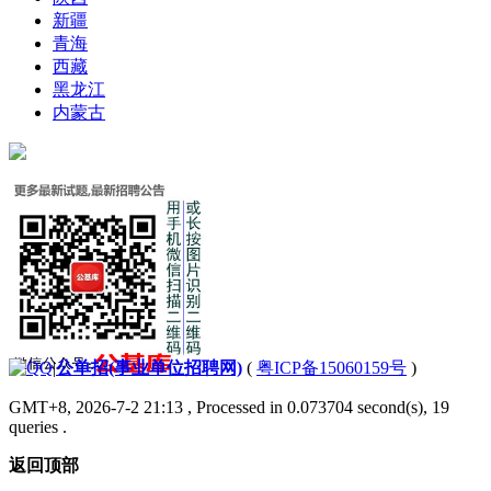
新疆
青海
西藏
黑龙江
内蒙古
|
公单招(事业单位招聘网)
(
粤ICP备15060159号
)
GMT+8, 2026-7-2 21:13
, Processed in 0.073704 second(s), 19
queries .
返回顶部