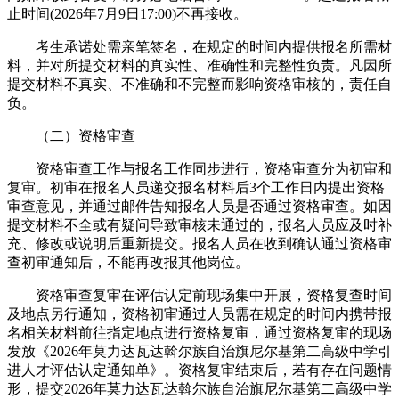
止时间(2026年7月9日17:00)不再接收。
考生承诺处需亲笔签名，在规定的时间内提供报名所需材
料，并对所提交材料的真实性、准确性和完整性负责。凡因所
提交材料不真实、不准确和不完整而影响资格审核的，责任自
负。
（二）资格审查
资格审查工作与报名工作同步进行，资格审查分为初审和
复审。初审在报名人员递交报名材料后3个工作日内提出资格
审查意见，并通过邮件告知报名人员是否通过资格审查。如因
提交材料不全或有疑问导致审核未通过的，报名人员应及时补
充、修改或说明后重新提交。报名人员在收到确认通过资格审
查初审通知后，不能再改报其他岗位。
资格审查复审在评估认定前现场集中开展，资格复查时间
及地点另行通知，资格初审通过人员需在规定的时间内携带报
名相关材料前往指定地点进行资格复审，通过资格复审的现场
发放《2026年莫力达瓦达斡尔族自治旗尼尔基第二高级中学引
进人才评估认定通知单》。资格复审结束后，若有存在问题情
形，提交2026年莫力达瓦达斡尔族自治旗尼尔基第二高级中学