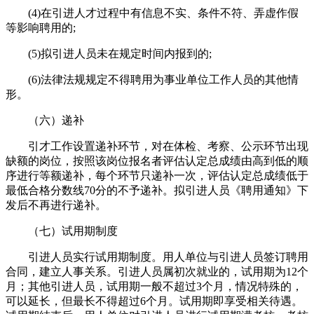
(4)在引进人才过程中有信息不实、条件不符、弄虚作假
等影响聘用的;
(5)拟引进人员未在规定时间内报到的;
(6)法律法规规定不得聘用为事业单位工作人员的其他情
形。
（六）递补
引才工作设置递补环节，对在体检、考察、公示环节出现
缺额的岗位，按照该岗位报名者评估认定总成绩由高到低的顺
序进行等额递补，每个环节只递补一次，评估认定总成绩低于
最低合格分数线70分的不予递补。拟引进人员《聘用通知》下
发后不再进行递补。
（七）试用期制度
引进人员实行试用期制度。用人单位与引进人员签订聘用
合同，建立人事关系。引进人员属初次就业的，试用期为12个
月；其他引进人员，试用期一般不超过3个月，情况特殊的，
可以延长，但最长不得超过6个月。试用期即享受相关待遇。