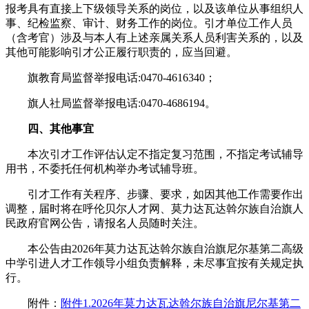
报考具有直接上下级领导关系的岗位，以及该单位从事组织人
事、纪检监察、审计、财务工作的岗位。引才单位工作人员
（含考官）涉及与本人有上述亲属关系人员利害关系的，以及
其他可能影响引才公正履行职责的，应当回避。
旗教育局监督举报电话:0470-4616340；
旗人社局监督举报电话:0470-4686194。
四、其他事宜
本次引才工作评估认定不指定复习范围，不指定考试辅导
用书，不委托任何机构举办考试辅导班。
引才工作有关程序、步骤、要求，如因其他工作需要作出
调整，届时将在呼伦贝尔人才网、莫力达瓦达斡尔族自治旗人
民政府官网公告，请报名人员随时关注。
本公告由2026年莫力达瓦达斡尔族自治旗尼尔基第二高级
中学引进人才工作领导小组负责解释，未尽事宜按有关规定执
行。
附件：
附件1.2026年莫力达瓦达斡尔族自治旗尼尔基第二