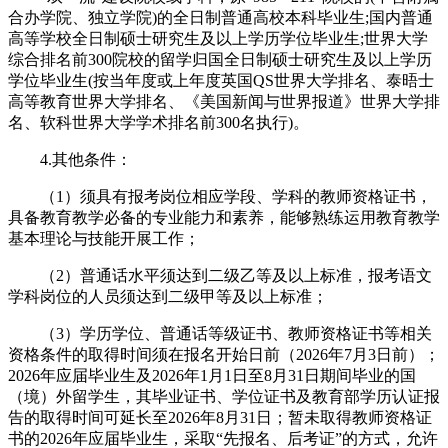
合办学院、独立学院)的全日制普通高校本科毕业生;国内普通
高等学校全日制硕士研究生及以上学历学位毕业生;世界大学
综合排名前300院校的留学归国全日制硕士研究生及以上学历
学位毕业生(按当年度或上年度英国QS世界大学排名、泰晤士
高等教育世界大学排名、《美国新闻与世界报道》世界大学排
名、软科世界大学学术排名前300名执行)。
4.其他条件：
（1）须具有报考岗位相应学段、学科的教师资格证书，
具备教育教学必备的专业能力和素养，能够熟练运用教育教学
基本理论与技能开展工作；
（2）普通话水平须达到二级乙等及以上标准，报考语文
学科岗位的人员须达到二级甲等及以上标准；
（3）学历学位、普通话等级证书、教师资格证书等相关
资格条件的取得时间须在报名开始日前（2026年7月3日前）；
2026年应届毕业生及2026年1月1日至8月31日期间毕业的国
（境）外留学生，其毕业证书、学位证书及教育部学历认证报
告的取得时间可延长至2026年8月31日；暂未取得教师资格证
书的2026年应届毕业生，采取“先报名、后考证”的方式，允许