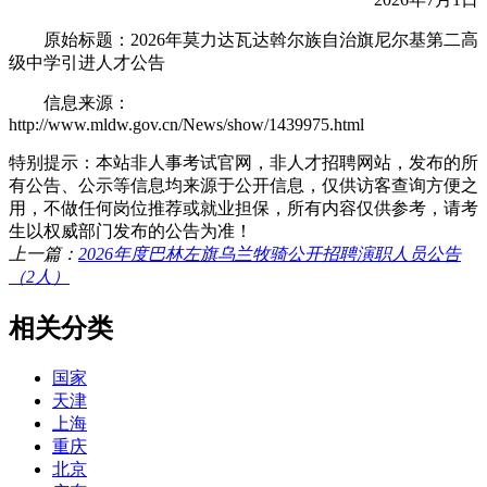
原始标题：2026年莫力达瓦达斡尔族自治旗尼尔基第二高
级中学引进人才公告
信息来源：
http://www.mldw.gov.cn/News/show/1439975.html
特别提示：本站非人事考试官网，非人才招聘网站，发布的所
有公告、公示等信息均来源于公开信息，仅供访客查询方便之
用，不做任何岗位推荐或就业担保，所有内容仅供参考，请考
生以权威部门发布的公告为准！
上一篇：
2026年度巴林左旗乌兰牧骑公开招聘演职人员公告
（2人）
相关分类
国家
天津
上海
重庆
北京