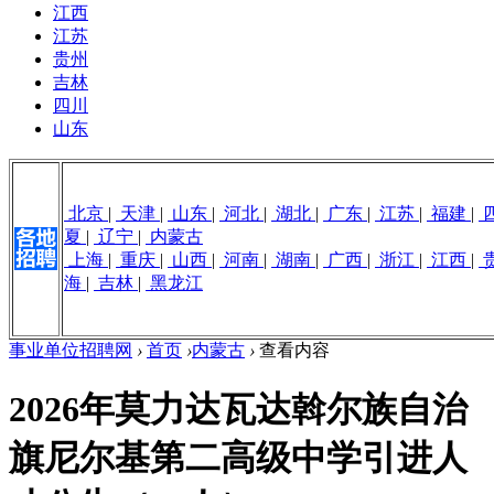
江西
江苏
贵州
吉林
四川
山东
北京
|
天津
|
山东
|
河北
|
湖北
|
广东
|
江苏
|
福建
|
夏
|
辽宁
|
内蒙古
上海
|
重庆
|
山西
|
河南
|
湖南
|
广西
|
浙江
|
江西
|
海
|
吉林
|
黑龙江
事业单位招聘网
›
首页
›
内蒙古
›
查看内容
2026年莫力达瓦达斡尔族自治
旗尼尔基第二高级中学引进人