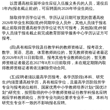
以普通高校应届毕业生应征入伍服义务兵的人员，退役后
1年内(报名截止前)的，可应聘面向2026年毕业生岗位。
除取得学历学位证书、学历认证日期可放宽的普通高校
2026年毕业生和国(境)外同期毕业人员外，其他人员须于报名
截止前取得普通高校学历学位证书方可报考，其他国(境)外留
学人员须于报名截止前完成教育部留学服务中心学历认证方可
报考。
(四)具有相应学段及任教学科的教师资格证。报考语文、
数学、英语、思政、体育教师岗位的，暂无教师资格证者最迟
在2026年8月31日前取得。报考其他专业教师岗位的，暂无教
师资格证者最迟在2027年8月31日前取得，未在规定期限内取
得教师资格证者将依法解除劳动合同。
(五)应聘者须以最高学历报考。各学历阶段(本科、研究
生)均须普通高校学历，具有相应学位，且最高学历阶段所学
专业与报考岗位相符。国家优秀中小学教师培养计划(“国优计
划”)研究生，按照取得的中小学教师资格证任教学科报名应聘
相应学科教师岗位，所学专业与岗位要求专业不一致、本科与
研究生专业不一致的不影响报名应聘。