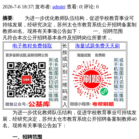
2026-7-6 18:37
|
发布者:
admin
|
查看:
0
|
评论: 0
摘要
: 为进一步优化教师队伍结构，促进学校教育事业可
持续发展，经研究决定，苏州太仓市教育系统公开招聘备案制
教师40名。现将有关事项公告如下： 一、招聘范围
凡符合本次公开招聘基本条件及招聘岗位所要求 ...
电子教程免费领取
长
海量试题免费天天刷
按
或
识
别
二
维
码
进
入
为进一步优化教师队伍结构，促进学校教育事业可持续发
展，经研究决定，苏州太仓市教育系统公开招聘备案制教师40
名。现将有关事项公告如下：
一、招聘范围