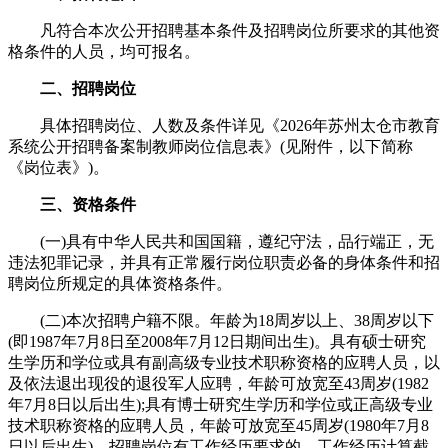
凡符合本次公开招聘基本条件及招聘岗位所要求的其他资
格条件的人员，均可报名。
二、招聘岗位
具体招聘岗位、人数及条件详见《2026年苏州太仓市教育
系统公开招聘备案制教师岗位信息表》(见附件，以下简称
《岗位表》)。
三、资格条件
(一)具有中华人民共和国国籍，遵纪守法，品行端正，无
违法犯罪记录，并具有正常履行岗位职责必备的身体条件和招
聘岗位所规定的具体资格条件。
(二)本次招聘户籍不限。年龄为18周岁以上、38周岁以下
(即1987年7月8日至2008年7月12日期间出生)。具有硕士研究
生学历和学位或具有副高级专业技术职称资格的应聘人员，以
及依法退出现役的退役军人应聘，年龄可放宽至43周岁(1982
年7月8日以后出生);具有博士研究生学历和学位或正高级专业
技术职称资格的应聘人员，年龄可放宽至45周岁(1980年7月8
日以后出生)。招聘岗位有工作经历要求的，工作经历计算截