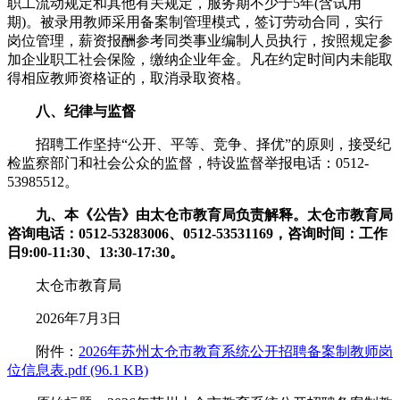
职工流动规定和其他有关规定，服务期不少于5年(含试用
期)。被录用教师采用备案制管理模式，签订劳动合同，实行
岗位管理，薪资报酬参考同类事业编制人员执行，按照规定参
加企业职工社会保险，缴纳企业年金。凡在约定时间内未能取
得相应教师资格证的，取消录取资格。
八、纪律与监督
招聘工作坚持“公开、平等、竞争、择优”的原则，接受纪
检监察部门和社会公众的监督，特设监督举报电话：0512-
53985512。
九、本《公告》由太仓市教育局负责解释。太仓市教育局
咨询电话：0512-53283006、0512-53531169，咨询时间：工作
日9:00-11:30、13:30-17:30。
太仓市教育局
2026年7月3日
附件：
2026年苏州太仓市教育系统公开招聘备案制教师岗
位信息表.pdf (96.1 KB)