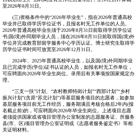
至2026年8月31日。
(三)资格条件中的“2026年毕业生”，指在2026年普通高校
毕业并已取得学历学位证书，且报名时无工作单位的人员。
2026年普通高校毕业生须于2026年8月31日前取得学历学位证
书;国(境)外同期毕业人员，须在2026年8月31日前取得国(境)外
学位并完成教育部留学服务中心学历认证。博士研究生取得学
历学位证书时间可放宽至2026年12月31日。
2024年、2025年普通高校毕业生，以及国(境)外同期毕业
且已完成学历(学位)证书认证的人员，如报名时无工作单位，
可应聘面向2026年毕业生岗位。录用后有关事项按国家规定办
理。
“三支一扶”计划、“农村教师特岗计划”“西部计划”“乡村
振兴计划”(含原“苏北计划”)等基层服务项目的志愿者，如参加
基层服务项目前无工作经历，服务期满且考核合格后2年内(报
名截止前)的，可应聘面向2026年毕业生岗位。上述项目志愿
者须提供国家或省项目管理办公室制发的志愿服务证、所服务
县(市、区)项目管理办公室证明或《志愿者服务鉴定书》等相
关证明材料。