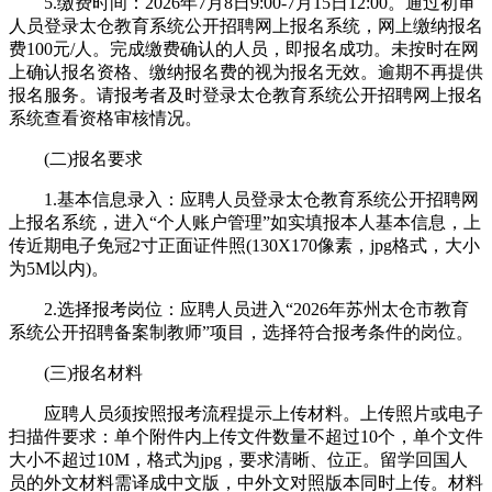
5.缴费时间：2026年7月8日9:00-7月15日12:00。通过初审
人员登录太仓教育系统公开招聘网上报名系统，网上缴纳报名
费100元/人。完成缴费确认的人员，即报名成功。未按时在网
上确认报名资格、缴纳报名费的视为报名无效。逾期不再提供
报名服务。请报考者及时登录太仓教育系统公开招聘网上报名
系统查看资格审核情况。
(二)报名要求
1.基本信息录入：应聘人员登录太仓教育系统公开招聘网
上报名系统，进入“个人账户管理”如实填报本人基本信息，上
传近期电子免冠2寸正面证件照(130X170像素，jpg格式，大小
为5M以内)。
2.选择报考岗位：应聘人员进入“2026年苏州太仓市教育
系统公开招聘备案制教师”项目，选择符合报考条件的岗位。
(三)报名材料
应聘人员须按照报考流程提示上传材料。上传照片或电子
扫描件要求：单个附件内上传文件数量不超过10个，单个文件
大小不超过10M，格式为jpg，要求清晰、位正。留学回国人
员的外文材料需译成中文版，中外文对照版本同时上传。材料