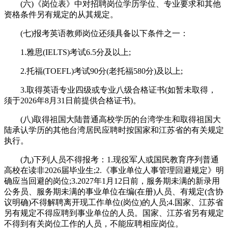
(六)《岗位表》中对招聘岗位学历学位、专业要求和其他
资格条件另有规定的从其规定。
(七)报考英语教师岗位还须具备以下条件之一：
1.雅思(IELTS)考试6.5分及以上;
2.托福(TOEFL)考试90分(老托福580分)及以上;
3.取得英语专业四级或专业八级合格证书(如暂未取得，
须于2026年8月31日前提供合格证书)。
(八)取得祖国大陆普通高校学历的台湾学生和取得祖国大
陆承认学历的其他台湾居民应聘时按国家和江苏省的有关规定
执行。
(九)下列人员不得报考：1.现役军人或国民教育序列普通
高校在读非2026届毕业生;2.《事业单位人事管理回避规定》明
确应当回避的岗位;3.2027年1月12日前，服务期未满的新录用
公务员、服务期未满的事业单位在编(在册)人员、有规定(含协
议明确)不得解聘离开现工作单位(岗位)的人员;4.国家、江苏省
另有规定不得应聘到事业单位的人员。国家、江苏省另有规定
不得到有关岗位工作的人员，不能应聘相应岗位。