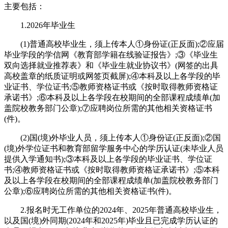
主要包括：
1.2026年毕业生
(1)普通高校毕业生，须上传本人①身份证(正反面);②应届
毕业学段的学信网《教育部学籍在线验证报告》;③《毕业生
双向选择就业推荐表》和《毕业生就业协议书》(网签的出具
高校盖章的纸质证明或网签页截屏);④本科及以上各学段的毕
业证书、学位证书;⑤教师资格证书或《按时取得教师资格证
承诺书》;⑥本科及以上各学段在校期间的全部课程成绩单(加
盖院校教务部门公章);⑦应聘岗位所需的其他相关资格证书
(件)。
(2)国(境)外毕业人员，须上传本人①身份证(正反面);②国
(境)外学位证书和教育部留学服务中心的学历认证(未毕业人员
提供入学通知书);③本科及以上各学段的毕业证书、学位证
书;④教师资格证书或《按时取得教师资格证承诺书》;⑤本科
及以上各学段在校期间的全部课程成绩单(加盖院校教务部门
公章);⑥应聘岗位所需的其他相关资格证书(件)。
2.报名时无工作单位的2024年、2025年普通高校毕业生，
以及国(境)外同期(2024年和2025年)毕业且已完成学历认证的