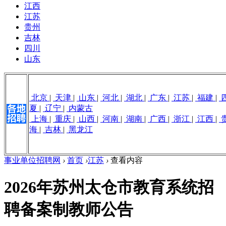
江西
江苏
贵州
吉林
四川
山东
北京
|
天津
|
山东
|
河北
|
湖北
|
广东
|
江苏
|
福建
|
夏
|
辽宁
|
内蒙古
上海
|
重庆
|
山西
|
河南
|
湖南
|
广西
|
浙江
|
江西
|
海
|
吉林
|
黑龙江
事业单位招聘网
›
首页
›
江苏
›
查看内容
2026年苏州太仓市教育系统招
聘备案制教师公告