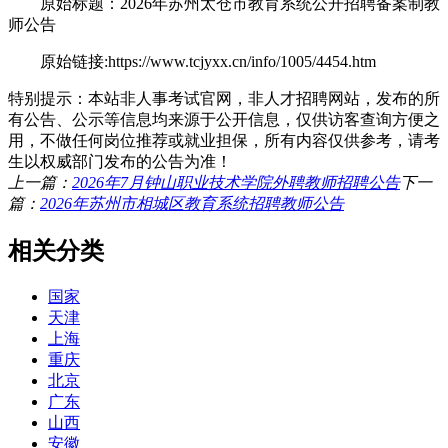
原始标题：2026年苏州太仓市教育系统公开招聘备案制教
师公告
原始链接:https://www.tcjyxx.cn/info/1005/4454.htm
特别提示：本站非人事考试官网，非人才招聘网站，发布的所
有公告、公示等信息均来源于公开信息，仅供访客查询方便之
用，不做任何岗位推荐或就业担保，所有内容仅供参考，请考
生以权威部门发布的公告为准！
上一篇：
2026年7月钟山职业技术学院外聘教师招聘公告
下一
篇：
2026年苏州市相城区教育系统招聘教师公告
相关分类
国家
天津
上海
重庆
北京
广东
山西
安徽