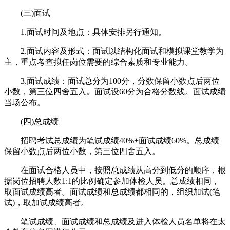
(三)面试
1.面试时间及地点：具体安排另行通知。
2.面试内容及形式：面试以结构化面试和模拟课堂教学为
主，重点考查拟任岗位需要的综合素质和专业能力。
3.面试成绩：面试总分为100分，分数保留小数点后两位
小数，第三位四舍五入。面试设60分为合格分数线。面试成绩
当场公布。
(四)总成绩
招聘考试总成绩为笔试成绩40%+面试成绩60%。总成绩
保留小数点后两位小数，第三位四舍五入。
在面试合格人员中，按照总成绩从高分到低分的顺序，根
据岗位招聘人数1:1的比例确定参加体检人员。总成绩相同，
取面试成绩高者。面试成绩和总成绩都相同的，组织加试(笔
试)，取加试成绩高者。
笔试成绩、面试成绩和总成绩及进入体检人员名单将在太