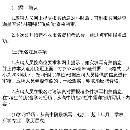
(二)网上确认
1.应聘人员网上提交报名信息24小时后，可到报名网站查
询是否通过招聘部门(单位)资格初审。
2.本次公开招聘不收报名费和考试费，通过初审即报名成
功。
(三)报名注意事项
1.应聘人员按岗位要求和网上提示，如实填写有关信息，
并上传本人近期免冠正面二寸(35X45毫米)证件照，jpg格式，
小为20Kb以下。招聘部门(单位)根据应聘人员提供的信息进行
审核。应聘人员弄虚作假的，一经查实，即取消应聘资格。
2.应聘人员在报名时请认真对照报考条件填写相关信息。
在“考生简历(含学习经历，从高中填起)”栏中需详细填写以下内
容：
(1)学习经历：从高中阶段填写，包括：起止年月、学校、
所学专业、学历层次;