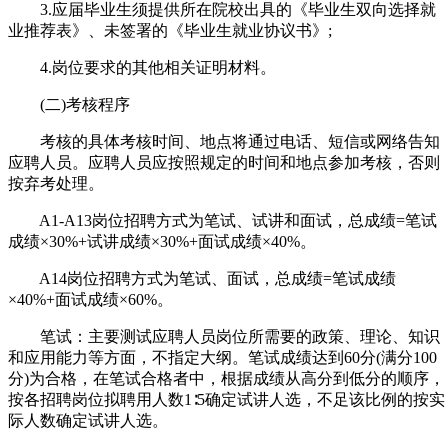
3.应届毕业生须提供所在院校出具的《毕业生双向选择就
业推荐表》、未签署的《毕业生就业协议书》;
4.岗位要求的其他相关证明材料。
(二)考核程序
考核的具体考核时间、地点将通过电话、短信或网络告知
应聘人员。应聘人员应按照规定的时间和地点参加考核，否则
按弃考处理。
A1-A13岗位招聘方式为笔试、试讲和面试，总成绩=笔试
成绩×30%+试讲成绩×30%+面试成绩×40%。
A14岗位招聘方式为笔试、面试，总成绩=笔试成绩
×40%+面试成绩×60%。
笔试：主要测试应聘人员岗位所需要的政策、理论、知识
和应用能力等方面，不指定大纲。笔试成绩达到60分(满分100
分)为合格，在笔试合格者中，根据成绩从高分到低分的顺序，
按各招聘岗位拟聘用人数1∶5确定试讲人选，不足该比例的按实
际人数确定试讲人选。