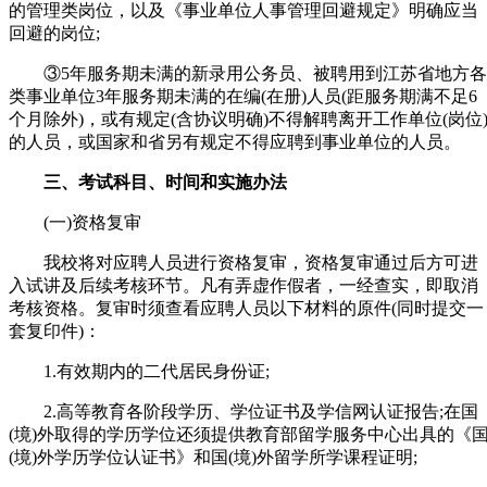
的管理类岗位，以及《事业单位人事管理回避规定》明确应当
回避的岗位;
③5年服务期未满的新录用公务员、被聘用到江苏省地方各
类事业单位3年服务期未满的在编(在册)人员(距服务期满不足6
个月除外)，或有规定(含协议明确)不得解聘离开工作单位(岗位
的人员，或国家和省另有规定不得应聘到事业单位的人员。
三、考试科目、时间和实施办法
(一)资格复审
我校将对应聘人员进行资格复审，资格复审通过后方可进
入试讲及后续考核环节。凡有弄虚作假者，一经查实，即取消
考核资格。复审时须查看应聘人员以下材料的原件(同时提交一
套复印件)：
1.有效期内的二代居民身份证;
2.高等教育各阶段学历、学位证书及学信网认证报告;在国
(境)外取得的学历学位还须提供教育部留学服务中心出具的《
(境)外学历学位认证书》和国(境)外留学所学课程证明;