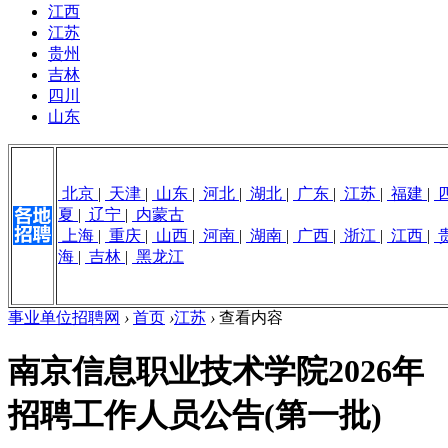
江西
江苏
贵州
吉林
四川
山东
北京
|
天津
|
山东
|
河北
|
湖北
|
广东
|
江苏
|
福建
|
夏
|
辽宁
|
内蒙古
上海
|
重庆
|
山西
|
河南
|
湖南
|
广西
|
浙江
|
江西
|
海
|
吉林
|
黑龙江
事业单位招聘网
›
首页
›
江苏
›
查看内容
南京信息职业技术学院2026年
招聘工作人员公告(第一批)