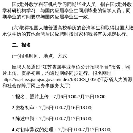
国(境)外教学科研机构学习同期毕业人员，指在国(境)外教
学科研机构学习，与国内应届毕业生同期毕业的留学人员，同
期毕业的时间要求与国内应届毕业生一致。
(六)取得祖国大陆普通高校学历的台湾学生和取得祖国大
承认学历的其他台湾居民应聘时按国家和我省有关规定执行。
二、报名
(一)报名时间、地点、方式
应聘人员通过“江苏省属事业单位公开招聘平台”报名，照
片上传、资格初审，均通过网络同步进行。报名网址：
https://rs.jshrss.jiangsu.gov.cn/index/f/RCRS_0056(江苏省人力资源
和社会保障厅网上办事服务大厅)
1.报名、照片上传：7月6日9∶00-7月15日16∶00;
2.资格初审：7月6日9∶00-7月16日18∶00;
3.陈述申辩：7月6日9∶00-7月17日16∶00;
4.对初审异议的处理：7月6日9∶00-7月17日18∶00;