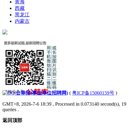
青海
西藏
黑龙江
内蒙古
|
公单招(事业单位招聘网)
(
粤ICP备15060159号
)
GMT+8, 2026-7-6 18:39
, Processed in 0.073140 second(s), 19
queries .
返回顶部