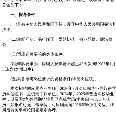
公告如下：
一、报考条件
(一)具有中华人民共和国国籍，遵守中华人民共和国宪法
法律。
(二)遵纪守法、品行端正、团结协作、敬业乐群、廉洁奉
公。
(三)适应岗位要求的身体条件。
(四)年龄要求为：应聘人员年龄不超过43周岁(即1983年1月
1日(含)之后出生)。
(五)具备报考岗位要求的资格条件(详见岗位表)。
本次招聘的应届毕业生须于2026年8月31日前毕业并取得学
历学位证书，且仍无工作单位。2024年、2025年普通高校毕业
生，以及国(境)外同期毕业且已完成学历(学位)证书认证的人
员，如报名时无工作单位，可应聘面向2026年毕业生岗位。聘
用后有关事项按国家规定办理。