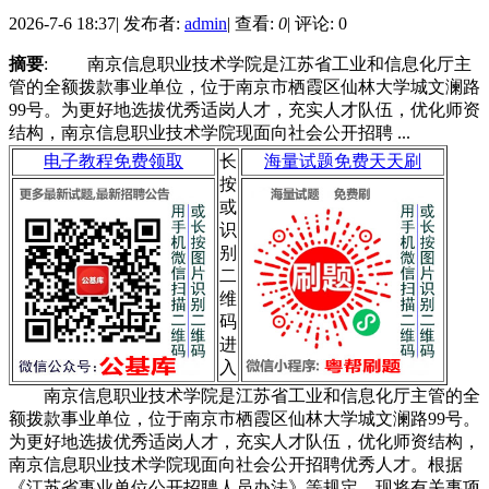
2026-7-6 18:37
|
发布者:
admin
|
查看:
0
|
评论: 0
摘要
: 南京信息职业技术学院是江苏省工业和信息化厅主
管的全额拨款事业单位，位于南京市栖霞区仙林大学城文澜路
99号。为更好地选拔优秀适岗人才，充实人才队伍，优化师资
结构，南京信息职业技术学院现面向社会公开招聘 ...
电子教程免费领取
长
海量试题免费天天刷
按
或
识
别
二
维
码
进
入
南京信息职业技术学院是江苏省工业和信息化厅主管的全
额拨款事业单位，位于南京市栖霞区仙林大学城文澜路99号。
为更好地选拔优秀适岗人才，充实人才队伍，优化师资结构，
南京信息职业技术学院现面向社会公开招聘优秀人才。根据
《江苏省事业单位公开招聘人员办法》等规定，现将有关事项