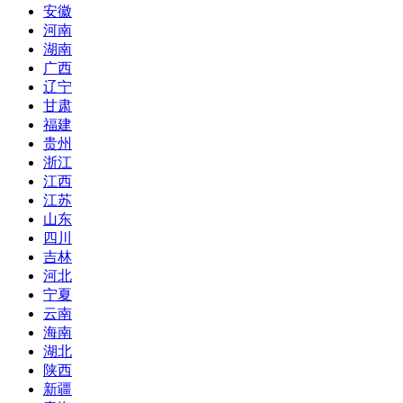
安徽
河南
湖南
广西
辽宁
甘肃
福建
贵州
浙江
江西
江苏
山东
四川
吉林
河北
宁夏
云南
海南
湖北
陕西
新疆