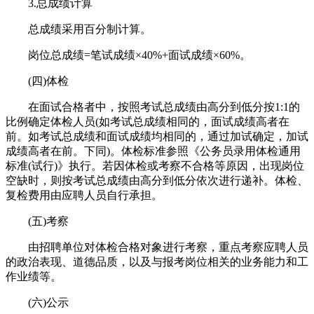
3.总成绩计算
总成绩采用百分制计算。
岗位总成绩=笔试成绩×40%+面试成绩×60%。
(四)体检
在面试合格者中，按照考试总成绩由高分到低分按1:1的
比例确定体检人员(如考试总成绩相同的，面试成绩高者在
前。如考试总成绩和面试成绩均相同的，通过加试确定，加试
成绩高者在前。下同)。体检标准参照《公务员录用体检通用
标准(试行)》执行。若因体检或考察不合格等原因，出现岗位
空缺时，则按考试总成绩由高分到低分依次进行递补。体检、
复检费用由应聘人员自行承担。
(五)考察
由招聘单位对体检合格对象进行考察，重点考察应聘人员
的政治表现、道德品质，以及与报考岗位相关的业务能力和工
作业绩等。
(六)公示