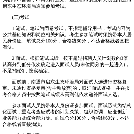
启东生态环境局通知参加考试。
(三)考试
1.笔试。笔试为闭卷考试，不指定辅导用书，考试内容为
公共基础知识和岗位相关知识。考生参加笔试时须携带本人居
民身份证。笔试总分100分，合格线60分，不达合格线者直接
淘汰。
2.面试。根据笔试成绩，按不超过招聘人员计划数的3倍
从高分到低分依次确定进入面试人员(末位同分的一起进入)，
不足3倍的，按实确定。
面试前，南通市启东生态环境局对面试人选进行资格复
审。未通过资格复审(含主动放弃)的，取消面试资格，并在报
考合格人员中按照笔试成绩从高到低依次递补面试人选。
参加面试人员携带本人身份证参加面试。面试形式为结构
化面试，重点考查应试者的计划决策、组织协调、应变创新、
业务能力及综合能力等。面试总分100分，合格线60分，不达
合格线者直接淘汰。