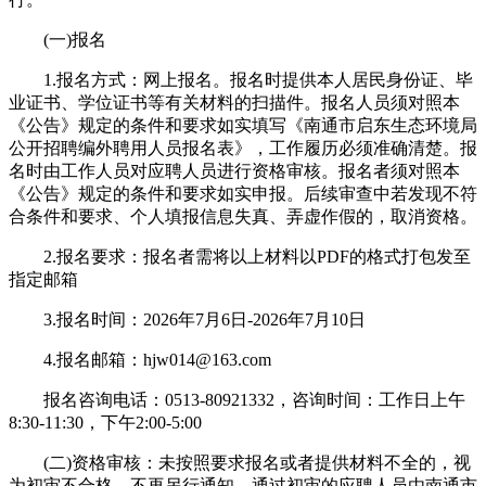
(一)报名
1.报名方式：网上报名。报名时提供本人居民身份证、毕
业证书、学位证书等有关材料的扫描件。报名人员须对照本
《公告》规定的条件和要求如实填写《南通市启东生态环境局
公开招聘编外聘用人员报名表》，工作履历必须准确清楚。报
名时由工作人员对应聘人员进行资格审核。报名者须对照本
《公告》规定的条件和要求如实申报。后续审查中若发现不符
合条件和要求、个人填报信息失真、弄虚作假的，取消资格。
2.报名要求：报名者需将以上材料以PDF的格式打包发至
指定邮箱
3.报名时间：2026年7月6日-2026年7月10日
4.报名邮箱：hjw014@163.com
报名咨询电话：0513-80921332，咨询时间：工作日上午
8:30-11:30，下午2:00-5:00
(二)资格审核：未按照要求报名或者提供材料不全的，视
为初审不合格，不再另行通知。通过初审的应聘人员由南通市