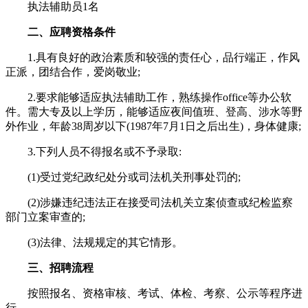
执法辅助员1名
二、应聘资格条件
1.具有良好的政治素质和较强的责任心，品行端正，作风
正派，团结合作，爱岗敬业;
2.要求能够适应执法辅助工作，熟练操作office等办公软
件。需大专及以上学历，能够适应夜间值班、登高、涉水等野
外作业，年龄38周岁以下(1987年7月1日之后出生)，身体健康;
3.下列人员不得报名或不予录取:
(1)受过党纪政纪处分或司法机关刑事处罚的;
(2)涉嫌违纪违法正在接受司法机关立案侦查或纪检监察
部门立案审查的;
(3)法律、法规规定的其它情形。
三、招聘流程
按照报名、资格审核、考试、体检、考察、公示等程序进
行。