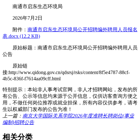
南通市启东生态环境局
2026年7月2日
附件：
南通市启东生态环境局公开招聘编外聘用人员报名
表.docx (12.2 KB)
原始标题：南通市启东生态环境局公开招聘编外聘用人员
公告
原始链
接:http://www.qidong.gov.cn/qdsrsj/rsks/content/8f5e4787-88cf-
4b5c-836f-f7614aa09cff.html
特别提示：本站非人事考试官网，非人才招聘网站，发布的所
有公告、公示等信息均来源于公开信息，仅供访客查询方便之
用，不做任何岗位推荐或就业担保，所有内容仅供参考，请考
生以权威部门发布的公告为准！
上一篇：
南京大学国际关系学院2026年度准聘长聘岗位(事业
编制)招聘公告
相关分类