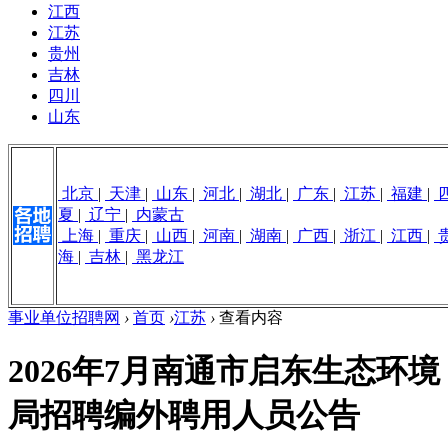
江西
江苏
贵州
吉林
四川
山东
北京
|
天津
|
山东
|
河北
|
湖北
|
广东
|
江苏
|
福建
|
夏
|
辽宁
|
内蒙古
上海
|
重庆
|
山西
|
河南
|
湖南
|
广西
|
浙江
|
江西
|
海
|
吉林
|
黑龙江
事业单位招聘网
›
首页
›
江苏
›
查看内容
2026年7月南通市启东生态环境
局招聘编外聘用人员公告