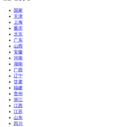
国家
天津
上海
重庆
北京
广东
山西
安徽
河南
湖南
广西
辽宁
甘肃
福建
贵州
浙江
江西
江苏
山东
四川