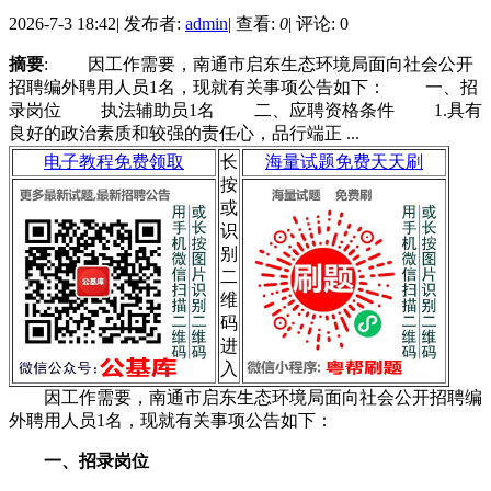
2026-7-3 18:42
|
发布者:
admin
|
查看:
0
|
评论: 0
摘要
: 因工作需要，南通市启东生态环境局面向社会公开
招聘编外聘用人员1名，现就有关事项公告如下： 一、招
录岗位 执法辅助员1名 二、应聘资格条件 1.具有
良好的政治素质和较强的责任心，品行端正 ...
电子教程免费领取
长
海量试题免费天天刷
按
或
识
别
二
维
码
进
入
因工作需要，南通市启东生态环境局面向社会公开招聘编
外聘用人员1名，现就有关事项公告如下：
一、招录岗位