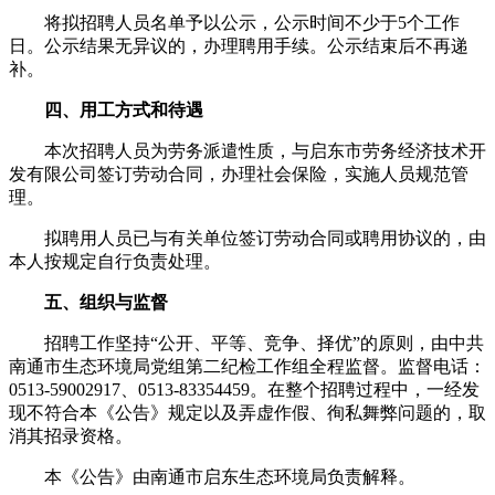
将拟招聘人员名单予以公示，公示时间不少于5个工作
日。公示结果无异议的，办理聘用手续。公示结束后不再递
补。
四、用工方式和待遇
本次招聘人员为劳务派遣性质，与启东市劳务经济技术开
发有限公司签订劳动合同，办理社会保险，实施人员规范管
理。
拟聘用人员已与有关单位签订劳动合同或聘用协议的，由
本人按规定自行负责处理。
五、组织与监督
招聘工作坚持“公开、平等、竞争、择优”的原则，由中共
南通市生态环境局党组第二纪检工作组全程监督。监督电话：
0513-59002917、0513-83354459。在整个招聘过程中，一经发
现不符合本《公告》规定以及弄虚作假、徇私舞弊问题的，取
消其招录资格。
本《公告》由南通市启东生态环境局负责解释。