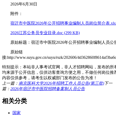
2026年6月30日
附件：
宿迁市中医院2026年公开招聘事业编制人员岗位简介表.xlsx (1
2026江苏公务员专业目录.doc (299 KB)
原始标题：宿迁市中医院2026年公开招聘事业编制人员公
原始链
接:http://www.suyu.gov.cn/suyu/rszk/202606/4d362860f8614af3ba6
特别提示：本站非人事考试官网，非人才招聘网站，发布的所
均来源于公开信息，仅供访客查询方便之用，不做任何岗位推
内容仅供参考，请考生以权威部门发布的公告为准！
上一篇：
南京医科大学2026年招聘工作人员公告(第三批)
下一
篇：
2026年宿迁市中医院招聘备案制人员公告
相关分类
国家