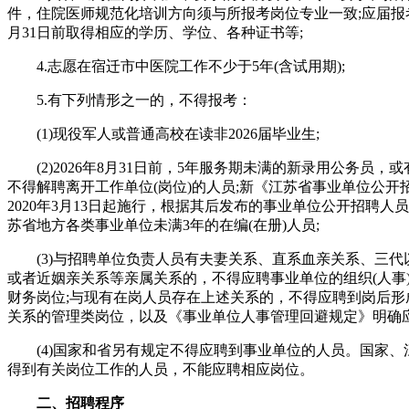
件，住院医师规范化培训方向须与所报考岗位专业一致;应届报考人
月31日前取得相应的学历、学位、各种证书等;
4.志愿在宿迁市中医院工作不少于5年(含试用期);
5.有下列情形之一的，不得报考：
(1)现役军人或普通高校在读非2026届毕业生;
(2)2026年8月31日前，5年服务期未满的新录用公务员，或
不得解聘离开工作单位(岗位)的人员;新《江苏省事业单位公开
2020年3月13日起施行，根据其后发布的事业单位公开招聘人
苏省地方各类事业单位未满3年的在编(在册)人员;
(3)与招聘单位负责人员有夫妻关系、直系血亲关系、三代
或者近姻亲关系等亲属关系的，不得应聘事业单位的组织(人事
财务岗位;与现有在岗人员存在上述关系的，不得应聘到岗后形
关系的管理类岗位，以及《事业单位人事管理回避规定》明确应
(4)国家和省另有规定不得应聘到事业单位的人员。国家、
得到有关岗位工作的人员，不能应聘相应岗位。
二、招聘程序