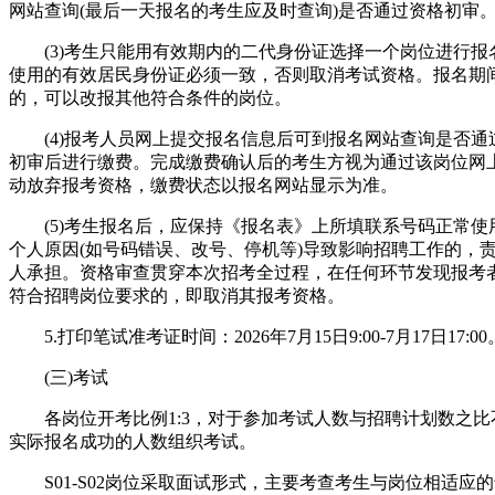
网站查询(最后一天报名的考生应及时查询)是否通过资格初审
(3)考生只能用有效期内的二代身份证选择一个岗位进行报
使用的有效居民身份证必须一致，否则取消考试资格。报名期
的，可以改报其他符合条件的岗位。
(4)报考人员网上提交报名信息后可到报名网站查询是否通
初审后进行缴费。完成缴费确认后的考生方视为通过该岗位网
动放弃报考资格，缴费状态以报名网站显示为准。
(5)考生报名后，应保持《报名表》上所填联系号码正常使
个人原因(如号码错误、改号、停机等)导致影响招聘工作的，
人承担。资格审查贯穿本次招考全过程，在任何环节发现报考
符合招聘岗位要求的，即取消其报考资格。
5.打印笔试准考证时间：2026年7月15日9:00-7月17日17:00
(三)考试
各岗位开考比例1:3，对于参加考试人数与招聘计划数之比不
实际报名成功的人数组织考试。
S01-S02岗位采取面试形式，主要考查考生与岗位相适应