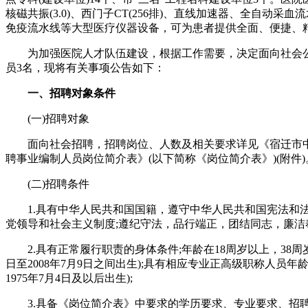
核磁共振(3.0)、西门子CT(256排)、直线加速器、全自动采
免疫流水线等大型医疗仪器设备，可为患者提供全面、便捷、
为加强医院人才队伍建设，根据工作需要，决定面向社会
员3名，现将有关事项公告如下：
一、招聘对象条件
(一)招聘对象
面向社会招聘，招聘岗位、人数及相关要求详见《宿迁市中医
聘事业编制人员岗位简介表》(以下简称《岗位简介表》)(附件)
(二)招聘条件
1.具有中华人民共和国国籍，遵守中华人民共和国宪法和
党领导和社会主义制度;遵纪守法，品行端正，团结同志，廉洁
2.具有正常履行职责的身体条件;年龄在18周岁以上，38周岁以
日至2008年7月9日之间出生);具有相应专业正高级职称人员年龄
1975年7月4日及以后出生);
3.具备《岗位简介表》中要求的学历要求、专业要求、招