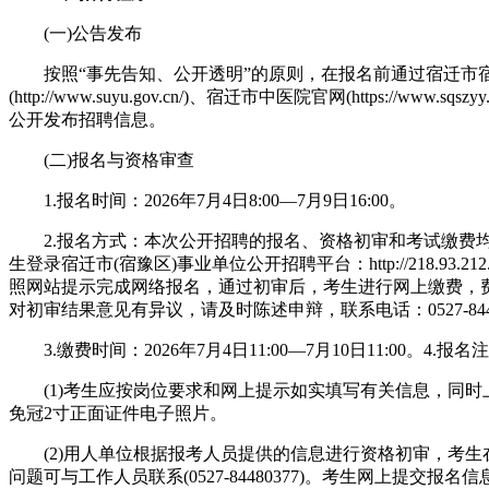
(一)公告发布
按照“事先告知、公开透明”的原则，在报名前通过宿迁市
(http://www.suyu.gov.cn/)、宿迁市中医院官网(https://www.sq
公开发布招聘信息。
(二)报名与资格审查
1.报名时间：2026年7月4日8:00—7月9日16:00。
2.报名方式：本次公开招聘的报名、资格初审和考试缴费
生登录宿迁市(宿豫区)事业单位公开招聘平台：http://218.93.212.38
照网站提示完成网络报名，通过初审后，考生进行网上缴费，费用
对初审结果意见有异议，请及时陈述申辩，联系电话：0527-8448
3.缴费时间：2026年7月4日11:00—7月10日11:00。4.报
(1)考生应按岗位要求和网上提示如实填写有关信息，同时
免冠2寸正面证件电子照片。
(2)用人单位根据报考人员提供的信息进行资格初审，考生
问题可与工作人员联系(0527-84480377)。考生网上提交报名