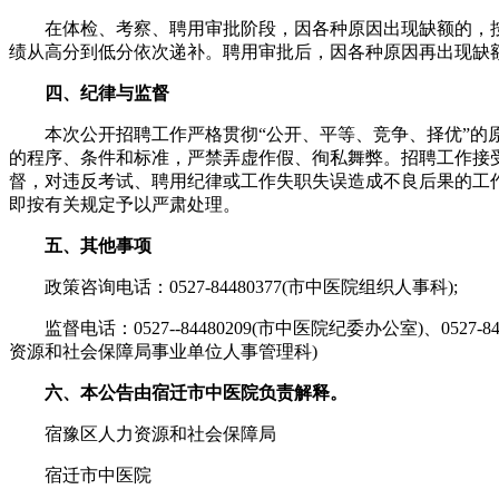
在体检、考察、聘用审批阶段，因各种原因出现缺额的，
绩从高分到低分依次递补。聘用审批后，因各种原因再出现缺
四、纪律与监督
本次公开招聘工作严格贯彻“公开、平等、竞争、择优”的
的程序、条件和标准，严禁弄虚作假、徇私舞弊。招聘工作接
督，对违反考试、聘用纪律或工作失职失误造成不良后果的工
即按有关规定予以严肃处理。
五、其他事项
政策咨询电话：0527-84480377(市中医院组织人事科);
监督电话：0527--84480209(市中医院纪委办公室)、0527-84
资源和社会保障局事业单位人事管理科)
六、本公告由宿迁市中医院负责解释。
宿豫区人力资源和社会保障局
宿迁市中医院