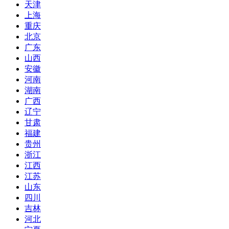
天津
上海
重庆
北京
广东
山西
安徽
河南
湖南
广西
辽宁
甘肃
福建
贵州
浙江
江西
江苏
山东
四川
吉林
河北