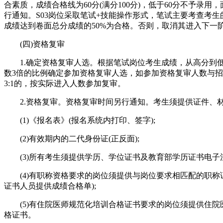
合素质，成绩合格线为60分(满分100分)，低于60分不予录用
行通知。S03岗位采取笔试+技能操作形式，笔试主要考查考
成绩达到卷面总分成绩的50%为合格。否则，取消其进入下一
(四)资格复审
1.确定资格复审人选。根据笔试岗位考生成绩，从高分到
数3倍的比例确定参加资格复审人选，如参加资格复审人数与
3:1的，按实际进入人数参加复审。
2.资格复审。资格复审时间另行通知。考生须提供证件、
(1)《报名表》(报名系统内打印、签字);
(2)有效期内的二代身份证(正反面);
(3)所有考生须提供学历、学位证书及教育部学历证书电子注
(4)有职称资格要求的岗位须提供与岗位要求相匹配的职称
证书人员提供成绩合格单);
(5)有住院医师规范化培训合格证书要求的岗位须提供住院
格证书。