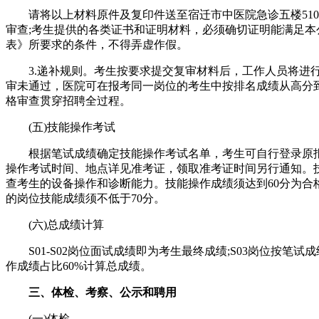
请将以上材料原件及复印件送至宿迁市中医院急诊五楼510
审查;考生提供的各类证书和证明材料，必须确切证明能满足本
表》所要求的条件，不得弄虚作假。
3.递补规则。考生按要求提交复审材料后，工作人员将进
审未通过，医院可在报考同一岗位的考生中按排名成绩从高分
格审查贯穿招聘全过程。
(五)技能操作考试
根据笔试成绩确定技能操作考试名单，考生可自行登录原
操作考试时间、地点详见准考证，领取准考证时间另行通知。
查考生的设备操作和诊断能力。技能操作成绩须达到60分为合
的岗位技能成绩须不低于70分。
(六)总成绩计算
S01-S02岗位面试成绩即为考生最终成绩;S03岗位按笔试成
作成绩占比60%计算总成绩。
三、体检、考察、公示和聘用
(一)体检