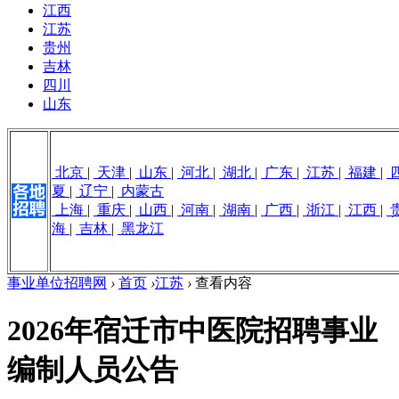
江西
江苏
贵州
吉林
四川
山东
北京
|
天津
|
山东
|
河北
|
湖北
|
广东
|
江苏
|
福建
|
夏
|
辽宁
|
内蒙古
上海
|
重庆
|
山西
|
河南
|
湖南
|
广西
|
浙江
|
江西
|
海
|
吉林
|
黑龙江
事业单位招聘网
›
首页
›
江苏
›
查看内容
2026年宿迁市中医院招聘事业
编制人员公告