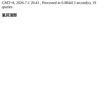
GMT+8, 2026-7-1 20:41
, Processed in 0.084413 second(s), 19
queries .
返回顶部