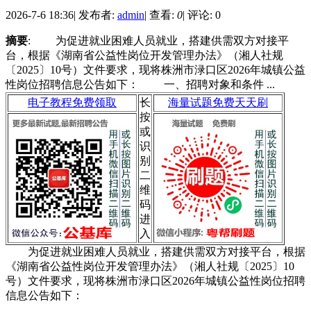
2026-7-6 18:36
|
发布者:
admin
|
查看:
0
|
评论: 0
摘要
: 为促进就业困难人员就业，搭建供需双方对接平
台，根据《湖南省公益性岗位开发管理办法》（湘人社规
〔2025〕10号）文件要求，现将株洲市渌口区2026年城镇公益
性岗位招聘信息公告如下： 一、招聘对象和条件 ...
电子教程免费领取
长
海量试题免费天天刷
按
或
识
别
二
维
码
进
入
为促进就业困难人员就业，搭建供需双方对接平台，根据
《湖南省公益性岗位开发管理办法》（湘人社规〔2025〕10
号）文件要求，现将株洲市渌口区2026年城镇公益性岗位招聘
信息公告如下：