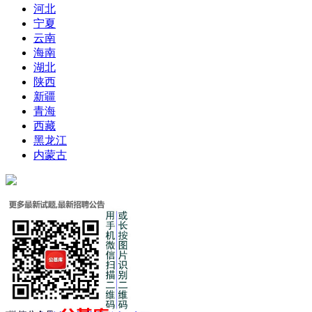
河北
宁夏
云南
海南
湖北
陕西
新疆
青海
西藏
黑龙江
内蒙古