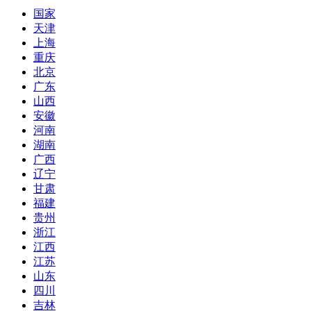
国家
天津
上海
重庆
北京
广东
山西
安徽
河南
湖南
广西
辽宁
甘肃
福建
贵州
浙江
江西
江苏
山东
四川
吉林