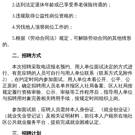
2.达到法定退休年龄或已享受养老保险待遇的；
3.违规取得公益性岗位资格的；
4.另找他人顶替岗位工作的；
5.根据《劳动合同法》规定，可解除劳动合同的其他情形
的。
二、招聘方式
本次招聘采取电话报名预约、用人单位面试决定的方式进
行。有意应聘的人员可自行与用人单位联系（联系方式见附件
2），在约定时间内参加面试。用人单位本着公开、公平、公
正原则，确定拟聘用人员名单并报区人社局备案。区人社局按
规定履行资格审验、公示、审核等工作程序后，指导用人单位
与拟聘用对象完善相关聘用手续，按规定时间组织上岗。
参加面试前，应聘人员需持本人身份证、《就业创业证》
（就业失业登记证）及相关证明材料，前往本人户籍所在地社
区公共就业服务平台，提前完成就业困难认定。
三、招聘计划