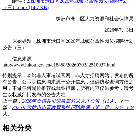
附件：
2.株洲市渌口区2026年城镇公益性岗位招聘计划
（三）.docx (14.7 KB)
株洲市渌口区人力资源和社会保障局
2026年7月3日
原始标题：株洲市渌口区2026年城镇公益性岗位招聘计划
公告（三）
信息来源：
http://www.lukou.gov.cn/c18458/20260703/i2510937.html
特别提示：本站非人事考试官网，非人才招聘网站，发布的所
有公告、公示等信息均来源于公开信息，仅供访客查询方便之
用，不做任何岗位推荐或就业担保，所有内容仅供参考，请考
生以权威部门发布的公告为准！
上一篇：
2026年桑植县引进急需紧缺人才公告（11人）
下一
篇：
2026年常德市市直教育系统招聘教师（第二批）公告（19
人）
相关分类