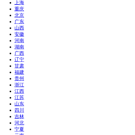
上海
重庆
北京
广东
山西
安徽
河南
湖南
广西
辽宁
甘肃
福建
贵州
浙江
江西
江苏
山东
四川
吉林
河北
宁夏