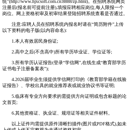
统”(http://www.hjxcsoft.com.cn:8888/zp.html)。在招聘系统网页
注册后(报名前可提前注册),填报应聘相应岗位,每人限报一个
岗位。网上资格初审及初审结果登陆招聘系统查看是否通过。
注意:应聘人员在招聘系统内报名时请在“简历附件”上传
以下资料的电子版(以内容命名):
1.本人有效居民身份证;
2.高中之后(不含高中)所有学历毕业证、学位证等;
3.所有学历认证报告(登录“学信网”,在线生成“教育部学历
证书电子注册备案表”);
4.2026届毕业生须提供学信网打印的《教育部学籍在线验
证报告》、学校出具的就业推荐表或就业协议书等证明;
5.临床有专业方向要求的需提供方向证明或包含标题的论
文首页;
6.其他资格证、执业证、规培证等相关证件材料。
以上证件均需提供原件清晰扫描件(图片或PDF格式),如未
上传或上传不完整视为未通过资格初审。