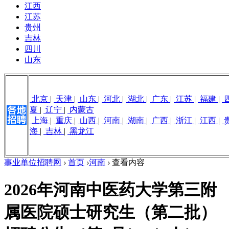
江西
江苏
贵州
吉林
四川
山东
北京
|
天津
|
山东
|
河北
|
湖北
|
广东
|
江苏
|
福建
|
夏
|
辽宁
|
内蒙古
上海
|
重庆
|
山西
|
河南
|
湖南
|
广西
|
浙江
|
江西
|
海
|
吉林
|
黑龙江
事业单位招聘网
›
首页
›
河南
›
查看内容
2026年河南中医药大学第三附
属医院硕士研究生（第二批）