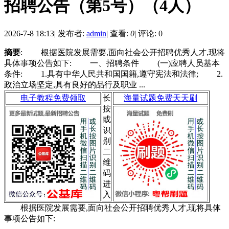
招聘公告（第5号）（4人）
2026-7-8 18:13
|
发布者:
admin
|
查看:
0
|
评论: 0
摘要
: 根据医院发展需要,面向社会公开招聘优秀人才,现将
具体事项公告如下: 一、招聘条件 (一)应聘人员基本
条件: 1.具有中华人民共和国国籍,遵守宪法和法律; 2.
政治立场坚定,具有良好的品行及职业 ...
电子教程免费领取
长
海量试题免费天天刷
按
或
识
别
二
维
码
进
入
根据医院发展需要,面向社会公开招聘优秀人才,现将具体
事项公告如下: