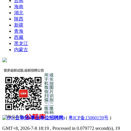
云南
海南
湖北
陕西
新疆
青海
西藏
黑龙江
内蒙古
|
公单招(事业单位招聘网)
(
粤ICP备15060159号
)
GMT+8, 2026-7-8 18:19
, Processed in 0.079772 second(s), 19