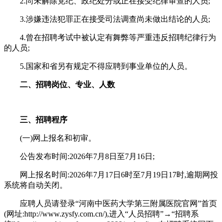
2.尚未解除党纪、政纪处分或正在接受纪律审查的人员;
3.涉嫌违法犯罪正在接受司法调查尚未做出结论的人员;
4.曾在招聘考试中被认定有舞弊等严重违反招聘纪律行为
的人员;
5.国家和省另有规定不得应聘到事业单位的人员。
二、招聘岗位、专业、人数
三、招聘程序
(一)网上报名和初审。
公告发布时间:2026年7月8日至7月16日;
网上报名时间:2026年7月17日6时至7月19日17时,逾期网投
系统将自动关闭。
应聘人员请登录“河南中医药大学第三附属医院官网”首页
(网址:http://www.zysfy.com.cn/),进入“人员招聘”→“招聘系