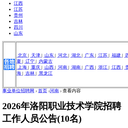
江西
江苏
贵州
吉林
四川
山东
北京
|
天津
|
山东
|
河北
|
湖北
|
广东
|
江苏
|
福建
|
夏
|
辽宁
|
内蒙古
上海
|
重庆
|
山西
|
河南
|
湖南
|
广西
|
浙江
|
江西
|
海
|
吉林
|
黑龙江
事业单位招聘网
›
首页
›
河南
›
查看内容
2026年洛阳职业技术学院招聘
工作人员公告(10名)