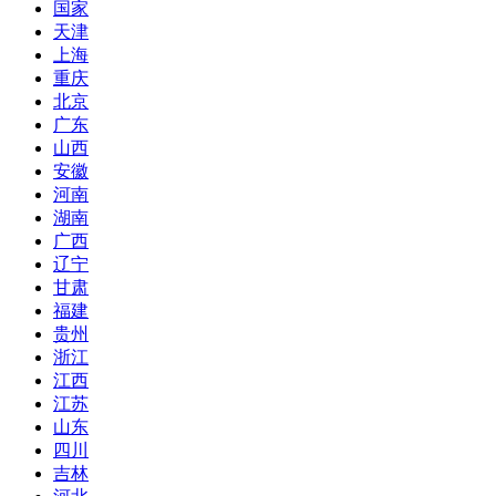
国家
天津
上海
重庆
北京
广东
山西
安徽
河南
湖南
广西
辽宁
甘肃
福建
贵州
浙江
江西
江苏
山东
四川
吉林