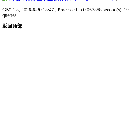
GMT+8, 2026-6-30 18:47
, Processed in 0.067858 second(s), 19
queries .
返回顶部