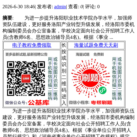
2026-6-30 18:46
|
发布者:
admin
|
查看:
0
|
评论: 0
摘要
: 为进一步提升洛阳职业技术学院办学水平，加强师
资队伍建设，更好服务洛阳产业转型升级发展，经洛阳市委机
构编制委员会办公室备案，学校决定面向社会公开招聘工作人
员(含教师6名、思想政治辅导员4名)。根据《事业 ...
电子教程免费领取
长
海量试题免费天天刷
按
或
识
别
二
维
码
进
入
为进一步提升洛阳职业技术学院办学水平，加强师资队伍
建设，更好服务洛阳产业转型升级发展，经洛阳市委机构编制
委员会办公室备案，学校决定面向社会公开招聘工作人员(含
教师6名、思想政治辅导员4名)。根据《事业单位公开招聘人
员暂行规定》和《河南省事业单位公开招聘工作规程》规定，