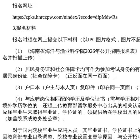
报名网址：
https://zpks.hnrczpw.com/nindex/?ecode=dfpMdwRs
3.报名材料
报名时须在网上提交以下材料（以JPG图片格式，图片不超
（1）《海南省海洋与渔业科学院2026年公开招聘报名表》
名并扫描上传）；
（2）居民身份证和社会保障卡均可作为参加考试身份的有
居民身份证（社会保障卡）（正反面在同一页面）；
（3）户口本（户主与本人页）复印件（印在同一页面）；
（4）与应聘岗位相匹配的学历及学位证书（需与学历相对
境外学历学位的，还须上传教育部留学服务中心出具的相关认证证
应届毕业生未取得毕业证、学位证的，须提供所在学校出具的
（加盖院系或教务处公章）。
对于国内院校毕业生应聘人员，其毕业证书、学位证书上
因教育部专业目录调整、院校专业设置变更等原因，与公开招