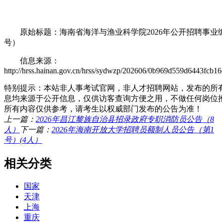
原始标题：海南省海洋与渔业科学院2026年公开招聘事业
号）
信息来源：
http://hrss.hainan.gov.cn/hrss/sydwzp/202606/0b969d559d6443fcb1
特别提示：本站非人事考试官网，非人才招聘网站，发布的所
息均来源于公开信息，仅供访客查询方便之用，不做任何岗位
所有内容仅供参考，请考生以权威部门发布的公告为准！
上一篇：
2026年昌江黎族自治县招录政府专职消防员公告（8
人）
下一篇：
2026年海南开放大学招聘员额制人员公告（第1
号）(4人）
相关分类
国家
天津
上海
重庆