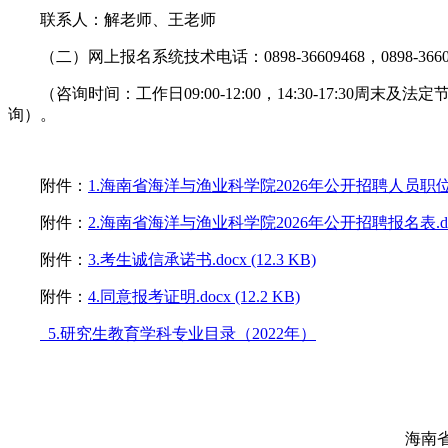
联系人：解老师、王老师
（二）网上报名系统技术电话：0898-36609468，0898-36609
（咨询时间：工作日09:00-12:00，14:30-17:30周末及
询）。
附件：
1.海南省海洋与渔业科学院2026年公开招聘人员职位表.doc
附件：
2.海南省海洋与渔业科学院2026年公开招聘报名表.docx 
附件：
3.考生诚信承诺书.docx (12.3 KB)
附件：
4.同意报考证明.docx (12.2 KB)
5.研究生教育学科专业目录（2022年）
海南省