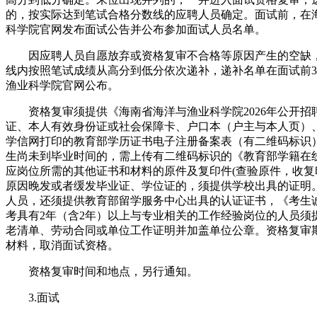
的，按实际达到笔试合格分数线的应聘人员确定。面试前，在
科学院官网发布面试公告并公布参加面试人员名单。
因应聘人员自愿放弃或资格复审不合格等原因产生的空缺
线内按照笔试成绩从高分到低分依次递补，递补名单在面试前
渔业科学院官网公布。
资格复审须提供《海南省海洋与渔业科学院2026年公开招
证、本人有效身份证或社会保障卡、户口本（户主与本人页）
学信网打印的教育部学历证书电子注册备案表（有二维码标识）,
生尚未到毕业时间的，需上传有二维码标识的《教育部学籍在
应岗位所需的其他证书和材料的原件及复印件(查验原件，收复
原因晚发或者缓发毕业证、学位证的，须提供学校出具的证明
人员，还须提供教育部留学服务中心出具的认证证书，《考生
考具有2年（含2年）以上与专业相关的工作经验岗位的人员须
老清单、劳动合同或单位工作证明并加盖单位公章。资格复审
材料，取消面试资格。
资格复审时间和地点，另行通知。
3.面试