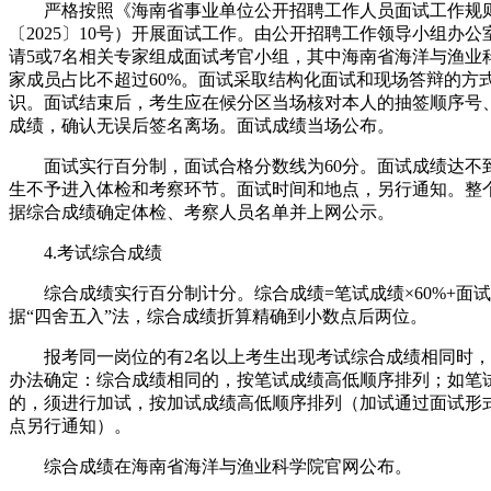
严格按照《海南省事业单位公开招聘工作人员面试工作规
〔2025〕10号）开展面试工作。由公开招聘工作领导小组办
请5或7名相关专家组成面试考官小组，其中海南省海洋与渔业
家成员占比不超过60%。面试采取结构化面试和现场答辩的方
识。面试结束后，考生应在候分区当场核对本人的抽签顺序号
成绩，确认无误后签名离场。面试成绩当场公布。
面试实行百分制，面试合格分数线为60分。面试成绩达不
生不予进入体检和考察环节。面试时间和地点，另行通知。整
据综合成绩确定体检、考察人员名单并上网公示。
4.考试综合成绩
综合成绩实行百分制计分。综合成绩=笔试成绩×60%+面试成
据“四舍五入”法，综合成绩折算精确到小数点后两位。
报考同一岗位的有2名以上考生出现考试综合成绩相同时，
办法确定：综合成绩相同的，按笔试成绩高低顺序排列；如笔
的，须进行加试，按加试成绩高低顺序排列（加试通过面试形
点另行通知）。
综合成绩在海南省海洋与渔业科学院官网公布。