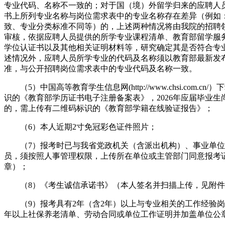
专业代码、名称不一致的；对于国（境）外留学归来的应聘人
书上所列专业名称与岗位需求表中的专业名称存在差异（例如
致、专业分类标准不同等）的，上述两种情况将由我院的招聘
审核，依据应聘人员提供的所学专业课程清单、教育部留学服
学位认证书以及其他相关证明材料等，研究确定其是否符合专
述情况外，应聘人员所学专业的代码及名称须以教育部最新发
准，与公开招聘岗位需求表中的专业代码及名称一致。
（5）中国高等教育学生信息网(http://www.chsi.com.cn
识的《教育部学历证书电子注册备案表》，2026年应届毕业生
的，需上传有二维码标识的《教育部学籍在线验证报告》；
（6）本人近期2寸免冠彩色证件照片；
（7）报考时已与我省党政机关（含派出机构）、事业单位
员，须按照人事管理权限，上传所在单位或主管部门同意报考
章）；
（8）《考生诚信承诺书》（本人签名并扫描上传，见附件
（9）报考具有2年（含2年）以上与专业相关的工作经验岗
年以上社保养老清单、劳动合同或单位工作证明并加盖单位公