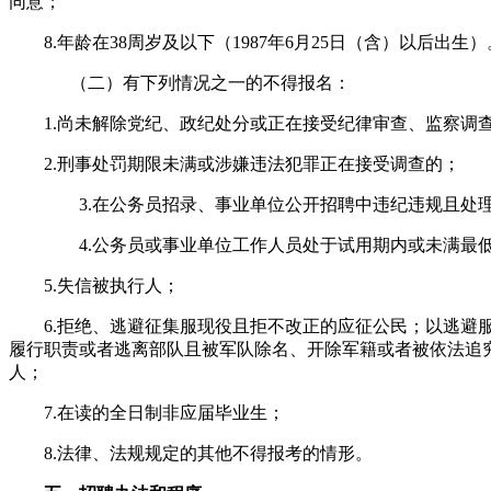
同意；
8.年龄在38周岁及以下（1987年6月25日（含）以后出生）
（二）有下列情况之一的不得报名：
1.尚未解除党纪、政纪处分或正在接受纪律审查、监察调
2.刑事处罚期限未满或涉嫌违法犯罪正在接受调查的；
3.在公务员招录、事业单位公开招聘中违纪违规且处理
4.公务员或事业单位工作人员处于试用期内或未满最低
5.失信被执行人；
6.拒绝、逃避征集服现役且拒不改正的应征公民；以逃避
履行职责或者逃离部队且被军队除名、开除军籍或者被依法追
人；
7.在读的全日制非应届毕业生；
8.法律、法规规定的其他不得报考的情形。