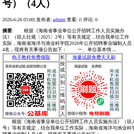
号）（4人）
2026-6-26 05:00
|
发布者:
admin
|
查看:
1
|
评论: 0
摘要
: 根据《海南省事业单位公开招聘工作人员实施办
法》（琼人社规〔2025〕2号）等有关规定，结合我单位工作
实际，海南省海洋与渔业科学院2026年公开招聘事业编制人员
4名，现将有关事项公告如下： 一、单位基本情 ...
电子教程免费领取
长
海量试题免费天天刷
按
或
识
别
二
维
码
进
入
根据《海南省事业单位公开招聘工作人员实施办法》（琼人社
号）等有关规定，结合我单位工作实际，海南省海洋与渔业科学院