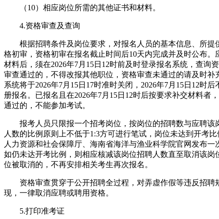
（10）相应岗位所需的其他证书和材料。
4.资格审查及查询
根据招聘条件及岗位要求，对报名人员的基本信息、所提
格初审，资格初审在报名截止时间后10天内完成并及时公布。
材料后，须在2026年7月15日12时前及时登录报名系统，查
审查通过的，不得改报其他职位，资格审查未通过的请及时补
系统将于2026年7月15日17时准时关闭，2026年7月15日12
册报名。已报名且在2026年7月15日12时后按要求补交材料
通过的，不能参加考试。
报考人员只限报一个招考岗位，按岗位的招聘数与应聘该
人数的比例原则上不低于1:3方可进行笔试，岗位未达到开考
人力资源和社会保障厅、海南省海洋与渔业科学院官网发布一
如仍未达开考比例，则相应核减该岗位招聘人数直至取消该岗
位被取消的，不再安排相关考生再次报名。
资格审查贯穿于公开招聘全过程，对弄虚作假等违反招聘
现，一律取消应聘或聘用资格。
5.打印准考证