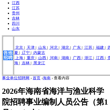
江西
江苏
贵州
吉林
四川
山东
北京
|
天津
|
山东
|
河北
|
湖北
|
广东
|
江苏
|
福建
|
夏
|
辽宁
|
内蒙古
上海
|
重庆
|
山西
|
河南
|
湖南
|
广西
|
浙江
|
江西
|
海
|
吉林
|
黑龙江
事业单位招聘网
›
首页
›
海南
›
查看内容
2026年海南省海洋与渔业科学
院招聘事业编制人员公告（第1