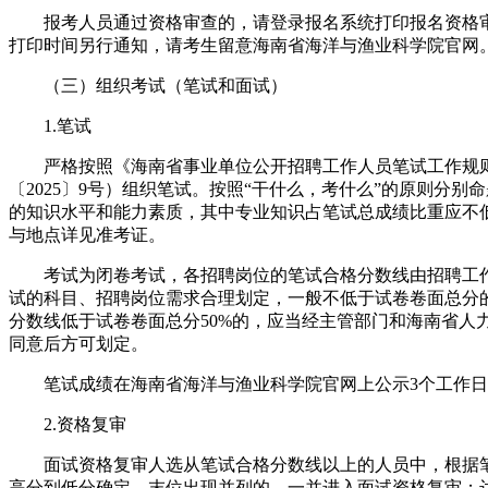
报考人员通过资格审查的，请登录报名系统打印报名资格
打印时间另行通知，请考生留意海南省海洋与渔业科学院官网
（三）组织考试（笔试和面试）
1.笔试
严格按照《海南省事业单位公开招聘工作人员笔试工作规
〔2025〕9号）组织笔试。按照“干什么，考什么”的原则分别
的知识水平和能力素质，其中专业知识占笔试总成绩比重应不低
与地点详见准考证。
考试为闭卷考试，各招聘岗位的笔试合格分数线由招聘工
试的科目、招聘岗位需求合理划定，一般不低于试卷卷面总分的
分数线低于试卷卷面总分50%的，应当经主管部门和海南省人
同意后方可划定。
笔试成绩在海南省海洋与渔业科学院官网上公示3个工作日
2.资格复审
面试资格复审人选从笔试合格分数线以上的人员中，根据笔
高分到低分确定。末位出现并列的，一并进入面试资格复审；