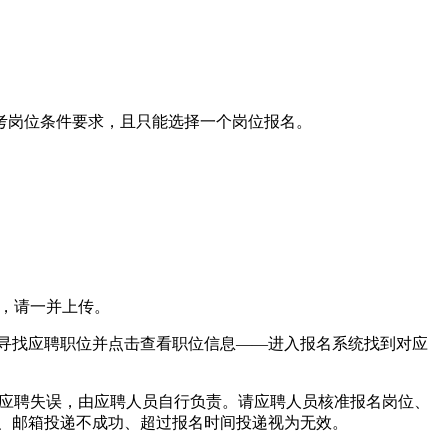
应符合报考岗位条件要求，且只能选择一个岗位报名。
，请一并上传。
”寻找应聘职位并点击查看职位信息——进入报名系统找到对应
信息造成的应聘失误，由应聘人员自行负责。请应聘人员核准报名岗位、
、邮箱投递不成功、超过报名时间投递视为无效。