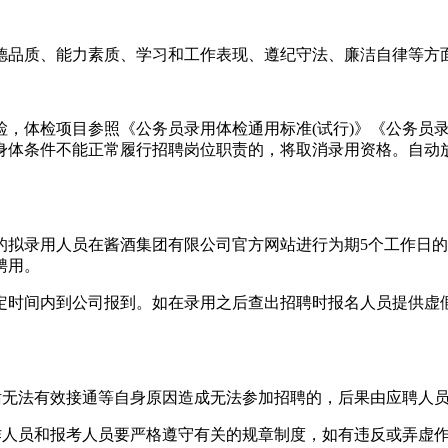
品质、能力素质、学习和工作表现、遵纪守法、廉洁自律等方面
体检项目参照《公务员录用体检通用标准(试行)》《公务员录用
身体条件不能正常履行招聘岗位职责的，将取消录用资格。自动
录用人员在酱酒集团有限公司官方网站进行为期5个工作日的
聘用。
时间内到公司报到。如在录用之后查出招聘时报名人员提供虚假
无法有效接通等自身原因造成无法参加招聘的，后果由应聘人
人员和报考人员要严格遵守有关的规章制度，如有违反或弄虚作