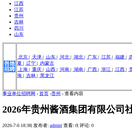
江西
江苏
贵州
吉林
四川
山东
北京
|
天津
|
山东
|
河北
|
湖北
|
广东
|
江苏
|
福建
|
夏
|
辽宁
|
内蒙古
上海
|
重庆
|
山西
|
河南
|
湖南
|
广西
|
浙江
|
江西
|
海
|
吉林
|
黑龙江
事业单位招聘网
›
首页
›
贵州
›
查看内容
2026年贵州酱酒集团有限公司
2026-7-6 18:38
|
发布者:
admin
|
查看:
0
|
评论: 0