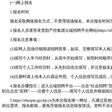
(一)网上报名
1.报名时间
报名采取网络报名方式，不受理现场报名。本次报名时间为公告发布
2.报名人员请登录贵阳产控集团云端招聘平台网站(https://z
3.报名注意事项：
(1)应聘人员须仔细阅读招聘简章，如实、完整填写本人相
(2)填写个人学习经历时，从高中开始填写，按照时间顺序
(3)填写个人工作经历时，从先到后依次填写，并注意核实
(4)注册时请上传本人白底证件照。个人信息填写完成后，
4.报名步骤指引：进入云端招聘平台——点击“社会招聘”页
职位点击“应聘”——注册个人信息——填写个人信息并根据岗
5.https://zhaopin.gyckjt.cn为本次报名
岗位需求、报名邮箱，避免导致报名信息错发情况。资料不全