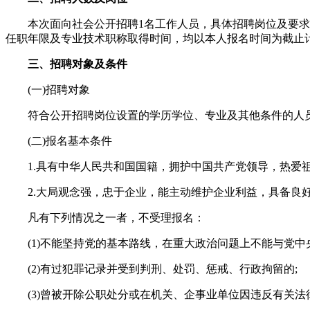
本次面向社会公开招聘1名工作人员，具体招聘岗位及要求详
任职年限及专业技术职称取得时间，均以本人报名时间为截止
三、招聘对象及条件
(一)招聘对象
符合公开招聘岗位设置的学历学位、专业及其他条件的人
(二)报名基本条件
1.具有中华人民共和国国籍，拥护中国共产党领导，热爱祖
2.大局观念强，忠于企业，能主动维护企业利益，具备良好
凡有下列情况之一者，不受理报名：
(1)不能坚持党的基本路线，在重大政治问题上不能与党中
(2)有过犯罪记录并受到判刑、处罚、惩戒、行政拘留的;
(3)曾被开除公职处分或在机关、企事业单位因违反有关法