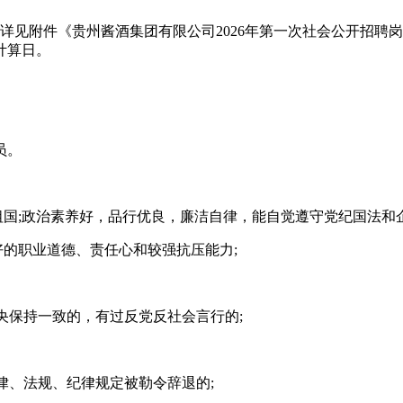
见附件《贵州酱酒集团有限公司2026年第一次社会公开招聘
计算日。
员。
国;政治素养好，品行优良，廉洁自律，能自觉遵守党纪国法和企
的职业道德、责任心和较强抗压能力;
央保持一致的，有过反党反社会言行的;
律、法规、纪律规定被勒令辞退的;