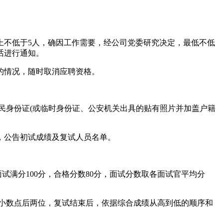
不低于5人，确因工作需要，经公司党委研究决定，最低不低
话进行通知。
的情况，随时取消应聘资格。
民身份证(或临时身份证、公安机关出具的贴有照片并加盖户籍
试，公告初试成绩及复试人员名单。
满分100分，合格分数80分，面试分数取各面试官平均分
留小数点后两位，复试结束后，依据综合成绩从高到低的顺序和