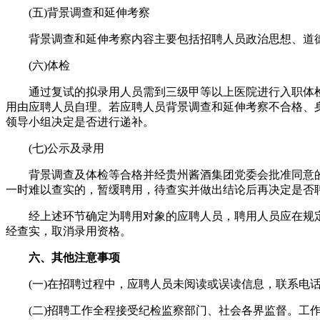
(五)背景调查和延伸考察
背景调查和延伸考察内容主要包括招聘人员政治思想、道德
(六)体检
通过复试的拟录用人员需到三级甲等以上医院进行入职体检，
用由应聘人员自理。若应聘人员背景调查和延伸考察不合格、
领导小组决定是否进行递补。
(七)公示及录用
背景调查及体检等合格并经贵州酱酒集团党委会批准同意的拟
一时难以查实的，暂缓聘用，待查实并做出结论后再决定是否
经上述环节确定为聘用对象的应聘人员，聘用人员应在规定
经查实，取消录用资格。
六、其他注意事项
(一)在招聘过程中，应聘人员未阅读或误读信息，联系电话
(二)招聘工作全程接受纪检监察部门、社会各界监督。工作