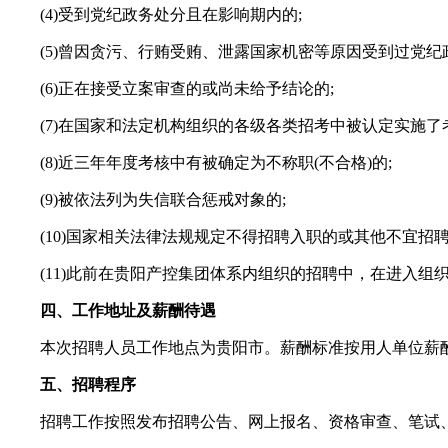
(4)受到党纪政务处分且在影响期内的;
(5)曾因贪污、行贿受贿、泄露国家机密等原因受到过党纪政
(6)正在接受立案审查的或尚未给予结论的;
(7)在国家和法定机构组织的各级各类招考中被认定实施了考
(8)近三年年度考核中有被确定为不称职(不合格)的;
(9)被依法列为失信联合惩戒对象的;
(10)国家相关法律法规规定不得招聘入职的或其他不宜招
(11)此前在贵阳产控集团体系内组织的招聘中，在进入组
四、工作地址及薪酬待遇
本次招聘人员工作地点为贵阳市。薪酬标准按用人单位薪酬
五、招聘程序
招聘工作按照发布招聘公告、网上报名、资格审查、笔试、