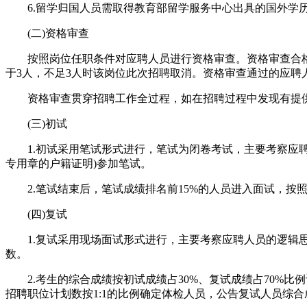
6.留学归国人员需取得教育部留学服务中心出具的国外学
(二)资格审查
按照岗位任职条件对应聘人员进行资格审查。资格审查合格者
于3人，不足3人时该岗位此次招聘取消。资格审查通过的应
资格审查贯穿招聘工作全过程，如在招聘过程中发现有提供
(三)初试
1.初试采用笔试形式进行，笔试为闭卷考试，主要考察应聘
专用章的户籍证明)参加笔试。
2.笔试结束后，笔试成绩排名前15%的人员进入面试，按照1
(四)复试
1.复试采用现场面试形式进行，主要考察应聘人员的逻辑思维
数。
2.考生的综合成绩按初试成绩占30%、复试成绩占70%比
招聘职位计划数按1:1的比例确定体检人员，公告复试人员综