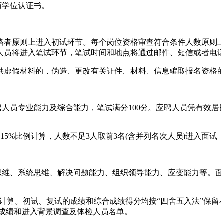
历学位认证书。
原则上进入初试环节。每个岗位资格审查符合条件人数原则上
聘人员将进入笔试环节，笔试时间和地点将通过邮件、短信或者电
虚假材料的，伪造、更改有关证件、材料、信息骗取报名资格
人员专业能力及综合能力，笔试满分100分。应聘人员凭有效居
5%比例计算，人数不足3人取前3名(含并列名次人员)进入面
、系统思维、解决问题能力、组织领导能力、应变能力等。面试
例计算。初试、复试的成绩和综合成绩得分均按“四舍五入法”保
合成绩和进入背景调查及体检人员名单。