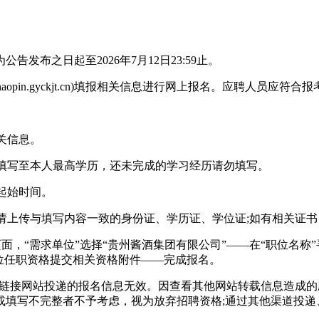
之日起至2026年7月12日23:59止。
haopin.gyckjt.cn)填报相关信息进行网上报名。应聘人员
关信息。
填写至本人最高学历，还未完成的学习经历请勿填写。
起始时间。
请上传与填写内容一致的身份证、学历证、学位证;如有相关证书
面，“需求单位”选择“贵州酱酒集团有限公司”——在“职位名称
位任职资格提交相关资格附件——完成报名。
唯一网址，凡通过其他链接网站投递的报名信息无效。因查看其他网站转载
或填写不完整者不予考虑，视为放弃招聘资格;通过其他渠道投递