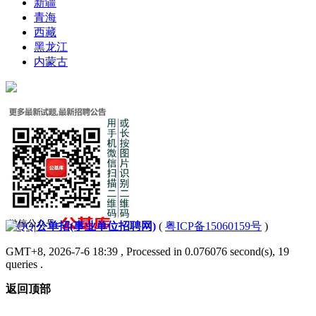
新疆
青海
西藏
黑龙江
内蒙古
|
公单招(事业单位招聘网)
(
粤ICP备15060159号
)
GMT+8, 2026-7-6 18:39
, Processed in 0.076076 second(s), 19
queries .
返回顶部