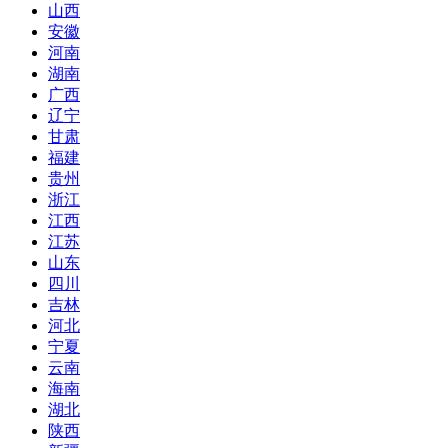
山西
安徽
河南
湖南
广西
辽宁
甘肃
福建
贵州
浙江
江西
江苏
山东
四川
吉林
河北
宁夏
云南
海南
湖北
陕西