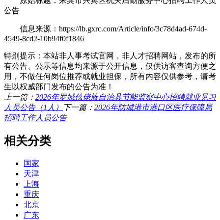
原始标题：来宾市兴宾区机关后勤服务中心招聘工作人员
公告
信息来源：https://lb.gxrc.com/Article/info/3c78d4ad-674d-
4549-8cd2-10b94f0f1846
特别提示：本站非人事考试官网，非人才招聘网站，发布的所
有公告、公示等信息均来源于公开信息，仅供访客查询方便之
用，不做任何岗位推荐或就业担保，所有内容仅供参考，请考
生以权威部门发布的公告为准！
上一篇：
2026年罗城仫佬族自治县节能监察中心招聘就业见习
人员公告（1人）
下一篇：
2026年防城港市港口区医疗保障局
招聘工作人员公告
相关分类
国家
天津
上海
重庆
北京
广东