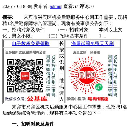
2026-7-6 18:38
|
发布者:
admin
|
查看:
0
|
评论: 0
摘要
: 来宾市兴宾区机关后勤服务中心因工作需要，现招
聘1名后勤保障综合管理岗，现将有关事项公告如下：
一、招聘对象及条件 （一）招聘对象 本科以上文
化，男女不限。 （二）招聘基本条件 1 ...
电子教程免费领取
长
海量试题免费天天刷
按
或
识
别
二
维
码
进
入
来宾市兴宾区机关后勤服务中心因工作需要，现招聘1名
后勤保障综合管理岗，现将有关事项公告如下：
一、招聘对象及条件