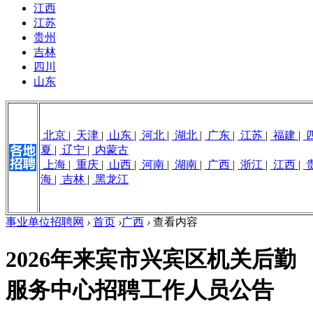
江西
江苏
贵州
吉林
四川
山东
北京
|
天津
|
山东
|
河北
|
湖北
|
广东
|
江苏
|
福建
|
夏
|
辽宁
|
内蒙古
上海
|
重庆
|
山西
|
河南
|
湖南
|
广西
|
浙江
|
江西
|
海
|
吉林
|
黑龙江
事业单位招聘网
›
首页
›
广西
›
查看内容
2026年来宾市兴宾区机关后勤
服务中心招聘工作人员公告