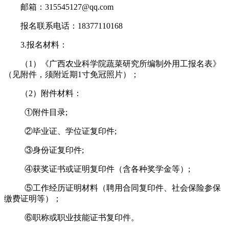
邮箱：315545127@qq.com
报名联系电话：18377110168
3.报名材料：
（1）《广西农业科学院蔬菜研究所编制外用工报名表》
（见附件，须附近期1寸免冠照片）；
（2）附件材料：
①附件目录;
②毕业证、学位证复印件;
③身份证复印件;
④获奖证书或证明复印件（含各种奖学金等）;
⑤工作经历证明材料（聘用合同复印件、社会保险参保
缴费证明等）；
⑥职称或职业技能证书复印件。