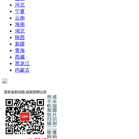
河北
宁夏
云南
海南
湖北
陕西
新疆
青海
西藏
黑龙江
内蒙古