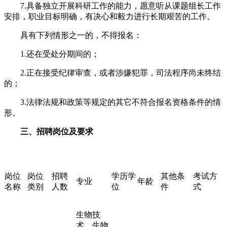
7.具备独立开展科研工作的能力，愿意听从课题组长工作
安排，职业目标明确，有决心和毅力进行长期艰苦的工作。
具有下列情形之一的，不得报名：
1.还在受处分期间的；
2.正在接受纪律审查，或者涉嫌犯罪，司法程序尚未终结
的；
3.法律法规和政策等规定的其它不符合报名资格条件的情
形。
三、招聘岗位及要求
岗位
岗位
招聘
学历学
其他条
考试方
专业
年龄
名称
类别
人数
位
件
式
生物技
术、生物