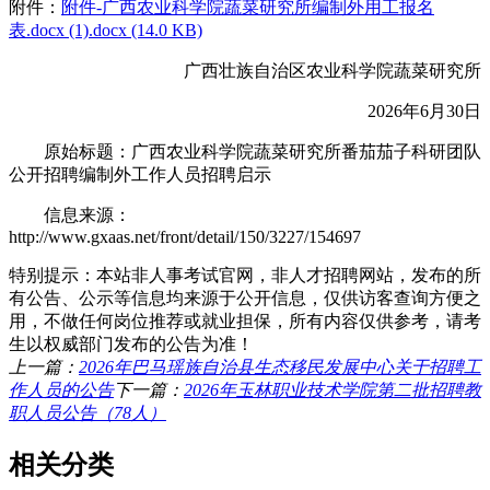
附件：
附件-广西农业科学院蔬菜研究所编制外用工报名
表.docx (1).docx (14.0 KB)
广西壮族自治区农业科学院蔬菜研究所
2026年6月30日
原始标题：广西农业科学院蔬菜研究所番茄茄子科研团队
公开招聘编制外工作人员招聘启示
信息来源：
http://www.gxaas.net/front/detail/150/3227/154697
特别提示：本站非人事考试官网，非人才招聘网站，发布的所
有公告、公示等信息均来源于公开信息，仅供访客查询方便之
用，不做任何岗位推荐或就业担保，所有内容仅供参考，请考
生以权威部门发布的公告为准！
上一篇：
2026年巴马瑶族自治县生态移民发展中心关于招聘工
作人员的公告
下一篇：
2026年玉林职业技术学院第二批招聘教
职人员公告（78人）
相关分类