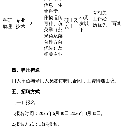
信息、生
物科学、
有相关
作物遗传
35周
工作经
科研
专业
硕士及
2
育种、蔬
岁以
面试
历优先
助理
技术
以上
菜学（茄
下
果类蔬菜
育种方向
优先）及
相关专业
四、聘用待遇
用人单位与录用人员签订聘用合同，工资待遇面议。
五、招聘方式
（一）报名
1.报名时间：2026年6月30日-2026年8月30日。
2.报名方式：邮箱报名。