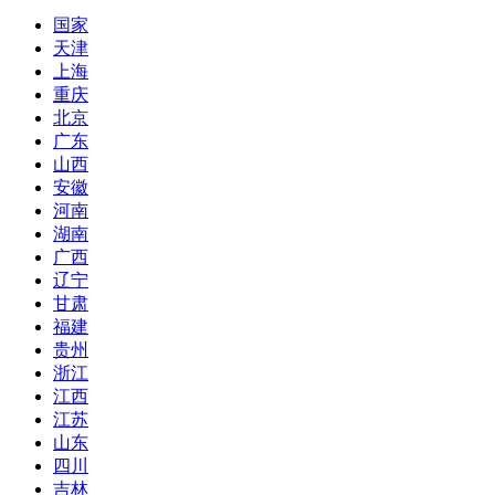
国家
天津
上海
重庆
北京
广东
山西
安徽
河南
湖南
广西
辽宁
甘肃
福建
贵州
浙江
江西
江苏
山东
四川
吉林