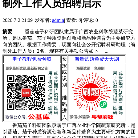
制外工作人员招聘启示
2026-7-2 21:09
|
发布者:
admin
|
查看:
0
|
评论: 0
摘要
: 番茄茄子科研团队隶属于广西农业科学院蔬菜研究
所，是以番茄、茄子种质资源创新和新品种选育为主要研究方
向的团队。根据工作需要，现面向社会公开招聘科研助理（编
制外工作人员）2名。现将有关事项公告如下： ...
电子教程免费领取
长
海量试题免费天天刷
按
或
识
别
二
维
码
进
入
番茄茄子科研团队隶属于广西农业科学院蔬菜研究所，是
以番茄、茄子种质资源创新和新品种选育为主要研究方向的团