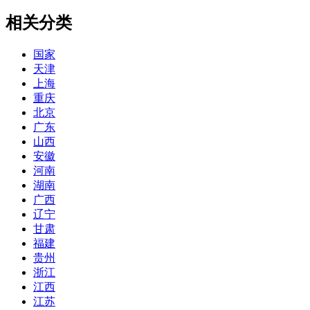
相关分类
国家
天津
上海
重庆
北京
广东
山西
安徽
河南
湖南
广西
辽宁
甘肃
福建
贵州
浙江
江西
江苏