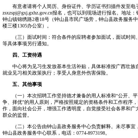
有意者请将个人简历、身份证件、学历证书扫描件发至电
zsxzspj@gxj.gxhz.gov.cn报名，也可以到现场进行报名。地址
钟山镇锦绣路2巷18号（钟山县市民广场旁，钟山县政务服务中
楼三楼1305办公室）。
（三）面试时间：符合条件的应聘者参加面试，面试时间
等具体事项另行通知。
四、工资待遇
中心将为见习生发放基本生活补贴，具体标准按广西壮族
就业见习相关政策执行；享受人身意外伤害保险。
五、其他事项
（一）本次招聘工作坚持德才兼备的用人标准和“公开、平
争、择优”的用人原则，严格按照规定的资格条件和工作程序，
作，面向社会公开，增强工作透明度，自觉接受社会各界和广
群众的监督。
（二）本公告由钟山县政务服务中心负责解释。未尽事宜
钟山县政务服务中心联系，电话：0774-8973198。