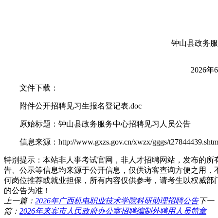
钟山县政务服务
2026年
文件下载：
附件公开招聘见习生报名登记表.doc
原始标题：钟山县政务服务中心招聘见习人员公告
信息来源：http://www.gxzs.gov.cn/xwzx/gggs/t27844439.shtm
特别提示：本站非人事考试官网，非人才招聘网站，发布的所
告、公示等信息均来源于公开信息，仅供访客查询方便之用，
何岗位推荐或就业担保，所有内容仅供参考，请考生以权威部
的公告为准！
上一篇：
2026年广西机电职业技术学院科研助理招聘公告
下一
篇：
2026年来宾市人民政府办公室招聘编制外聘用人员简章