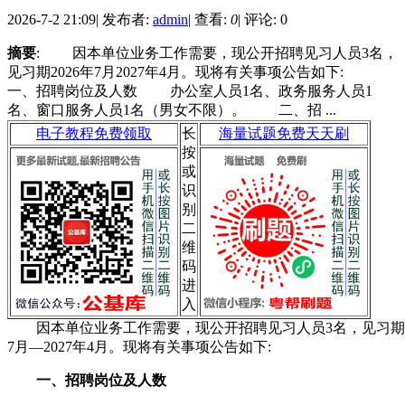
2026-7-2 21:09
|
发布者:
admin
|
查看:
0
|
评论: 0
摘要
: 因本单位业务工作需要，现公开招聘见习人员3名，
见习期2026年7月2027年4月。现将有关事项公告如下:
一、招聘岗位及人数 办公室人员1名、政务服务人员1
名、窗口服务人员1名（男女不限）。 二、招 ...
电子教程免费领取
长
海量试题免费天天刷
按
或
识
别
二
维
码
进
入
因本单位业务工作需要，现公开招聘见习人员3名，见习期2
7月—2027年4月。现将有关事项公告如下:
一、招聘岗位及人数