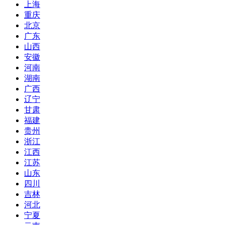
上海
重庆
北京
广东
山西
安徽
河南
湖南
广西
辽宁
甘肃
福建
贵州
浙江
江西
江苏
山东
四川
吉林
河北
宁夏