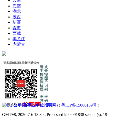
云南
海南
湖北
陕西
新疆
青海
西藏
黑龙江
内蒙古
|
公单招(事业单位招聘网)
(
粤ICP备15060159号
)
GMT+8, 2026-7-6 18:39
, Processed in 0.091838 second(s), 19