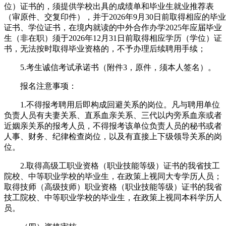
位）证书的，须提供学校出具的成绩单和毕业生就业推荐表
（审原件、交复印件），并于2026年9月30日前取得相应的毕业
证书、学位证书，在境内就读的中外合作办学2025年应届毕业
生（非在职）须于2026年12月31日前取得相应学历（学位）证
书，无法按时取得毕业资格的，不予办理后续聘用手续；
5.考生诚信考试承诺书（附件3，原件，须本人签名）。
报名注意事项：
1.不得报考聘用后即构成回避关系的岗位。凡与聘用单位
负责人员有夫妻关系、直系血亲关系、三代以内旁系血亲或者
近姻亲关系的报考人员，不得报考该单位负责人员的秘书或者
人事、财务、纪律检查岗位，以及有直接上下级领导关系的岗
位。
2.取得高级工职业资格（职业技能等级）证书的我省技工
院校、中等职业学校的毕业生，在政策上视同大专学历人员；
取得技师（高级技师）职业资格（职业技能等级）证书的我省
技工院校、中等职业学校的毕业生，在政策上视同本科学历人
员。