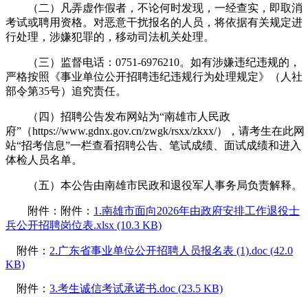
（二）凡弄虚作假者，不论何时发现，一经查实，即取消
考试或聘用资格。对恶意干扰报名的人员，将依据有关规定进
行处理，涉嫌犯罪的，移动司法机关处理。
（三）监督电话：0751-6976210。如有涉嫌违纪违规的，
严格按照《事业单位公开招聘违纪违规行为处理规定》（人社
部令第35号）追究责任。
（四）招聘公告发布网站为“南雄市人民政
府”（https://www.gdnx.gov.cn/zwgk/rsxx/zkxx/），请考生在此网
站“招考信息”一栏查看招聘公告、笔试成绩、面试成绩和进入
体检人员名单。
（五）本公告由南雄市民政和退役军人事务局负责解释。
附件：附件：
1.南雄市面向2026年由政府安排工作退役士
兵公开招聘岗位表.xlsx (10.3 KB)
附件：
2.广东省事业单位公开招聘人员报名表 (1).doc (42.0
KB)
附件：
3.考生诚信考试承诺书.doc (23.5 KB)