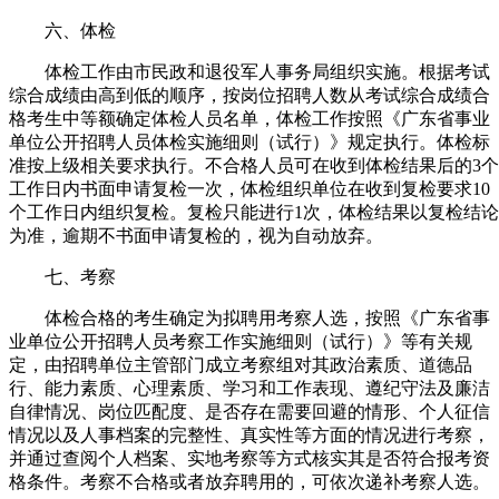
六、体检
体检工作由市民政和退役军人事务局组织实施。根据考试
综合成绩由高到低的顺序，按岗位招聘人数从考试综合成绩合
格考生中等额确定体检人员名单，体检工作按照《广东省事业
单位公开招聘人员体检实施细则（试行）》规定执行。体检标
准按上级相关要求执行。不合格人员可在收到体检结果后的3个
工作日内书面申请复检一次，体检组织单位在收到复检要求10
个工作日内组织复检。复检只能进行1次，体检结果以复检结论
为准，逾期不书面申请复检的，视为自动放弃。
七、考察
体检合格的考生确定为拟聘用考察人选，按照《广东省事
业单位公开招聘人员考察工作实施细则（试行）》等有关规
定，由招聘单位主管部门成立考察组对其政治素质、道德品
行、能力素质、心理素质、学习和工作表现、遵纪守法及廉洁
自律情况、岗位匹配度、是否存在需要回避的情形、个人征信
情况以及人事档案的完整性、真实性等方面的情况进行考察，
并通过查阅个人档案、实地考察等方式核实其是否符合报考资
格条件。考察不合格或者放弃聘用的，可依次递补考察人选。