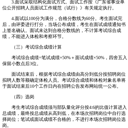
3.面试采取结构化面试方式。面试工作按《广东省事业单
位公开招聘人员面试工作规范（试行）》有关规定执行。
4.面试以100分为满分，合格分数线为60分。考生面试完
后，由评委进行打分，当场公布成绩，考生在面试成绩通知书
上签名确认。面试未达到合格分数线的，不计算考试综合成
绩，不能进入体检和考察环节。
（三）考试综合成绩计算
考试综合成绩=笔试成绩×50%＋面试成绩×50%，四舍五入
保留小数点后3位。
面试结束后，根据考试综合成绩由高分到低分按招聘岗位
拟聘人数等额确定体检人员。考试综合成绩和体检对象名单将
于面试结束后10个工作日内在招聘公告发布网站统一公布。
（四）选岗
考生考试综合成绩须与部队量化评分按4:6的比值计算进入
总成绩，最终按总成绩从高到低，在本场次招聘岗位中自行选
择岗位；笔试或面试成绩不合格的，不进行本场次招聘岗位选
岗。