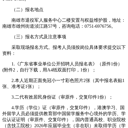
（二）报名地点
南雄市退役军人服务中心二楼安置与权益维护股，地址：
南雄市雄州街道浈江路57号，咨询电话：0751-6976756。
（三）报名方式及注意事项
采取现场报名方式。报考人员须按岗位具体要求提交以下
资料：
1.《广东省事业单位公开招聘人员报名表》（原件1份）
(附件2，自行下载，用A4纸双面打印，1份）；
2.本人近期正面免冠小一寸彩色照片2张（其中报名表贴1
张、准考证1张）；
3.二代有效居民身份证（审原件，交复印件1份）；
4.学历（学位）证（审原件，交复印件），港澳学习、国
外留学人员必须提供教育部中国留学服务中心境外的学历、学
位认证证明（审原件、交复印件），国内普通高校、职业院校
（含技工院校）2026年应届毕业生（非在职）未取得学历（学