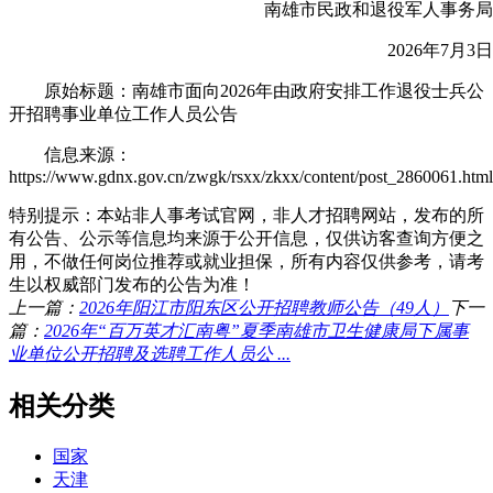
南雄市民政和退役军人事务局
2026年7月3日
原始标题：南雄市面向2026年由政府安排工作退役士兵公
开招聘事业单位工作人员公告
信息来源：
https://www.gdnx.gov.cn/zwgk/rsxx/zkxx/content/post_2860061.html
特别提示：本站非人事考试官网，非人才招聘网站，发布的所
有公告、公示等信息均来源于公开信息，仅供访客查询方便之
用，不做任何岗位推荐或就业担保，所有内容仅供参考，请考
生以权威部门发布的公告为准！
上一篇：
2026年阳江市阳东区公开招聘教师公告（49人）
下一
篇：
2026年“百万英才汇南粤”夏季南雄市卫生健康局下属事
业单位公开招聘及选聘工作人员公 ...
相关分类
国家
天津