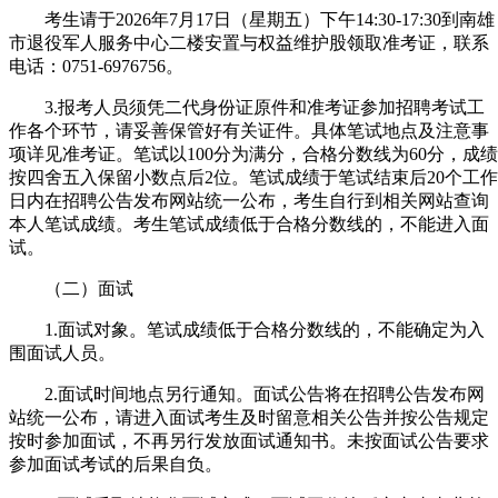
考生请于2026年7月17日（星期五）下午14:30-17:30到南雄
市退役军人服务中心二楼安置与权益维护股领取准考证，联系
电话：0751-6976756。
3.报考人员须凭二代身份证原件和准考证参加招聘考试工
作各个环节，请妥善保管好有关证件。具体笔试地点及注意事
项详见准考证。笔试以100分为满分，合格分数线为60分，成绩
按四舍五入保留小数点后2位。笔试成绩于笔试结束后20个工作
日内在招聘公告发布网站统一公布，考生自行到相关网站查询
本人笔试成绩。考生笔试成绩低于合格分数线的，不能进入面
试。
（二）面试
1.面试对象。笔试成绩低于合格分数线的，不能确定为入
围面试人员。
2.面试时间地点另行通知。面试公告将在招聘公告发布网
站统一公布，请进入面试考生及时留意相关公告并按公告规定
按时参加面试，不再另行发放面试通知书。未按面试公告要求
参加面试考试的后果自负。