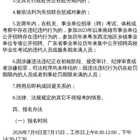
3.受其它行政处分正在处分期内的；
4.被依法列为失信联合惩戒对象的；
5.近两年内，在机关、事业单位招录（聘）考试、体检或
考察中存在违纪违约行为的，参加2023年以来南雄市事业单位
公开招聘存在违约行为的，参加历年来粤东西北地区乡镇事业
单位专项公开招聘、广东省事业单位历年来集中公开招聘高校
毕业生考试的违约人员或服务期未满人员；
6.因涉嫌违法违纪正在初核阶段、接受审计、纪律审查或
者涉嫌犯罪，司法程序尚未终结的；因违法违纪行为仍在处罚
期限内的人员或者刑事处罚期限未满的人员；
7.聘用后即构成回避关系的；
8.法律、法规规定的其它不得报考的情形。
四、报名办法
（一）报名时间
2026年7月9日至7月15日，工作日上午8:30-12:00，下午
14:30-17:30。