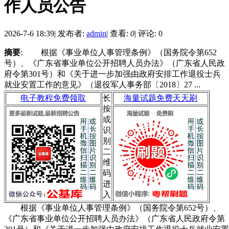
作人员公告
2026-7-6 18:39
|
发布者:
admin
|
查看:
0
|
评论: 0
摘要
: 根据《事业单位人事管理条例》（国务院令第652
号）、《广东省事业单位公开招聘人员办法》（广东省人民政
府令第301号）和《关于进一步加强由政府安排工作退役士兵
就业安置工作的意见》（退役军人事务部〔2018〕27 ...
电子教程免费领取
长
海量试题免费天天刷
按
或
识
别
二
维
码
进
入
根据《事业单位人事管理条例》（国务院令第652号）、
《广东省事业单位公开招聘人员办法》（广东省人民政府令第