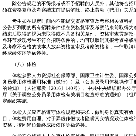
除公告规定的不得报考或不予招聘的人员外，其他符合招聘
须在资格复审及考察结束前提供解除、终止劳动（聘用）关系
考生如在规定时间内不能提交资格审查及考察相关资料的，
公告所列明的所有招聘条件须在资格复审及考察结束前取得为
结束后取得的视为未取得或不具备相关条件。资格审查贯穿招
各环节发现考生不符合招聘条件的，均可以取消其报考资格或
及考察不合格的或本人放弃资格复审及考察资格者，一律取消
终成绩依序等额递补。
（八）体检
体检参照人力资源社会保障部、国家卫生计生委、国家公务
务员录用体检通用标准（试行）〉及〈公务员录用体检操作手
的通知》（人社部发〔2016〕140号）、中共中央组织部办公
厅《关于调整公务员录用体检有关项目检查标准的通知》（组厅字
定组织实施。
体检人员应严格遵守体检规定和要求，做到身份真实有效，
目，体检费用自理。对于弄虚作假或者隐瞒真实情况致使体检
资格，按同岗位最终成绩依序等额递补。