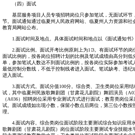
（四）面试
基层服务项目人员专项招聘岗位只参加笔试，无面试环节，
节。面试通知通过临夏州人民政府网站、临夏州人力资源和社
教育局网站公布。
1.面试时间及地点。具体面试时间和地点以《面试通知书
2.面试比例。面试开考比例原则上为1∶3。有面试环节的岗
面试比例的，按各岗位招聘计划的比例及笔试成绩由高分到低
单，参加笔试人数达不到面试比例的，按各岗位实际参加考试
最低控制分数线，不低于控制线者进入面试。笔试缺考、违纪
进入面试。
3.面试方式。面试分值100分。综合类、卫生类岗位采用结
试，其中临夏州民族歌舞剧团（甘肃花儿剧院）舞蹈演员（A0
（A036）招聘岗位采用专业测试方式进行面试；教育类岗位
试。面试成绩如出现小数，保留小数点后两位，第三位小数按照
理。
4.面试内容。综合类岗位面试阶段主要测试综合知识应用
歌舞剧团（甘肃花儿剧院）岗位面试阶段主要测试专业技能水