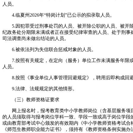
人员。
4.临夏州2026年“特岗计划”已公示的拟录取人员。
5.因犯罪受过刑事处罚的人员、被开除公职的人员、被开
纪政务处分期限未满或者正在接受纪律审查的人员、处于刑事
司法调查尚未做出结论的人员。
6.被依法列为失信联合惩戒对象的人员。
7.按照有关规定，在定向（服务）单位工作未满服务年限
人员。
8.按照《事业单位人事管理回避规定》，聘用后即构成回
9.法律、法规规定的其他情形。
（三）教师资格证要求
网上报名时，报考教育类中小学教师岗位（含基层服务项目
的人员须取得与报考岗位学科一致、学段一致或高于岗位学段
或由教育部考试中心颁发的有效期内《中小学教师资格考试合
《师范生教师职业能力证书》，须持有《教师资格条例实施办