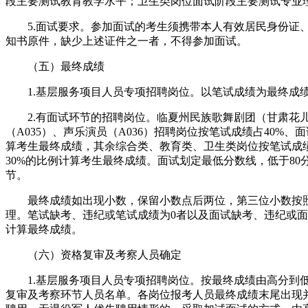
段主要测试教育教学水平；卫生类岗位面试阶段主要测试专业
5.面试要求。参加面试的考生须携带本人有效居民身份证
知书原件，缺少上述证件之一者，不得参加面试。
（五）最终成绩
1.基层服务项目人员专项招聘岗位。以笔试成绩为最终成
2.有面试环节的招聘岗位。临夏州民族歌舞剧团（甘肃花
（A035）、声乐演员（A036）招聘岗位按笔试成绩占40%、
算考生最终成绩，其余综合类、教育类、卫生类岗位按笔试成绩
30%的比例计算考生最终成绩。面试划定最低分数线，低于80
节。
最终成绩如出现小数，保留小数点后两位，第三位小数按照
理。笔试缺考、违纪或笔试成绩为0者以及面试缺考、违纪或面
计算最终成绩。
（六）资格复审及考察人员确定
1.基层服务项目人员专项招聘岗位。按最终成绩由高分到
复审及考察环节人员名单。各岗位报考人员最终成绩末尾出现