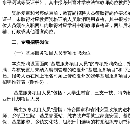
水平测试等级证书》。其中报考州育才学校法律教师岗位教师
资格复审和考察结束前，教育岗拟聘人员须取得岗位要求的
证书，未取得对应教师资格证的人员取消聘用资格。其中报考
位人员须在入职两年内取得对应学科中职教师资格证，两年后
辅、行政或其他适宜岗位。
二、专项招聘岗位
（一）基层服务项目人员专项招聘岗位
本次招聘设置面向“基层服务项目人员”的专项招聘岗位，
满、考核安置后未纳入编制管理的临夏州“基层服务项目”和“民
员。报考人员在网上报名时须上传临夏州2026年基层服务项
招聘推荐表（附件6）。
“基层服务项目人员”包括：大学生村官、三支一扶、特岗
西部计划项目人员。
“民生实事项目人员”是指：符合国家和省州安置政策的进
师、乡镇卫生院、基层兽医站、纯农牧户零就业家庭安置、基
保、基层旅游、乡镇文化站、组织部门选聘的村党组织专职书