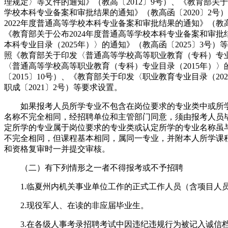
理规定〉等文件的通知》（教高〔2012〕9号）、《教育部关于
学校本科专业备案和审批结果的通知》（教高函〔2020〕2号
2022年度普通高等学校本科专业备案和审批结果的通知》（教高
《教育部关于公布2024年度普通高等学校本科专业备案和审
本科专业目录（2025年）〉的通知》（教高函〔2025〕3号
照《教育部关于印发〈普通高等学校高等职业教育（专科）专
〈普通高等学校高等职业教育（专科）专业目录（2015年）〉
〔2015〕10号）、《教育部关于印发〈职业教育专业目录（20
职成〔2021〕2号）等要求设置。
如果报考人员所学专业不包含在岗位要求的专业类中或所学
名称不完全相同，经招聘单位和主管部门同意，须由报考人员
定所学的专业属于岗位要求的专业类或认定所学的专业名称虽
不完全相同，但课程基本相同，属同一专业，并附本人所学课
和资格复审时一并提交审核。
（二）有下列情形之一者不得报考或不予招聘
1.临夏州内机关事业单位工作的正式工作人员（含项目人
2.现役军人、在读的非应届毕业生。
3.在各级人事考录招聘考试中因违纪违规行为被记入诚信