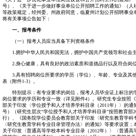
号）、《关于进一步做好事业单位公开招聘工作的通知》（人社部
等政策规定，经州委、州政府同意，临夏州计划公开招聘事业单
将有关事项公告如下：
一、报考条件
（一）报考人员应当具备下列资格条件
1.拥护中华人民共和国宪法，拥护中国共产党领导和社会
2.身心健康，具有良好的政治素质和道德品行以及符合岗
3.具有招聘岗位所要求的学历（学位）、年龄、专业及其
表（附件1-3）。
特别提示：有专业要求的岗位，报考人员毕业证上标注的学
岗位要求的学历和专业一致（详见附件4）。研究生专业按照
部关于印发〈学位授予和人才培养学科目录（2011年）〉的通知》
号）（研究生层次“学位授予和人才培养学科目录”按照教育部20
行）、《国务院学位委员会教育部关于印发〈研究生教育学科专
〈研究生教育学科专业目录管理办法〉的通知》等要求设置；
关于印发〈普通高等学校本科专业目录（2012年）〉〈普通