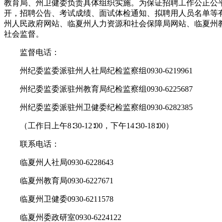
教育局、州卫健委负责具体组织实施。为保证招聘工作公正公
开，招聘公告、考试成绩、面试体检通知、拟聘用人员名单等
州人民政府网站、临夏州人力资源和社会保障局网站、临夏州
社会监督。
监督电话：
州纪委监委派驻州人社局纪检监察组0930-6219961
州纪委监委派驻州教育局纪检监察组0930-6225687
州纪委监委派驻州卫健委纪检监察组0930-6282385
（工作日上午8∶30-12∶00，下午14∶30-18∶00）
联系电话：
临夏州人社局0930-6228643
临夏州教育局0930-6227671
临夏州卫健委0930-6211578
临夏州委政研室0930-6224122