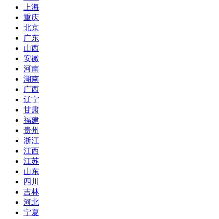
上海
重庆
北京
广东
山西
安徽
河南
湖南
广西
辽宁
甘肃
福建
贵州
浙江
江西
江苏
山东
四川
吉林
河北
宁夏