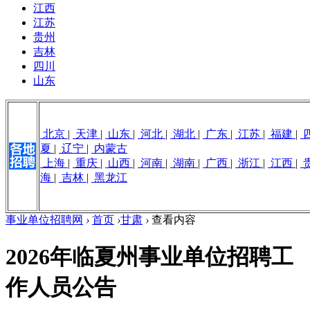
江西
江苏
贵州
吉林
四川
山东
北京
|
天津
|
山东
|
河北
|
湖北
|
广东
|
江苏
|
福建
|
夏
|
辽宁
|
内蒙古
上海
|
重庆
|
山西
|
河南
|
湖南
|
广西
|
浙江
|
江西
|
海
|
吉林
|
黑龙江
事业单位招聘网
›
首页
›
甘肃
›
查看内容
2026年临夏州事业单位招聘工
作人员公告