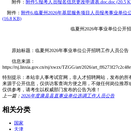
附件：
附件5.报考人员报名信息更改申请表.doc.doc (20.5 K
附件：
附件6.临夏州2026年基层服务项目人员报考事业单位公
(16.8 KB)
临夏州2026年事业单位公开
原始标题：临夏州2026年事业单位公开招聘工作人员公告
信息来源：
https://rsj.linxia.gov.cn/rsj/xwzx/TZGG/art/2026/art_ff6273f27c2c
特别提示：本站非人事考试官网，非人才招聘网站，发布的所
来源于公开信息，仅供访客查询方便之用，不做任何岗位推荐
仅供参考，请考生以权威部门发布的公告为准！
上一篇：
2026年度康县县直事业单位选调工作人员公告
相关分类
国家
天津