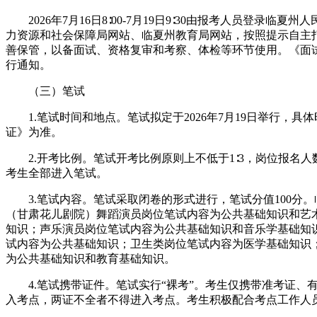
2026年7月16日8∶00-7月19日9∶30由报考人员登录临夏
力资源和社会保障局网站、临夏州教育局网站，按照提示自主
善保管，以备面试、资格复审和考察、体检等环节使用。《面
行通知。
（三）笔试
1.笔试时间和地点。笔试拟定于2026年7月19日举行，具
证》为准。
2.开考比例。笔试开考比例原则上不低于1∶3，岗位报名人
考生全部进入笔试。
3.笔试内容。笔试采取闭卷的形式进行，笔试分值100分。
（甘肃花儿剧院）舞蹈演员岗位笔试内容为公共基础知识和艺
知识；声乐演员岗位笔试内容为公共基础知识和音乐学基础知
试内容为公共基础知识；卫生类岗位笔试内容为医学基础知识
为公共基础知识和教育基础知识。
4.笔试携带证件。笔试实行“裸考”。考生仅携带准考证、
入考点，两证不全者不得进入考点。考生积极配合考点工作人