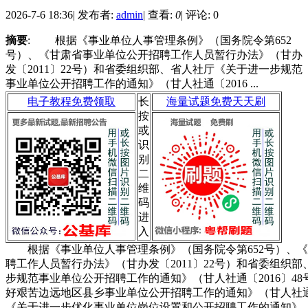
2026-7-6 18:36
|
发布者:
admin
|
查看:
0
|
评论: 0
摘要
: 根据《事业单位人事管理条例》（国务院令第652
号）、《甘肃省事业单位公开招聘工作人员暂行办法》（甘办
发〔2011〕22号）和省委组织部、省人社厅《关于进一步规范
事业单位公开招聘工作的通知》（甘人社通〔2016 ...
电子教程免费领取
长
海量试题免费天天刷
按
或
识
别
二
维
码
进
入
根据《事业单位人事管理条例》（国务院令第652号）、《
聘工作人员暂行办法》（甘办发〔2011〕22号）和省委组织
步规范事业单位公开招聘工作的通知》（甘人社通〔2016〕4
好艰苦边远地区县乡事业单位公开招聘工作的通知》（甘人社通〔2
《关于进一步优化事业单位岗位设置和公开招聘工作的通知》（甘人