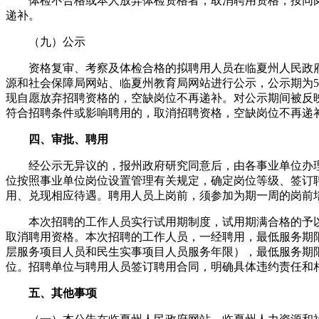
体检不合格或本人放弃体检资格者，取消聘用资格，按同岗
递补。
（九）公示
资格复审、考察及体检合格的拟聘用人员在临夏州人民政府
源和社会保障局网站、临夏州教育局网站进行公示，公示期为
现自愿放弃招聘资格的，空缺岗位不再递补。对公示期间被反
符合招聘条件或影响聘用的，取消招聘资格，空缺岗位不再递
四、审批、聘用
经公示无异议的，报州政府研究同意后，由各事业单位办理
位按照事业单位岗位设置管理有关规定，确定岗位等级、签订
用、兑现相应待遇。聘用人员上岗前，须参加为期一周的岗前
本次招聘的工作人员实行试用期制度，试用期满合格的予以
取消聘用资格。本次招聘的工作人员，一经聘用，最低服务期
层服务项目人员和民生实事项目人员服务年限），最低服务期
位。招聘单位与聘用人员签订聘用合同，明确具体违约责任和
五、其他事项