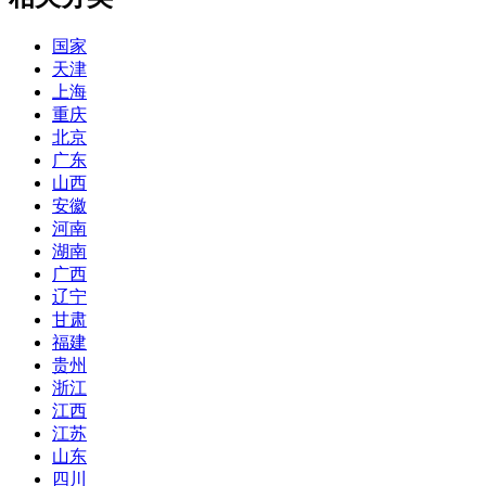
国家
天津
上海
重庆
北京
广东
山西
安徽
河南
湖南
广西
辽宁
甘肃
福建
贵州
浙江
江西
江苏
山东
四川