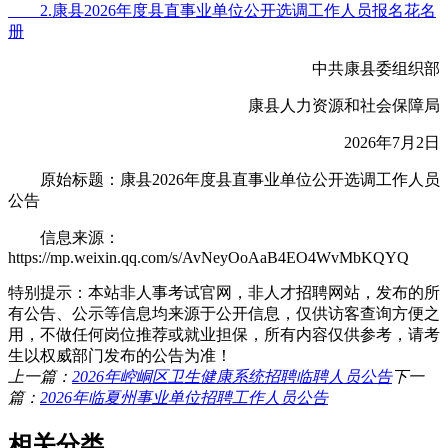
2.康县2026年度县直事业单位公开选调工作人员报名花名
册
中共康县委组织部
康县人力资源和社会保障局
2026年7月2日
原始标题：康县2026年度县直事业单位公开选调工作人员
公告
信息来源：
https://mp.weixin.qq.com/s/AvNeyOoAaB4EO4WvMbKQYQ
特别提示：本站非人事考试官网，非人才招聘网站，发布的所
有公告、公示等信息均来源于公开信息，仅供访客查询方便之
用，不做任何岗位推荐或就业担保，所有内容仅供参考，请考
生以权威部门发布的公告为准！
上一篇：
2026年崆峒区卫生健康系统招聘临聘人员公告
下一
篇：
2026年临夏州事业单位招聘工作人员公告
相关分类