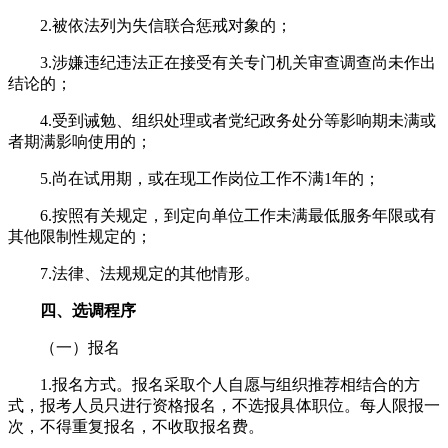
2.被依法列为失信联合惩戒对象的；
3.涉嫌违纪违法正在接受有关专门机关审查调查尚未作出
结论的；
4.受到诫勉、组织处理或者党纪政务处分等影响期未满或
者期满影响使用的；
5.尚在试用期，或在现工作岗位工作不满1年的；
6.按照有关规定，到定向单位工作未满最低服务年限或有
其他限制性规定的；
7.法律、法规规定的其他情形。
四、选调程序
（一）报名
1.报名方式。报名采取个人自愿与组织推荐相结合的方
式，报考人员只进行资格报名，不选报具体职位。每人限报一
次，不得重复报名，不收取报名费。