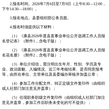
2.报名时间。2026年7月6日至7月9日（上午8:30—12:00，
下午14:30—18:00）。
3.报名地点。县委组织部公务员股。
4.报名时须提供以下材料：
（1）《康县2026年度县直事业单位公开选调工作人员报
名登记表》（附件1，含电子版）；
（2）《康县2026年度县直事业单位公开选调工作人员报
名花名册》（附件2，含电子版）；
（3）单位介绍信，需注明出生年月、性别、学历及专
业、政治面貌、入编情况、近三年考核结果、是否同意报考
等，由所在单位、主管单位及县委编办审核并加盖公章；
（4）参加工作分配文件、转正定级文件复印件（由组织
或人社部门加注意见并盖章）；
（5）任现职务职级文件复印件（由组织或人社部门加注
意见并盖章，参加工作后职务未变化的可不提供）；