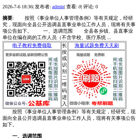
2026-7-6 18:36
|
发布者:
admin
|
查看:
0
|
评论: 0
摘要
: 按照《事业单位人事管理条例》等有关规定，经研
究，现面向全县公开选调县直事业单位工作人员，现将有关事
项公告如下。 一、选调范围 全县各乡镇、县直事业
单位在编在岗的工作人员（不含学校、医疗系统 ...
电子教程免费领取
长
海量试题免费天天刷
按
或
识
别
二
维
码
进
入
按照《事业单位人事管理条例》等有关规定，经研究，现
面向全县公开选调县直事业单位工作人员，现将有关事项公告
如下。
一、选调范围