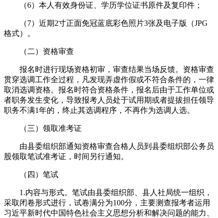
（6）本人有效身份证、学历学位证书原件及复印件；
（7）近期2寸正面免冠蓝底彩色照片3张及电子版（JPG
格式）。
（二）资格审查
报名时进行现场资格初审，审查结果当场反馈。资格审查
贯穿选调工作全过程，凡发现弄虚作假或不符合条件的，一律
取消选调资格。报名时符合资格条件，报名后由于工作单位或
者职务发生变化，导致报考人员处于试用期或者提拔担任领导
职务不满1年的，终止其选调程序，不再作为选调人选。
（三）领取准考证
由县委组织部通知资格审查合格人员到县委组织部公务员
股领取笔试准考证，时间另行通知。
（四）笔试
1.内容与形式。笔试由县委组织部、县人社局统一组织，
采取闭卷形式进行，试卷满分为100分，主要测查报考者运用
习近平新时代中国特色社会主义思想分析和解决问题的能力、