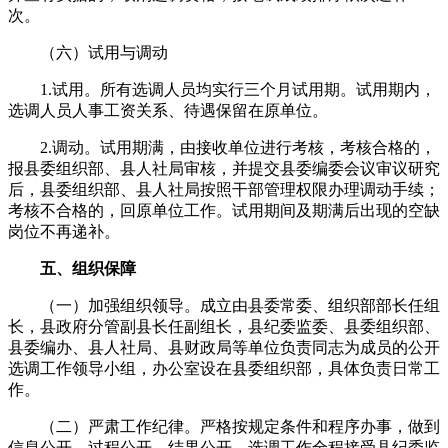
次。
（六）试用与调动
1.试用。所有选调人员均实行三个月试用期。试用期内，
选调人员人事工资关系、待遇保留在原单位。
2.调动。试用期满，由接收单位进行考核，考核合格的，
报县委组织部、县人社局审核，并提交县委编委会议审议研究
后，县委组织部、县人社局按照干部管理权限办理调动手续；
考核不合格的，回原单位工作。试用期间及期满后出现的空缺
岗位不再递补。
五、组织保障
（一）加强组织领导。成立由县委常委、组织部部长任组
长，县政府分管副县长任副组长，县纪委监委、县委组织部、
县委编办、县人社局、县财政局等单位负责同志为成员的公开
选调工作领导小组，办公室设在县委组织部，具体负责日常工
作。
（二）严肃工作纪律。严格按规定条件和程序办事，做到
信息公开、过程公开、结果公开。选调工作全程接受县纪委监