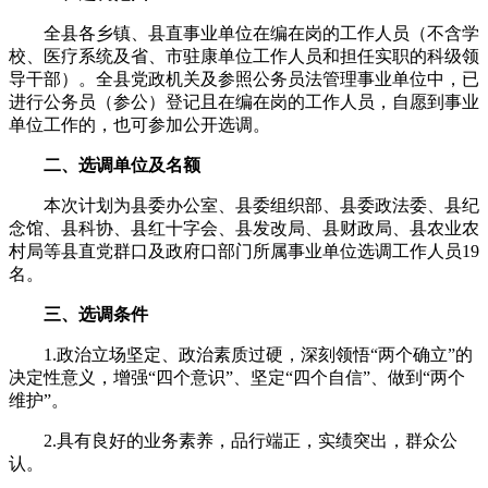
全县各乡镇、县直事业单位在编在岗的工作人员（不含学
校、医疗系统及省、市驻康单位工作人员和担任实职的科级领
导干部）。全县党政机关及参照公务员法管理事业单位中，已
进行公务员（参公）登记且在编在岗的工作人员，自愿到事业
单位工作的，也可参加公开选调。
二、选调单位及名额
本次计划为县委办公室、县委组织部、县委政法委、县纪
念馆、县科协、县红十字会、县发改局、县财政局、县农业农
村局等县直党群口及政府口部门所属事业单位选调工作人员19
名。
三、选调条件
1.政治立场坚定、政治素质过硬，深刻领悟“两个确立”的
决定性意义，增强“四个意识”、坚定“四个自信”、做到“两个
维护”。
2.具有良好的业务素养，品行端正，实绩突出，群众公
认。