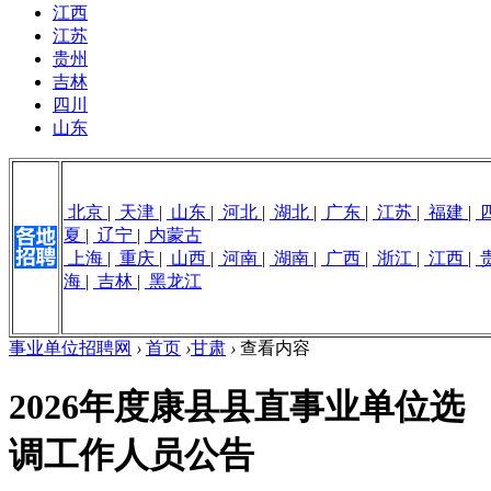
江西
江苏
贵州
吉林
四川
山东
北京
|
天津
|
山东
|
河北
|
湖北
|
广东
|
江苏
|
福建
|
夏
|
辽宁
|
内蒙古
上海
|
重庆
|
山西
|
河南
|
湖南
|
广西
|
浙江
|
江西
|
海
|
吉林
|
黑龙江
事业单位招聘网
›
首页
›
甘肃
›
查看内容
2026年度康县县直事业单位选
调工作人员公告