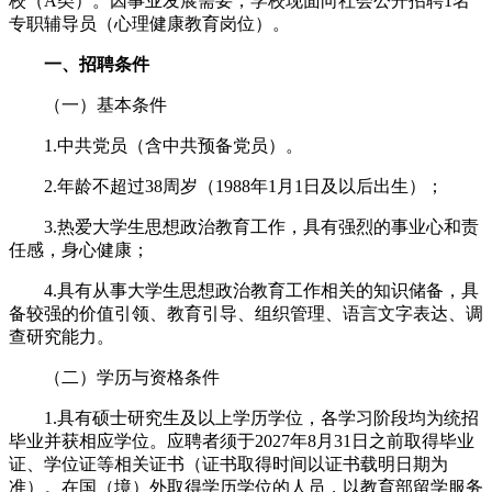
校（A类）。因事业发展需要，学校现面向社会公开招聘1名
专职辅导员（心理健康教育岗位）。
一、招聘条件
（一）基本条件
1.中共党员（含中共预备党员）。
2.年龄不超过38周岁（1988年1月1日及以后出生）；
3.热爱大学生思想政治教育工作，具有强烈的事业心和责
任感，身心健康；
4.具有从事大学生思想政治教育工作相关的知识储备，具
备较强的价值引领、教育引导、组织管理、语言文字表达、调
查研究能力。
（二）学历与资格条件
1.具有硕士研究生及以上学历学位，各学习阶段均为统招
毕业并获相应学位。应聘者须于2027年8月31日之前取得毕业
证、学位证等相关证书（证书取得时间以证书载明日期为
准）。在国（境）外取得学历学位的人员，以教育部留学服务