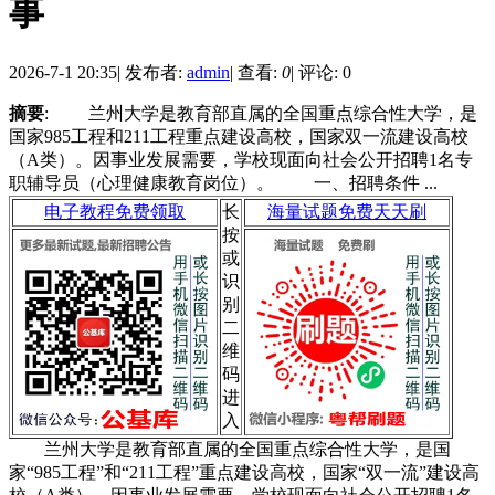
事
2026-7-1 20:35
|
发布者:
admin
|
查看:
0
|
评论: 0
摘要
: 兰州大学是教育部直属的全国重点综合性大学，是
国家985工程和211工程重点建设高校，国家双一流建设高校
（A类）。因事业发展需要，学校现面向社会公开招聘1名专
职辅导员（心理健康教育岗位）。 一、招聘条件 ...
电子教程免费领取
长
海量试题免费天天刷
按
或
识
别
二
维
码
进
入
兰州大学是教育部直属的全国重点综合性大学，是国
家“985工程”和“211工程”重点建设高校，国家“双一流”建设高