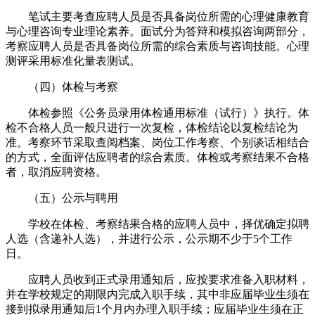
笔试主要考查应聘人员是否具备岗位所需的心理健康教育
与心理咨询专业理论素养。面试分为答辩和模拟咨询两部分，
考察应聘人员是否具备岗位所需的综合素质与咨询技能。心理
测评采用标准化量表测试。
（四）体检与考察
体检参照《公务员录用体检通用标准（试行）》执行。体
检不合格人员一般只进行一次复检，体检结论以复检结论为
准。考察环节采取查阅档案、岗位工作考察、个别谈话相结合
的方式，全面评估应聘者的综合素质。体检或考察结果不合格
者，取消应聘资格。
（五）公示与聘用
学校在体检、考察结果合格的应聘人员中，择优确定拟聘
人选（含递补人选），并进行公示，公示期不少于5个工作
日。
应聘人员收到正式录用通知后，应按要求准备入职材料，
并在学校规定的期限内完成入职手续，其中非应届毕业生须在
接到拟录用通知后1个月内办理入职手续；应届毕业生须在正