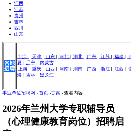
江西
江苏
贵州
吉林
四川
山东
北京
|
天津
|
山东
|
河北
|
湖北
|
广东
|
江苏
|
福建
|
夏
|
辽宁
|
内蒙古
上海
|
重庆
|
山西
|
河南
|
湖南
|
广西
|
浙江
|
江西
|
海
|
吉林
|
黑龙江
事业单位招聘网
›
首页
›
甘肃
›
查看内容
2026年兰州大学专职辅导员
（心理健康教育岗位）招聘启