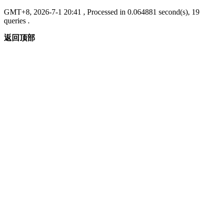
GMT+8, 2026-7-1 20:41
, Processed in 0.064881 second(s), 19
queries .
返回顶部