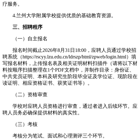
疗服务。
4.兰州大学附属学校提供优质的基础教育资源。
三、招聘程序
（一）自主报名
报名时间截止2026年8月31日18:00，应聘人员通过学校招
聘系统（https://rscyy.lzu.edu.cn/ldrszp/html/zpweb/login.html）填
写报名材料，上传报名表及相关证明材料扫描件（请将以下材
料按顺序扫描整理在1个PDF文档中，并制作目录：身份证、
中共党员证明、本科及研究生阶段毕业证及学位证、现阶段在
读证明、相应资格证书、获奖证书等）。
（二）资格审查
学校对应聘人员资格进行审查，通过者进入后续环节。应
聘人员务必确保提供材料的真实性。
（三）考核
考核分为笔试、面试和心理测评三个环节。