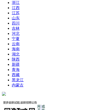
浙江
江西
江苏
山东
四川
吉林
河北
宁夏
云南
海南
湖北
陕西
新疆
青海
西藏
黑龙江
内蒙古