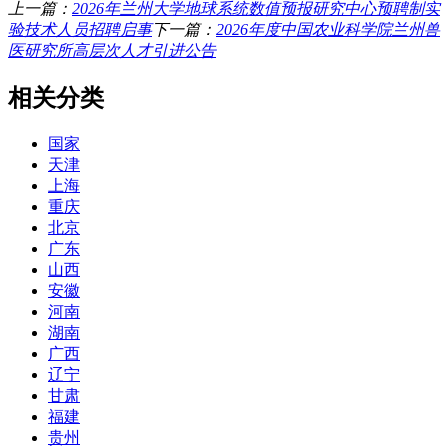
上一篇：
2026年兰州大学地球系统数值预报研究中心预聘制实
验技术人员招聘启事
下一篇：
2026年度中国农业科学院兰州兽
医研究所高层次人才引进公告
相关分类
国家
天津
上海
重庆
北京
广东
山西
安徽
河南
湖南
广西
辽宁
甘肃
福建
贵州