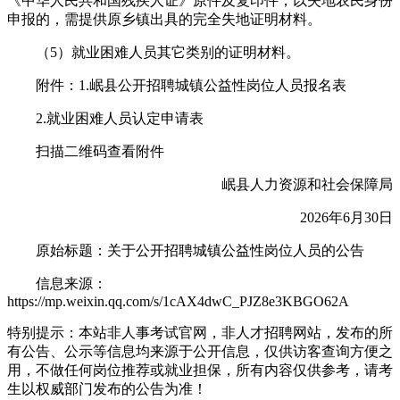
《中华人民共和国残疾人证》原件及复印件；以失地农民身份
申报的，需提供原乡镇出具的完全失地证明材料。
（5）就业困难人员其它类别的证明材料。
附件：1.岷县公开招聘城镇公益性岗位人员报名表
2.就业困难人员认定申请表
扫描二维码查看附件
岷县人力资源和社会保障局
2026年6月30日
原始标题：关于公开招聘城镇公益性岗位人员的公告
信息来源：
https://mp.weixin.qq.com/s/1cAX4dwC_PJZ8e3KBGO62A
特别提示：本站非人事考试官网，非人才招聘网站，发布的所
有公告、公示等信息均来源于公开信息，仅供访客查询方便之
用，不做任何岗位推荐或就业担保，所有内容仅供参考，请考
生以权威部门发布的公告为准！