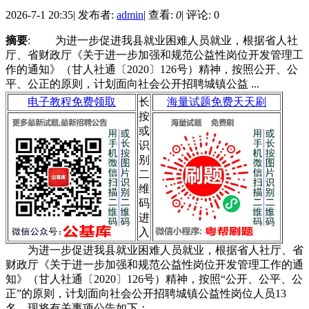
2026-7-1 20:35
|
发布者:
admin
|
查看:
0
|
评论: 0
摘要
: 为进一步促进我县就业困难人员就业，根据省人社
厅、省财政厅《关于进一步加强和规范公益性岗位开发管理工
作的通知》（甘人社通〔2020〕126号）精神，按照公开、公
平、公正的原则，计划面向社会公开招聘城镇公益 ...
电子教程免费领取
长
海量试题免费天天刷
按
或
识
别
二
维
码
进
入
为进一步促进我县就业困难人员就业，根据省人社厅、省
财政厅《关于进一步加强和规范公益性岗位开发管理工作的通
知》（甘人社通〔2020〕126号）精神，按照“公开、公平、公
正”的原则，计划面向社会公开招聘城镇公益性岗位人员13
名，现将有关事项公告如下：