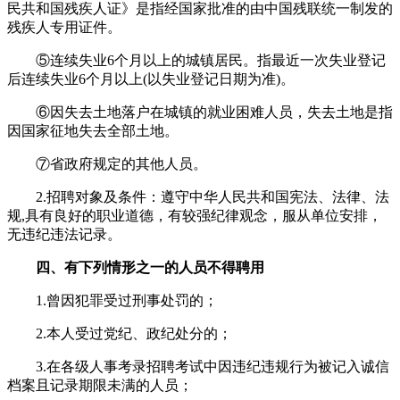
民共和国残疾人证》是指经国家批准的由中国残联统一制发的
残疾人专用证件。
⑤连续失业6个月以上的城镇居民。指最近一次失业登记
后连续失业6个月以上(以失业登记日期为准)。
⑥因失去土地落户在城镇的就业困难人员，失去土地是指
因国家征地失去全部土地。
⑦省政府规定的其他人员。
2.招聘对象及条件：遵守中华人民共和国宪法、法律、法
规,具有良好的职业道德，有较强纪律观念，服从单位安排，
无违纪违法记录。
四、有下列情形之一的人员不得聘用
1.曾因犯罪受过刑事处罚的；
2.本人受过党纪、政纪处分的；
3.在各级人事考录招聘考试中因违纪违规行为被记入诚信
档案且记录期限未满的人员；