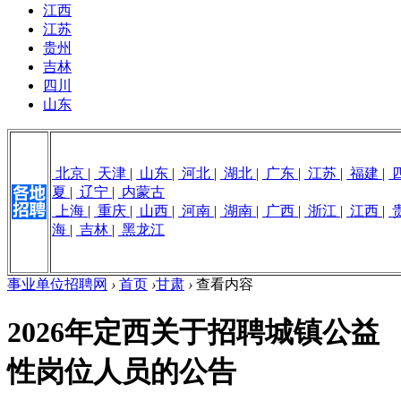
江西
江苏
贵州
吉林
四川
山东
北京
|
天津
|
山东
|
河北
|
湖北
|
广东
|
江苏
|
福建
|
夏
|
辽宁
|
内蒙古
上海
|
重庆
|
山西
|
河南
|
湖南
|
广西
|
浙江
|
江西
|
海
|
吉林
|
黑龙江
事业单位招聘网
›
首页
›
甘肃
›
查看内容
2026年定西关于招聘城镇公益
性岗位人员的公告