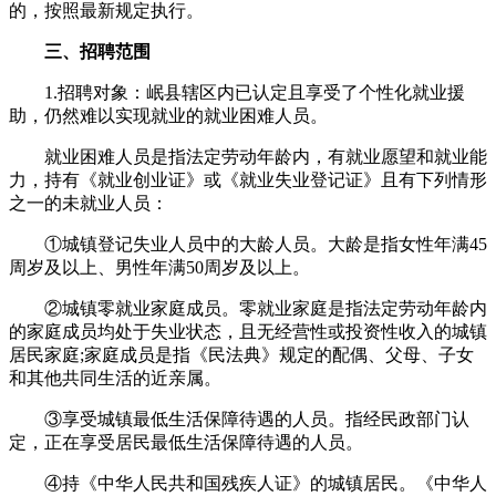
的，按照最新规定执行。
三、招聘范围
1.招聘对象：岷县辖区内已认定且享受了个性化就业援
助，仍然难以实现就业的就业困难人员。
就业困难人员是指法定劳动年龄内，有就业愿望和就业能
力，持有《就业创业证》或《就业失业登记证》且有下列情形
之一的未就业人员：
①城镇登记失业人员中的大龄人员。大龄是指女性年满45
周岁及以上、男性年满50周岁及以上。
②城镇零就业家庭成员。零就业家庭是指法定劳动年龄内
的家庭成员均处于失业状态，且无经营性或投资性收入的城镇
居民家庭;家庭成员是指《民法典》规定的配偶、父母、子女
和其他共同生活的近亲属。
③享受城镇最低生活保障待遇的人员。指经民政部门认
定，正在享受居民最低生活保障待遇的人员。
④持《中华人民共和国残疾人证》的城镇居民。《中华人