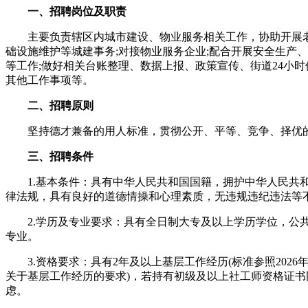
一、招聘岗位及职责
主要负责辖区内城市建设、物业服务相关工作，协助开展老
础设施维护等城建事务;对接物业服务企业;配合开展安全生产
等工作;做好相关台账整理、数据上报、政策宣传、街道24小
其他工作事项等。
二、招聘原则
坚持德才兼备的用人标准，贯彻公开、平等、竞争、择优
三、招聘条件
1.基本条件：具有中华人民共和国国籍，拥护中华人民共
律法规，具有良好的道德情操和心理素质，无违规违纪违法等
2.学历及专业要求：具有全日制大专及以上学历学位，公
专业。
3.资格要求：具有2年及以上基层工作经历(标准参照2026
关于基层工作经历的要求)，若持有初级及以上社工师资格证书
虑。