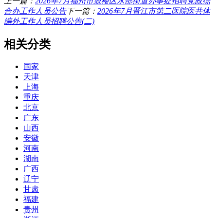
上一篇：
2026年7月福州市鼓楼区水部街道办事处招聘党政综
合办工作人员公告
下一篇：
2026年7月晋江市第二医院医共体
编外工作人员招聘公告(二)
相关分类
国家
天津
上海
重庆
北京
广东
山西
安徽
河南
湖南
广西
辽宁
甘肃
福建
贵州