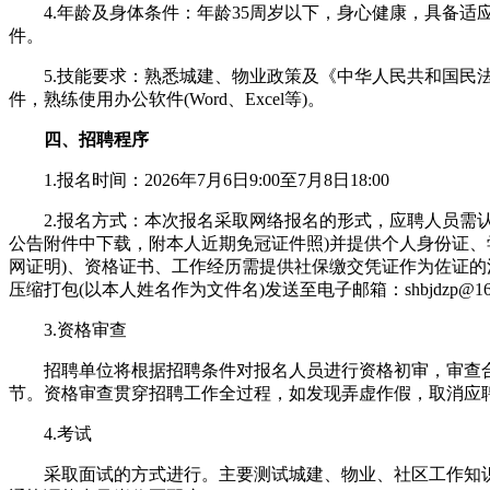
4.年龄及身体条件：年龄35周岁以下，身心健康，具备适
件。
5.技能要求：熟悉城建、物业政策及《中华人民共和国民
件，熟练使用办公软件(Word、Excel等)。
四、招聘程序
1.报名时间：2026年7月6日9:00至7月8日18:00
2.报名方式：本次报名采取网络报名的形式，应聘人员需认
公告附件中下载，附本人近期免冠证件照)并提供个人身份证、
网证明)、资格证书、工作经历需提供社保缴交凭证作为佐证的
压缩打包(以本人姓名作为文件名)发送至电子邮箱：shbjdzp@163
3.资格审查
招聘单位将根据招聘条件对报名人员进行资格初审，审查
节。资格审查贯穿招聘工作全过程，如发现弄虚作假，取消应
4.考试
采取面试的方式进行。主要测试城建、物业、社区工作知识