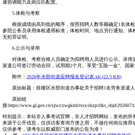
通协调能力及岗位匹配度。
5.体检与考察
根据成绩由高到低的顺序，按照招聘人数等额确定1名体检
参照公务员录用体检通用标准，体检时间、地点另行通知。体
无犯罪证明。
6.公示与录用
对体检、考察合格人员确定为拟聘用人员进行公示。录用后
派遣公司签订劳动合同，试用期2个月。享受“五险一金”、国
附件：
2026年水部街道应聘报名登记表.xls (22.5 KB)
原始标题：鼓楼区水部街道办事处关于招聘1名劳务派遣人
原始链
接:https://www.gl.gov.cn/xjwz/zwgkml/rsxx/zkzp/zlks_sbjd/202607
特别提示：本站非人事考试官网，非人才招聘网站，发布的所
来源于公开信息，仅供访客查询方便之用，不做任何岗位推荐
仅供参考，请考生以权威部门发布的公告为准！