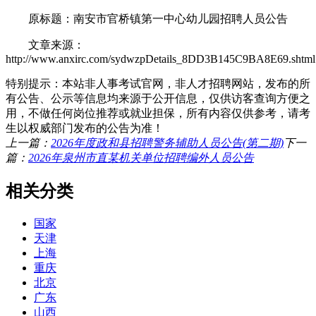
原标题：南安市官桥镇第一中心幼儿园招聘人员公告
文章来源：
http://www.anxirc.com/sydwzpDetails_8DD3B145C9BA8E69.shtml
特别提示：本站非人事考试官网，非人才招聘网站，发布的所
有公告、公示等信息均来源于公开信息，仅供访客查询方便之
用，不做任何岗位推荐或就业担保，所有内容仅供参考，请考
生以权威部门发布的公告为准！
上一篇：
2026年度政和县招聘警务辅助人员公告(第二期)
下一
篇：
2026年泉州市直某机关单位招聘编外人员公告
相关分类
国家
天津
上海
重庆
北京
广东
山西