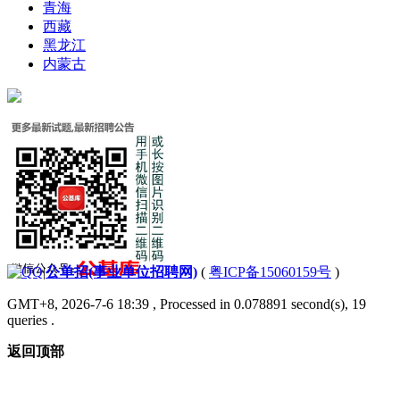
青海
西藏
黑龙江
内蒙古
|
公单招(事业单位招聘网)
(
粤ICP备15060159号
)
GMT+8, 2026-7-6 18:39
, Processed in 0.078891 second(s), 19
queries .
返回顶部