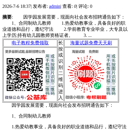
2026-7-6 18:37
|
发布者:
admin
|
查看:
0
|
评论: 0
摘要
: 因学园发展需要，现面向社会发布招聘通告如下：
1、合同制幼儿教师 1.热爱幼教事业，具备良好的职
业道德和品行，遵纪守法 2.学前教育专业毕业，大专及以
上学历;持有幼儿园教师资格证者。 3. ...
电子教程免费领取
长
海量试题免费天天刷
按
或
识
别
二
维
码
进
入
因学园发展需要，现面向社会发布招聘通告如下：
1、合同制幼儿教师
1.热爱幼教事业，具备良好的职业道德和品行，遵纪守法