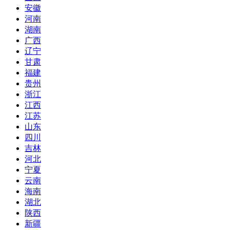
安徽
河南
湖南
广西
辽宁
甘肃
福建
贵州
浙江
江西
江苏
山东
四川
吉林
河北
宁夏
云南
海南
湖北
陕西
新疆