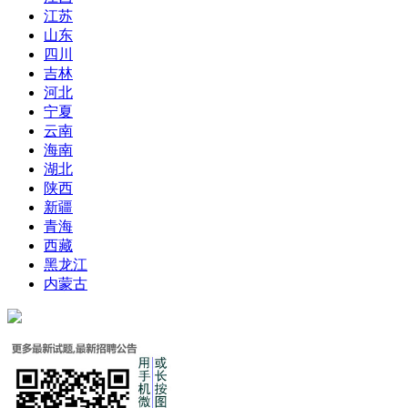
江苏
山东
四川
吉林
河北
宁夏
云南
海南
湖北
陕西
新疆
青海
西藏
黑龙江
内蒙古