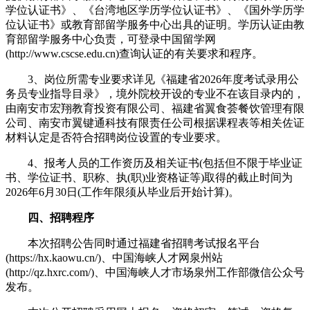
学位认证书》、《台湾地区学历学位认证书》、《国外学历学
位认证书》或教育部留学服务中心出具的证明。学历认证由教
育部留学服务中心负责，可登录中国留学网
(http://www.cscse.edu.cn)查询认证的有关要求和程序。
3、岗位所需专业要求详见《福建省2026年度考试录用公
务员专业指导目录》，境外院校开设的专业不在该目录内的，
由南安市宏翔教育投资有限公司、福建省翼食荟餐饮管理有限
公司、南安市翼键通科技有限责任公司根据课程表等相关佐证
材料认定是否符合招聘岗位设置的专业要求。
4、报考人员的工作资历及相关证书(包括但不限于毕业证
书、学位证书、职称、执(职)业资格证等)取得的截止时间为
2026年6月30日(工作年限须从毕业后开始计算)。
四、招聘程序
本次招聘公告同时通过福建省招聘考试报名平台
(https://hx.kaowu.cn/)、中国海峡人才网泉州站
(http://qz.hxrc.com/)、中国海峡人才市场泉州工作部微信公众号
发布。