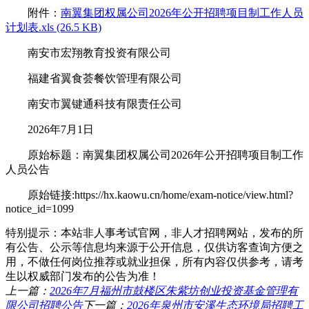
附件：
南翼集团权属公司2026年公开招聘项目制工作人员
计划表.xls (26.5 KB)
南安市宏翔教育投资有限公司
福建省翼食荟餐饮管理有限公司
南安市翼键通科技有限责任公司
2026年7月1日
原始标题：南翼集团权属公司2026年公开招聘项目制工作
人员公告
原始链接:https://hx.kaowu.cn/home/exam-notice/view.html?
notice_id=1099
特别提示：本站非人事考试官网，非人才招聘网站，发布的所
有公告、公示等信息均来源于公开信息，仅供访客查询方便之
用，不做任何岗位推荐或就业担保，所有内容仅供参考，请考
生以权威部门发布的公告为准！
上一篇：
2026年7月福州市鼓楼区朱紫坊创业投资基金管理有
限公司招聘公告
下一篇：
2026年泉州市安溪生态环境局招聘工