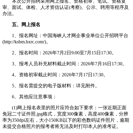
本次公开招聘采用网上报名、资格初审、笔试、资格复
审、面试、体检、人才资信认证(考察)、公示、聘用等程序及
办法。
五、网上报名
1、报名网址：中国海峡人才网企事业单位公开招聘平台
(http://ksbm.hxrc.com/)。
2、报名时间：2026年7月2日9:00至7月15日17:30。
3、报考人员补充材料截止时间：2026年7月16日17:30。
4、资格初审截止时间：2026年7月17日17:30。
5、报名需提交的电子版材料：详见附件。
6、其他应注意事项：
(1)网上报名表里的照片应符合如下要求：一张近期正面
免冠二寸证件照.jpg格式，宽度300像素，高度400像素，分辨
率为350dpi左右，大小150KB以下的彩色数码证件照片，逾期
未提交合格照片的报考者将无法及时打印本人的准考证。