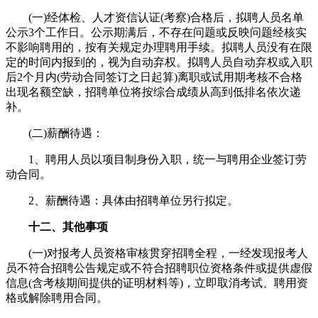
(一)经体检、人才资信认证(考察)合格后，拟聘人员名单
公示3个工作日。公示期满后，不存在问题或反映问题经核实
不影响聘用的，按有关规定办理聘用手续。拟聘人员没有在限
定的时间内报到的，视为自动弃权。拟聘人员自动弃权或入职
后2个月内(劳动合同签订之日起算)离职或试用期考核不合格
出现名额空缺，招聘单位将按综合成绩从高到低排名依次递
补。
(二)薪酬待遇：
1、聘用人员以项目制身份入职，统一与聘用企业签订劳
动合同。
2、薪酬待遇：具体由招聘单位另行拟定。
十二、其他事项
(一)对报考人员资格审核贯穿招聘全程，一经发现报考人
员不符合招聘公告规定或不符合招聘职位资格条件或提供虚假
信息(含考核期间提供的证明材料等)，立即取消考试、聘用资
格或解除聘用合同。