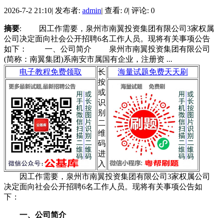
2026-7-2 21:10
|
发布者:
admin
|
查看:
0
|
评论: 0
摘要
: 因工作需要，泉州市南翼投资集团有限公司3家权属
公司决定面向社会公开招聘6名工作人员。现将有关事项公告
如下： 一、公司简介 泉州市南翼投资集团有限公司
(简称：南翼集团)系南安市属国有企业，注册资 ...
电子教程免费领取
长
海量试题免费天天刷
按
或
识
别
二
维
码
进
入
因工作需要，泉州市南翼投资集团有限公司3家权属公司
决定面向社会公开招聘6名工作人员。现将有关事项公告如
下：
一、公司简介