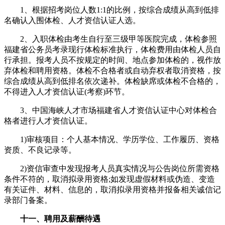
1、根据招考岗位人数1:1的比例，按综合成绩从高到低排
名确认入围体检、人才资信认证人选。
2、入职体检由考生自行至三级甲等医院完成，体检参照
福建省公务员考录现行体检标准执行，体检费用由体检人员自
行承担。报考人员不按规定的时间、地点参加体检的，视作放
弃体检和聘用资格。体检不合格者或自动弃权者取消资格，按
综合成绩从高到低排名依次递补。体检缺席或体检不合格的，
不得进入人才资信认证(考察)环节。
3、中国海峡人才市场福建省人才资信认证中心对体检合
格者进行人才资信认证。
1)审核项目：个人基本情况、学历学位、工作履历、资格
资质、不良记录等。
2)资信审查中发现报考人员真实情况与公告岗位所需资格
条件不符的，取消拟录用资格;如发现虚假材料或伪造、变造
有关证件、材料、信息的，取消拟录用资格并报备相关诚信记
录部门备案。
十一、聘用及薪酬待遇