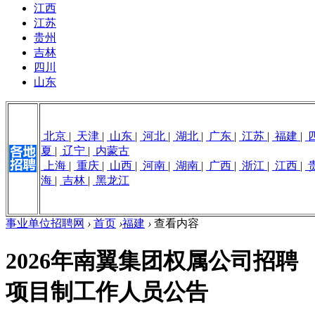
江西
江苏
贵州
吉林
四川
山东
北京
|
天津
|
山东
|
河北
|
湖北
|
广东
|
江苏
|
福建
|
夏
|
辽宁
|
内蒙古
上海
|
重庆
|
山西
|
河南
|
湖南
|
广西
|
浙江
|
江西
|
海
|
吉林
|
黑龙江
事业单位招聘网
›
首页
›
福建
›
查看内容
2026年南翼集团权属公司招聘
项目制工作人员公告