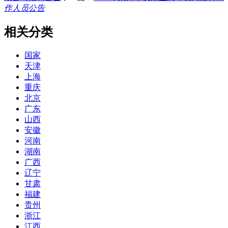
作人员公告
相关分类
国家
天津
上海
重庆
北京
广东
山西
安徽
河南
湖南
广西
辽宁
甘肃
福建
贵州
浙江
江西