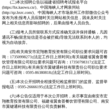
(二)本次招聘公告以福建省招聘考试报名平台
(https://hx.kaowu.cn/)、中国海峡人才网泉州站
(http://qz.hxrc.com/)、中国海峡人才市场泉州工作部微信公众号
发布为准;报考人员应随时关注网站相关信息，因未及时关注
网上相关信息而影响招聘的，后果由报考人员自负。
(三)报考人员所留联系方式应准确无误并保持通畅，凡因
通讯不畅(留意短信是否会被拦截)导致无法联系到本人的，均
视为自动放弃。
(四)有关南安市宏翔教育投资有限公司职位要求问题可咨
询：17350998273;(法定工作日上班时间);有关福建省翼食荟餐
饮管理有限公司职位要求问题可咨询：17350798317;(法定工
作日上班时间);有关南安市翼键通科技有限责任公司职位要求
问题可咨询：0595-86380818;(法定工作日上班时间)。
(五)本次公开招聘全程接受纪检监察部门的监督。监督举
报电话：0595-26666195;(法定工作日上班时间)。
(六)本公告仅适用于本次公开招聘，未尽事宜由南安市宏
翔教育投资有限公司、福建省翼食荟餐饮管理有限公司、南安
市翼键通科技有限责任公司负责解释。