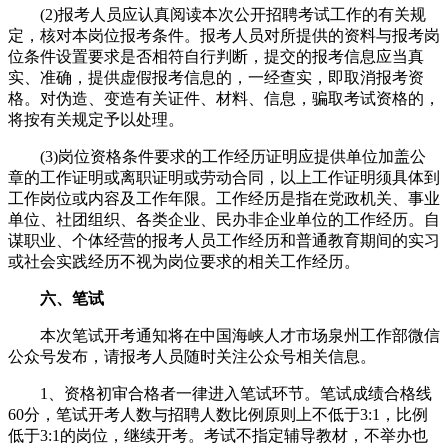
(2)报考人员应认真阅读本次公开招聘考试工作的有关规
定，核对本岗位报考条件。报考人员对所提供的资料与报考岗
位条件设置要求是否相符自行判断，提交的报考信息应当真
实、准确，提供虚假报考信息的，一经查实，即取消报考资
格。对伪造、变造有关证件、材料、信息，骗取考试资格的，
将按有关规定予以处理。
(3)岗位资格条件要求的工作经历证明应提供单位加盖公
章的工作证明或离职证明或劳动合同，以上工作证明须具体到
工作岗位或内容及工作年限。工作经历是指在党政机关、事业
单位、社团组织、各类企业、民办非企业单位的工作经历。自
谋职业、个体经营的报考人员工作经历和普通教育期间的实习
或社会实践经历不视为岗位要求的相关工作经历。
六、笔试
本次笔试开考通知将在中国海峡人才市场泉州工作部微信
公众号发布，请报考人员随时关注公众号相关信息。
1、资格初审合格者一律进入笔试环节。笔试成绩合格线
60分，笔试开考人数与招聘人数比例原则上不低于3:1，比例
低于3:1的岗位，继续开考。考试不指定辅导教材，不举办也