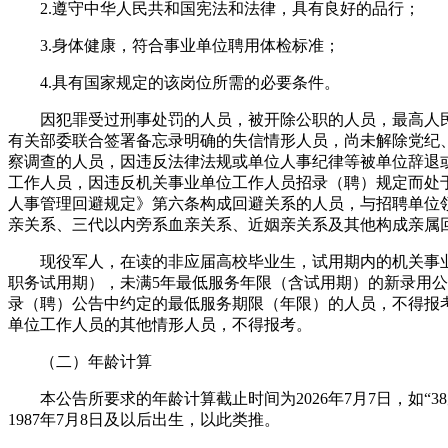
2.遵守中华人民共和国宪法和法律，具有良好的品行；
3.身体健康，符合事业单位聘用体检标准；
4.具有国家规定的该岗位所需的必要条件。
因犯罪受过刑事处罚的人员，被开除公职的人员，最高人民
有关部委联合签署备忘录明确的失信情形人员，尚未解除党纪
察调查的人员，因违反法律法规或单位人事纪律等被单位辞退
工作人员，因违反机关事业单位工作人员招录（聘）规定而处
人事管理回避规定》第六条构成回避关系的人员，与招聘单位
亲关系、三代以内旁系血亲关系、近姻亲关系及其他构成亲属
现役军人，在读的非应届高校毕业生，试用期内的机关事业
职务试用期），未满5年最低服务年限（含试用期）的新录用
录（聘）公告中约定的最低服务期限（年限）的人员，不得报
单位工作人员的其他情形人员，不得报考。
（二）年龄计算
本公告所要求的年龄计算截止时间为2026年7月7日，如“38
1987年7月8日及以后出生，以此类推。