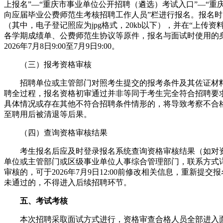
上报名”—“重庆市事业单位公开招聘（遴选）考试入口”—“重庆
向应届毕业公费师范生考核招聘工作人员”栏进行报名。报名
（其中，电子登记照应为jpg格式，20kb以下），并在“上传
各学期成绩单、公费师范生协议等原件，报名与面试时使用的
2026年7月8日9:00至7月9日9:00。
（三）报考资格审核
招聘单位或主管部门对照考生提交的报考条件及其佐证材料
聘全过程，报名资格初审通过并非等同于考生完全符合招聘要
具体情况或存在其他不符合招聘条件情形的，将导致考察不合
至聘用后被清退等后果。
（四）查询资格审核结果
考生报名后应及时登录报名系统查询资格审核结果（如对资
单位或主管部门或区级事业单位人事综合管理部门，联系方式
审核的，可于2026年7月9日12:00前修改相关信息，重新提
未通过的，不得进入后续招聘环节。
五、考试考核
本次招聘采取面试方式进行，资格审查合格人员全部进入面