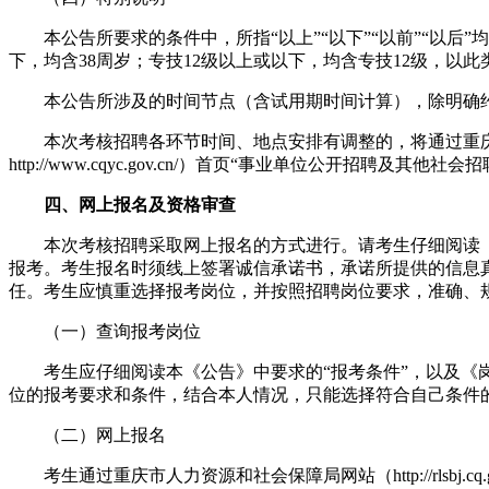
本公告所要求的条件中，所指“以上”“以下”“以前”“以后”
下，均含38周岁；专技12级以上或以下，均含专技12级，以此
本公告所涉及的时间节点（含试用期时间计算），除明确约
本次考核招聘各环节时间、地点安排有调整的，将通过重庆
http://www.cqyc.gov.cn/）首页“事业单位公开招聘及其
四、网上报名及资格审查
本次考核招聘采取网上报名的方式进行。请考生仔细阅读《
报考。考生报名时须线上签署诚信承诺书，承诺所提供的信息
任。考生应慎重选择报考岗位，并按照招聘岗位要求，准确、
（一）查询报考岗位
考生应仔细阅读本《公告》中要求的“报考条件”，以及《岗
位的报考要求和条件，结合本人情况，只能选择符合自己条件
（二）网上报名
考生通过重庆市人力资源和社会保障局网站（http://rlsbj.cq.g