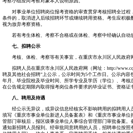
考察小组应向考察对象本人说明原因。
对事业单位招聘岗位报考资格的审查贯穿考核招聘全过程，
条件的，取消进入后续招聘环节或继续聘用资格。考生应积极
视为放弃考察资格。
若有考生体检、考察不合格或在体检、考察中经确认自动放
七、拟聘公示
考核、体检、考察等有关事宜，在重庆市永川区人民政府网
拟聘人员在重庆市永川区人民政府网（网址：http://www.cqyc
聘及其他社会招聘”上公示，公示时间为5个工作日。公示内容
年月、毕业院校及毕业时间、所学专业及学历（学位）、考核
在公告规定期限内取得报考岗位条件要求的毕业证书、资格证
八、聘用及待遇
经公示无异议，或异议信息经核实不影响聘用的拟聘用人员
填写《重庆市事业单位新进人员备案表》和《重庆市事业单位
管部门审核后，报区级事业单位人事综合管理部门审批备案。
通知新招聘人员报到。经审批同意聘用的人员，招聘单位按照