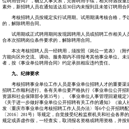
位聘用合同》，确立人事关系，完善聘用手续，相关待遇按重
素外，新招聘人员在通知送达后30日内未报到且未签订聘用合
考核招聘人员按规定实行试用期。试用期满考核合格，予以
的，解除聘用合同。
试用期或正式聘用期间发现因聘用人员或招聘工作相关人员
合本次招聘岗位条件要求的，解除聘用合同。
本次考核招聘人员一经聘用，须按照《岗位一览表》（附件
方能向区外交流、调动。服务期内不得报考其他事业单位。未
者，按《事业单位聘用合同》约定承担相应违约责任。
九、纪律要求
考核招聘事业单位工作人员是事业单位招聘人才的重要渠道
招聘工作顺利进行。各有关单位要严格执行《事业单位公开招
资源和社会保障部令第35号）、《事业单位人事管理回避规定》
《关于进一步做好事业单位公开招聘有关工作的通知》（渝人社发
发〈重庆市事业单位考核招聘工作人员办法〉等6个公开招聘
〔2016〕281号）等规定，自觉接受纪检监察机关和社会各
规定或弄虚作假，一经查实，取消报名资格或聘用资格，并按