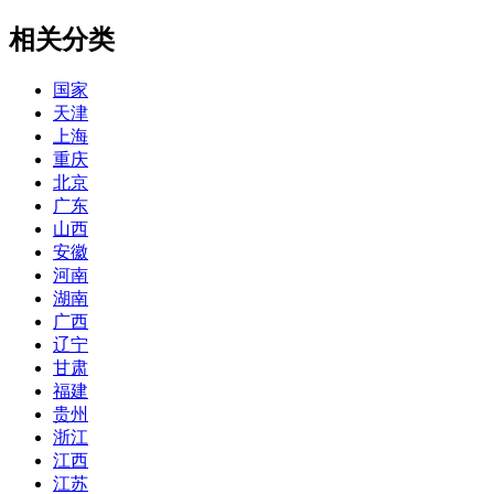
相关分类
国家
天津
上海
重庆
北京
广东
山西
安徽
河南
湖南
广西
辽宁
甘肃
福建
贵州
浙江
江西
江苏