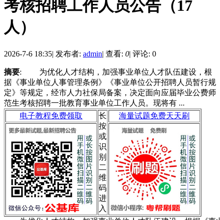
考核招聘工作人员公告（17
人）
2026-7-6 18:35
|
发布者:
admin
|
查看:
0
|
评论: 0
摘要
: 为优化人才结构，加强事业单位人才队伍建设，根
据《事业单位人事管理条例》《事业单位公开招聘人员暂行规
定》等规定，经市人力社保局备案，决定面向应届毕业公费师
范生考核招聘一批教育事业单位工作人员。现将有 ...
电子教程免费领取
长
海量试题免费天天刷
按
或
识
别
二
维
码
进
入