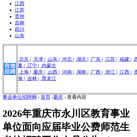
江西
江苏
贵州
吉林
四川
山东
北京
|
天津
|
山东
|
河北
|
湖北
|
广东
|
江苏
|
福建
|
夏
|
辽宁
|
内蒙古
上海
|
重庆
|
山西
|
河南
|
湖南
|
广西
|
浙江
|
江西
|
海
|
吉林
|
黑龙江
事业单位招聘网
›
首页
›
重庆
›
查看内容
2026年重庆市永川区教育事业
单位面向应届毕业公费师范生