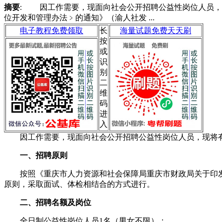
摘要
: 因工作需要，现面向社会公开招聘公益性岗位人员
位开发和管理办法﹥的通知》（渝人社发 ...
电子教程免费领取
长
海量试题免费天天刷
按
或
识
别
二
维
码
进
入
因工作需要，现面向社会公开招聘公益性岗位人员，现将
一、招聘原则
按照《重庆市人力资源和社会保障局重庆市财政局关于印发﹤重
原则，采取面试、体检相结合的方式进行。
二、招聘名额及岗位
全日制公益性岗位人员1名（男女不限）；