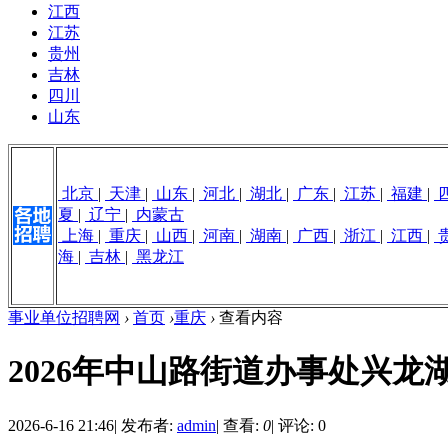
江西
江苏
贵州
吉林
四川
山东
北京
|
天津
|
山东
|
河北
|
湖北
|
广东
|
江苏
|
福建
|
夏
|
辽宁
|
内蒙古
上海
|
重庆
|
山西
|
河南
|
湖南
|
广西
|
浙江
|
江西
|
海
|
吉林
|
黑龙江
事业单位招聘网
›
首页
›
重庆
›
查看内容
2026年中山路街道办事处兴
2026-6-16 21:46
|
发布者:
admin
|
查看:
0
|
评论: 0