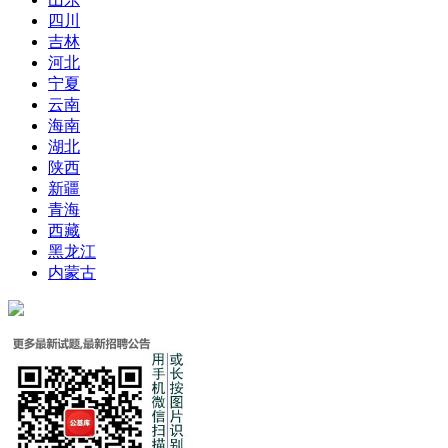
四川
吉林
河北
宁夏
云南
海南
湖北
陕西
新疆
青海
西藏
黑龙江
内蒙古