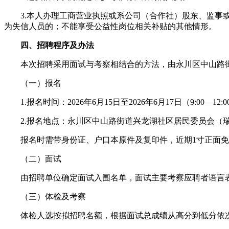
3.本人办理工商营业执照或系公司（合作社）股东、监事或
为失信人员的；不能享受公益性岗位相关补贴的其他情形。
四、招聘程序及办法
本次招聘采用面试与考察相结合的方法，由永川区中山路街
（一）报名
1.报名时间：2026年6月15日至2026年6月17日（9:00—12:00，
2.报名地点：永川区中山路街道兴龙湖社区居民委员会（瑞龙路387
报名时需带身份证、户口本原件及复印件，近期1寸正面免冠
（二）面试
由招聘单位确定面试入围名单，面试主要考察应聘者语言表
（三）体检及考察
体检人选按拟招聘名额，根据面试总成绩从高分到低分依次