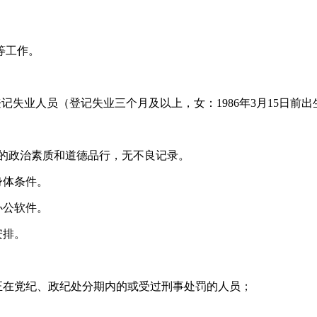
等工作。
失业人员（登记失业三个月及以上，女：1986年3月15日前出生
的政治素质和道德品行，无不良记录。
身体条件。
办公软件。
安排。
在党纪、政纪处分期内的或受过刑事处罚的人员；