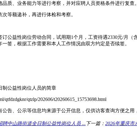
品质、业务能力等进行考察，并对应聘人员资格条件进行复查
次等额递补，再进行体检和考察。
公益性岗位劳动合同，试用期1个月，工资待遇2330元/月（
年一签，根据工作需要和本人工作情况由双方约定是否续签。
制公益性岗位人员的简章
fdzdgknr/qtzlp/202606/t20260615_15753698.html
有公告、公示等信息均来源于公开信息，仅供访客查询方便之用
聘中山路街道全日制公益性岗位人员 ...
下一篇：
2026年重