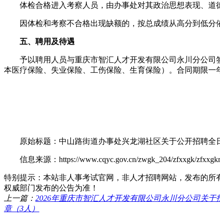
体检合格进入考察人员，由办事处对其政治思想表现、道德
因体检和考察不合格出现缺额的，按总成绩从高分到低分依
五、聘用及待遇
予以聘用人员与重庆市智汇人才开发有限公司永川分公司签订
本医疗保险、失业保险、工伤保险、生育保险）。合同期限一
原始标题：中山路街道办事处兴龙湖社区关于公开招聘全日
信息来源：https://www.cqyc.gov.cn/zwgk_204/zfxxgk/zfxxgkml/qt
特别提示：本站非人事考试官网，非人才招聘网站，发布的所
权威部门发布的公告为准！
上一篇：
2026年重庆市智汇人才开发有限公司永川分公司关于招
章（3人）