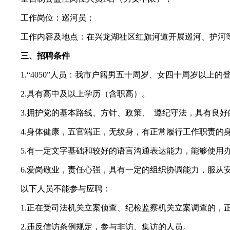
工作岗位：巡河员；
工作内容及地点：在兴龙湖社区红旗河道开展巡河、护河
三、招聘条件
1.“4050”人员：我市户籍男五十周岁、女四十周岁以上的登记
2.具有高中及以上学历（含职高）。
3.拥护党的基本路线、方针、政策、 遵纪守法，具有良好
4.身体健康，五官端正，无纹身，有正常履行工作职责的
5.有一定文字基础和较好的语言沟通表达能力，能够使用
6.爱岗敬业，责任心强，具有一定的组织协调能力，服从
以下人员不能参与应聘：
1.正在受司法机关立案侦查、纪检监察机关立案调查的，正
2.违反信访条例规定，参与非访、集访的人员。