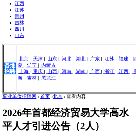
江西
江苏
贵州
吉林
四川
山东
北京
|
天津
|
山东
|
河北
|
湖北
|
广东
|
江苏
|
福建
|
夏
|
辽宁
|
内蒙古
上海
|
重庆
|
山西
|
河南
|
湖南
|
广西
|
浙江
|
江西
|
海
|
吉林
|
黑龙江
事业单位招聘网
›
首页
›
北京
›
查看内容
2026年首都经济贸易大学高水
平人才引进公告（2人）