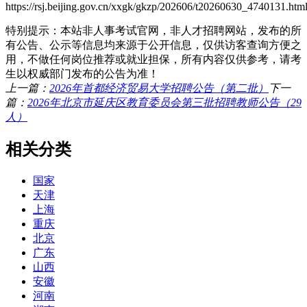
https://rsj.beijing.gov.cn/xxgk/gkzp/202606/t20260630_4740131.htm
特别提示：本站非人事考试官网，非人才招聘网站，发布的所
有公告、公示等信息均来源于公开信息，仅供访客查询方便之
用，不做任何岗位推荐或就业担保，所有内容仅供参考，请考
生以权威部门发布的公告为准！
上一篇：
2026年首都经济贸易大学招聘公告（第二批）
下一
篇：
2026年北京市延庆区教育委员会第三批招聘教师公告（29
人）
相关分类
国家
天津
上海
重庆
北京
广东
山西
安徽
河南