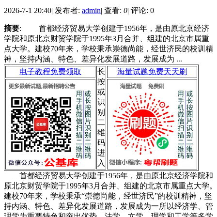
2026-7-1 20:40
|
发布者:
admin
|
查看:
0
|
评论: 0
摘要
: 首都经济贸易大学创建于1956年，是由原北京经济
学院和原北京财贸学院于1995年3月合并、组建的北京市属重
点大学。建校70年来，学校秉承崇德尚能，经世济民的校训精
神，坚持内涵、特色、差异化发展道路，发展成为 ...
电子教程免费领取
长
海量试题免费天天刷
按
或
识
别
二
维
码
进
入
首都经济贸易大学创建于1956年，是由原北京经济学院和
原北京财贸学院于1995年3月合并、组建的北京市属重点大学。
建校70年来，学校秉承“崇德尚能，经世济民”的校训精神，坚
持内涵、特色、差异化发展道路，发展成为一所以经济学、管
理学为重要特色和突出优势，法学、文学、理学和工学等多学