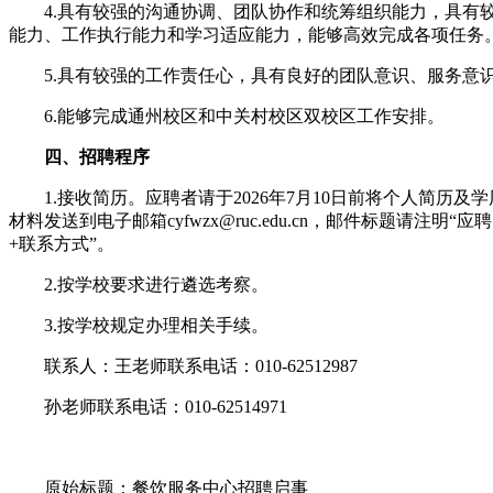
4.具有较强的沟通协调、团队协作和统筹组织能力，具有
能力、工作执行能力和学习适应能力，能够高效完成各项任务
5.具有较强的工作责任心，具有良好的团队意识、服务意
6.能够完成通州校区和中关村校区双校区工作安排。
四、招聘程序
1.接收简历。应聘者请于2026年7月10日前将个人简历及
材料发送到电子邮箱cyfwzx@ruc.edu.cn，邮件标题请注明“
+联系方式”。
2.按学校要求进行遴选考察。
3.按学校规定办理相关手续。
联系人：王老师联系电话：010-62512987
孙老师联系电话：010-62514971
20
原始标题：餐饮服务中心招聘启事