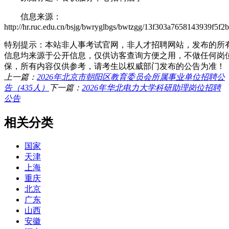
信息来源：
http://hr.ruc.edu.cn/bsjg/bwryglbgs/bwtzgg/13f303a7658143939f5f
特别提示：本站非人事考试官网，非人才招聘网站，发布的所
信息均来源于公开信息，仅供访客查询方便之用，不做任何岗
保，所有内容仅供参考，请考生以权威部门发布的公告为准！
上一篇：
2026年北京市朝阳区教育委员会所属事业单位招聘公
告（435人）
下一篇：
2026年华北电力大学科研助理岗位招聘
公告
相关分类
国家
天津
上海
重庆
北京
广东
山西
安徽