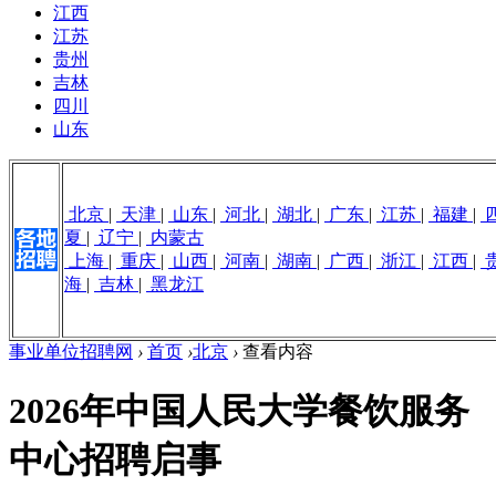
江西
江苏
贵州
吉林
四川
山东
北京
|
天津
|
山东
|
河北
|
湖北
|
广东
|
江苏
|
福建
|
夏
|
辽宁
|
内蒙古
上海
|
重庆
|
山西
|
河南
|
湖南
|
广西
|
浙江
|
江西
|
海
|
吉林
|
黑龙江
事业单位招聘网
›
首页
›
北京
›
查看内容
2026年中国人民大学餐饮服务
中心招聘启事