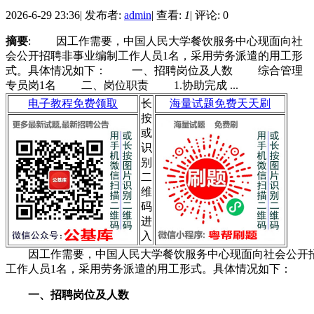
2026-6-29 23:36
|
发布者:
admin
|
查看:
1
|
评论: 0
摘要
: 因工作需要，中国人民大学餐饮服务中心现面向社
会公开招聘非事业编制工作人员1名，采用劳务派遣的用工形
式。具体情况如下： 一、招聘岗位及人数 综合管理
专员岗1名 二、岗位职责 1.协助完成 ...
电子教程免费领取
长
海量试题免费天天刷
按
或
识
别
二
维
码
进
入
因工作需要，中国人民大学餐饮服务中心现面向社会公开
工作人员1名，采用劳务派遣的用工形式。具体情况如下：
一、招聘岗位及人数