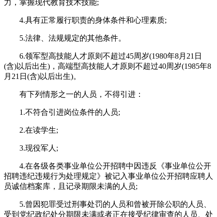
力，掌握现代教育技术技能;
4.具有正常履行职责的身体条件和心理素质;
5.法律、法规规定的其他条件。
6.领军型高技能人才原则不超过45周岁(1980年8月21日
(含)以后出生)，高端型高技能人才原则不超过40周岁(1985年8
月21日(含)以后出生)。
有下列情形之一的人员，不得引进：
1.不符合引进岗位条件的人员;
2.在读学生;
3.现役军人;
4.在各级各类事业单位公开招聘中因违反《事业单位公开
招聘违纪违规行为处理规定》被记入事业单位公开招聘应聘人
员诚信档案库，且记录期限未满的人员;
5.曾因犯罪受过刑事处罚的人员和曾被开除公职的人员、
受到党纪政纪处分期限未满或者正在接受纪律审查的人员、处