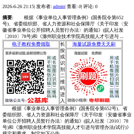
2026-6-26 21:15
|
发布者:
admin
|
查看:
0
|
评论: 0
摘要
: 根据《事业单位人事管理条例》(国务院令第652
号)、省委组织部、省人力资源和社会保障厅《关于印发〈安
徽省事业单位公开招聘人员暂行办法〉的通知》(皖人社发
〔2010〕78号)和《滁州职业技术学院高技能人才引进与 ...
电子教程免费领取
长
海量试题免费天天刷
按
或
识
别
二
维
码
进
入
根据《事业单位人事管理条例》(国务院令第652号)、省
委组织部、省人力资源和社会保障厅《关于印发〈安徽省事业
单位公开招聘人员暂行办法〉的通知》(皖人社发〔2010〕78
号)和《滁州职业技术学院高技能人才引进与管理办法(试行)》
规定和要求，制定如下公告。