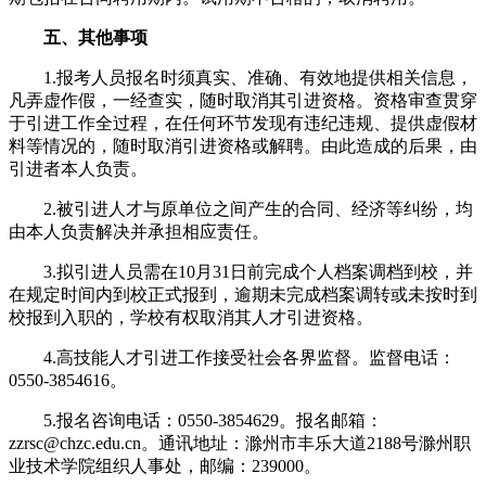
五、其他事项
1.报考人员报名时须真实、准确、有效地提供相关信息，
凡弄虚作假，一经查实，随时取消其引进资格。资格审查贯穿
于引进工作全过程，在任何环节发现有违纪违规、提供虚假材
料等情况的，随时取消引进资格或解聘。由此造成的后果，由
引进者本人负责。
2.被引进人才与原单位之间产生的合同、经济等纠纷，均
由本人负责解决并承担相应责任。
3.拟引进人员需在10月31日前完成个人档案调档到校，并
在规定时间内到校正式报到，逾期未完成档案调转或未按时到
校报到入职的，学校有权取消其人才引进资格。
4.高技能人才引进工作接受社会各界监督。监督电话：
0550-3854616。
5.报名咨询电话：0550-3854629。报名邮箱：
zzrsc@chzc.edu.cn。通讯地址：滁州市丰乐大道2188号滁州职
业技术学院组织人事处，邮编：239000。