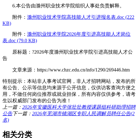
6.本公告由滁州职业技术学院组织人事处负责解释。
附件：
滁州职业技术学院高技能人才引进报名表.doc (222
KB)
附件：
滁州职业技术学院2026年度引进高技能人才岗位
表.doc (79.0 KB)
原标题：?2026年度滁州职业技术学院引进高技能人才公
告
文章来源：https://www.chzc.edu.cn/info/1290/269446.htm
特别提示：本站非人事考试官网，非人才招聘网站，发布的所
有公告、公示等信息均来源于公开信息，仅供访客查询方便之
用，不做任何岗位推荐或就业担保，所有内容仅供参考，请考
生以权威部门发布的公告为准！
上一篇：
2026年安徽医科大学张壮壮教授课题组科研助理招聘
公告
下一篇：
2026年芜湖市镜湖区专职人民调解员聘任公告(2
名)
相关分类