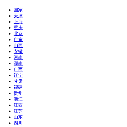
国家
天津
上海
重庆
北京
广东
山西
安徽
河南
湖南
广西
辽宁
甘肃
福建
贵州
浙江
江西
江苏
山东
四川