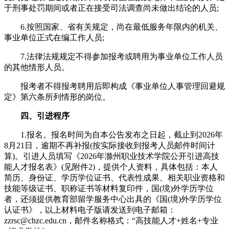
于刑事处罚期间或者正在接受司法调查尚未做出结论的人员;
6.按照国家、省有关规定，尚在最低服务年限内的机关、
事业单位正式在编工作人员;
7.法律法规规定不得参加报考或聘用为事业单位工作人员
的其他情形人员。
报考者不得报考聘用后即构成《事业单位人事管理回避规
定》第六条所列情形的岗位。
四、引进程序
1.报名。报名时间为自本公告发布之日起，截止到2026年
8月21日，逾期不再补报(按实际接收到报考人员邮件时间计
算)。引进人员填写《2026年滁州职业技术学院公开引进高技
能人才报名表》(见附件2)，提供个人资料，具体包括：本人
简历、身份证、学历学位证书、代表性成果、相关职业资格和
技能等级证书、职称证书等材料复印件，国(境)外学历学位
者，还须提供教育部留学服务中心出具的《国(境)外学历学位
认证书》，以上材料电子版请发送到电子邮箱：
zzrsc@chzc.edu.cn，邮件名称格式：“高技能人才+姓名+专业