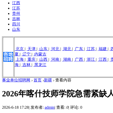
江西
江苏
贵州
吉林
四川
山东
北京
|
天津
|
山东
|
河北
|
湖北
|
广东
|
江苏
|
福建
|
夏
|
辽宁
|
内蒙古
上海
|
重庆
|
山西
|
河南
|
湖南
|
广西
|
浙江
|
江西
|
海
|
吉林
|
黑龙江
事业单位招聘网
›
首页
›
新疆
›
查看内容
2026年喀什技师学院急需紧缺
2026-6-18 17:28
|
发布者:
admin
|
查看:
0
|
评论: 0