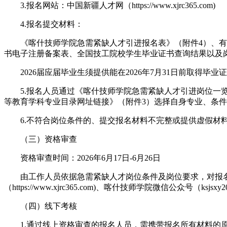
3.报名网站：中国新疆人才网（https://www.xjrc365.com)
4.报名提交材料：
《喀什技师学院急需紧缺人才引进报名表》（附件4）、有效
书电子注册备案表、全国技工院校学生毕业证书查询结果以及
2026届应届毕业生须提供能在2026年7月31日前取得毕业
5.报名人员通过《喀什技师学院急需紧缺人才引进岗位一览
等教育学科专业目录网址链接》（附件3）选择自身专业、条
6.不符合岗位条件的、提交报名材料不完整或提供虚假材料
（三）资格审查
资格审查时间：2026年6月17日-6月26日
由工作人员依据急需紧缺人才岗位条件及岗位要求，对报名
（https://www.xjrc365.com)、喀什技师学院微信公众号（ksjsx
（四）线下考核
1.通过线上资格审查的报名人员，需携带报名所有材料的原