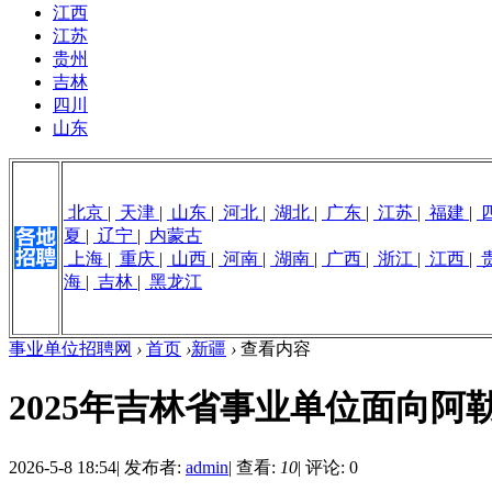
江西
江苏
贵州
吉林
四川
山东
北京
|
天津
|
山东
|
河北
|
湖北
|
广东
|
江苏
|
福建
|
夏
|
辽宁
|
内蒙古
上海
|
重庆
|
山西
|
河南
|
湖南
|
广西
|
浙江
|
江西
|
海
|
吉林
|
黑龙江
事业单位招聘网
›
首页
›
新疆
›
查看内容
2025年吉林省事业单位面向
2026-5-8 18:54
|
发布者:
admin
|
查看:
10
|
评论: 0