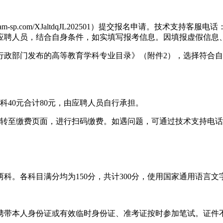
p.com/XJaltdqJL202501）提交报名申请。技术支持客服电话：1
应聘人员，结合自身条件，如实填写报考信息。因填报虚假信息
部门发布的高等教育学科专业目录》（附件2），选择符合自
40元合计80元，由应聘人员自行承担。
转至缴费页面，进行扫码缴费。如遇问题，可通过技术支持电话
。各科目满分均为150分，共计300分，使用国家通用语言文
带本人身份证或有效临时身份证、准考证按时参加笔试。证件不