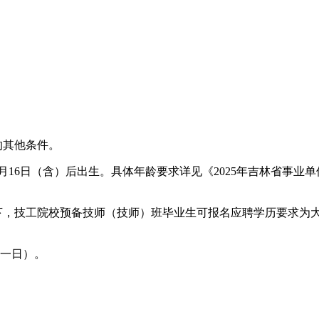
的其他条件。
9月16日（含）后出生。具体年龄要求详见《2025年吉林省事
，技工院校预备技师（技师）班毕业生可报名应聘学历要求为
第一日）。