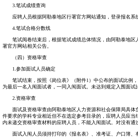
3.笔试成绩查询
应聘人员根据阿勒泰地区行署官方网站通知，登录报名系统
4.笔试合格分数线
笔试阅卷结束后，根据笔试成绩总体情况，由阿勒泰地区人
署官方网站相关公告。
（四）资格审查
1.参加面试人员确定
笔试结束，按照《岗位表》（附件1）中公布的面试比例，在
为最后一名入闱面试者，一同入闱面试。未达到规定入围面试
2.资格审查
面试及资格审查由阿勒泰地区人力资源和社会保障局具体负
件要求的学科专业相近但不在选定参考目录的，应聘人员应当
内未递交资格审查材料的应聘人员，不能入闱面试。对没有通
面试入闱人员须持打印的《报名表》、准考证、户口簿、有