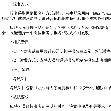
1.报名方式
报名采取网络报名的方式进行。考生登录网站（https://c.exam-s
报名实行诚信承诺制，请符合招聘基本条件和岗位资格条件的
应聘人员须按照毕业证注明的专业名称，对应《国家教育行政
会，只能选择一个岗位报考，报名成功则不能更改。
2.相关费用
（1）本次考试费用共计95元，其中报名费15元，笔试费每科
（2）缴费方式：应聘人员可通过报名网站在报名成功后跳
（三）笔试
1.考试科目
考试科目包括《职业能力倾向测验》和《综合应用能力》两科
2.笔试要求
应聘人员须按准考证注明的时间、注意事项及有关要求，携