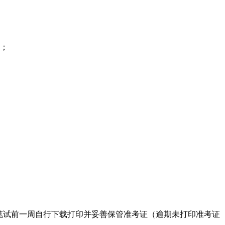
；
的应聘人员于笔试前一周自行下载打印并妥善保管准考证（逾期未打印准考证