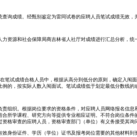
查询成绩。经甄别鉴定为雷同试卷的应聘人员笔试成绩无效，
力资源和社会保障局商吉林省人社厅对成绩进行汇总分析，统一
笔试成绩合格人员中，根据从高分到低分的原则，确定入闱面
比例的，按实际人数入闱面试。笔试成绩低于划定最低分数线的
责组织。根据岗位要求的资格条件，对应聘人员网络报名信息和
结合所学课程、研究方向等提供专业相应证明。不符合岗位条件
过资格审查的应聘人员，资格审查部门（单位）有义务接受其询
效身份证件、学历（学位）证书及报考岗位需要的其他材料到