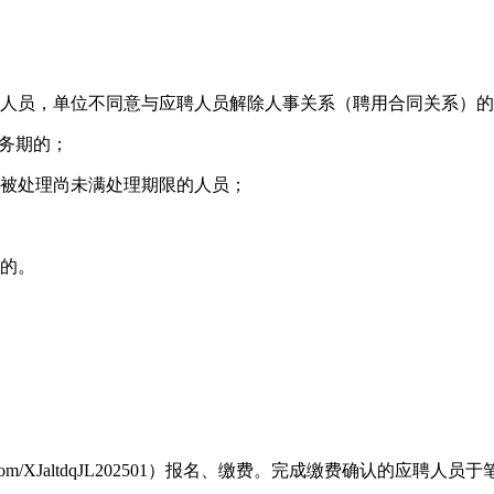
人员，单位不同意与应聘人员解除人事关系（聘用合同关系）的
务期的；
被处理尚未满处理期限的人员；
的。
sp.com/XJaltdqJL202501）报名、缴费。完成缴费确认