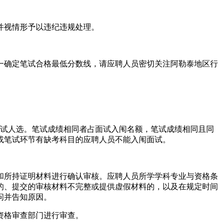
并视情形予以违纪违规处理。
确定笔试合格最低分数线，请应聘人员密切关注阿勒泰地区行
试人选。笔试成绩相同者占面试入闱名额，笔试成绩相同且同
或笔试环节有缺考科目的应聘人员不能入闱面试。
所持证明材料进行确认审核。应聘人员所学学科专业与资格条
的、提交的审核材料不完整或提供虚假材料的，以及在规定时间
问并告知原因。
资格审查部门进行审查。