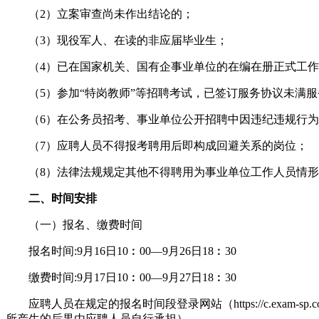
（2）立案审查尚未作出结论的；
（3）现役军人、在读的非应届毕业生；
（4）已在国家机关、国有企事业单位的在编在册正式工作
（5）参加“特岗教师”等招聘考试，已签订服务协议未满服
（6）在公务员招考、事业单位公开招聘中因违纪违规行为
（7）应聘人员不得报考聘用后即构成回避关系的岗位；
（8）法律法规规定其他不得聘用为事业单位工作人员情形
二、时间安排
（一）报名、缴费时间
报名时间:9月16日10︰00—9月26日18︰30
缴费时间:9月17日10︰00—9月27日18︰30
应聘人员在规定的报名时间段登录网站（https://c.exam-
所产生的后果由应聘人员自行承担）。