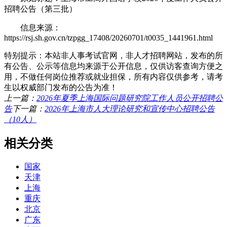
招聘公告（第三批）
信息来源：
https://rsj.sh.gov.cn/tzpgg_17408/20260701/t0035_1441961.html
特别提示：本站非人事考试官网，非人才招聘网站，发布的所
有公告、公示等信息均来源于公开信息，仅供访客查询方便之
用，不做任何岗位推荐或就业担保，所有内容仅供参考，请考
生以权威部门发布的公告为准！
上一篇：
2026年夏季上海国际问题研究院工作人员公开招聘公
告
下一篇：
2026年上海市人大理论研究和宣传中心招聘公告
（10人）
相关分类
国家
天津
上海
重庆
北京
广东