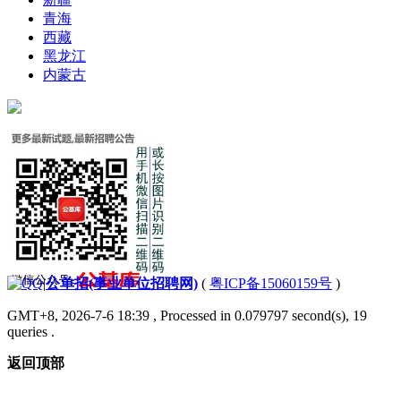
青海
西藏
黑龙江
内蒙古
|
公单招(事业单位招聘网)
(
粤ICP备15060159号
)
GMT+8, 2026-7-6 18:39
, Processed in 0.079797 second(s), 19
queries .
返回顶部