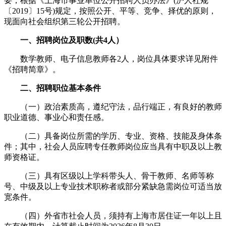
要，根据《上海市事业单位公开招聘人员办法》(沪人社规
〔2019〕15号)规定，按照公开、平等、竞争、择优的原则，
现面向社会组织第三轮公开招聘。
一、招聘岗位及职数(共4人）
数学教师、电子信息教师各2人，岗位具体要求详见附件
《招聘简章》。
二、招聘职位基本条件
（一）政治素质高，遵纪守法，品行端正，有良好的教师
职业道德、事业心和责任感。
（二）具备岗位所需的学历、专业、资格、技能及身体条
件；其中，社会人员应聘专任教师岗位应当具有中职及以上教
师资格证。
（三）具有区级以上学科带头人、骨干教师、名师等称
号、中级及以上专业技术职称者或部分紧缺急需岗位可适当放
宽条件。
（四）外省市社会人员，须持有上海市居住证一年以上且