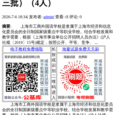
三批）（4人）
2026-7-6 18:34
|
发布者:
admin
|
查看:
0
|
评论: 0
摘要
: 上海市工商外国语学校是隶属于上海市经济和信息
化委员会的全日制国家级重点中等职业学校。结合学校发展和
教学需要，根据《上海市事业单位公开招聘人员办法》(沪人
社规〔2019〕15号)规定，按照公开、平等、竞争、 ...
电子教程免费领取
长
海量试题免费天天刷
按
或
识
别
二
维
码
进
入
上海市工商外国语学校是隶属于上海市经济和信息化委员
会的全日制国家级重点中等职业学校。结合学校发展和教学需