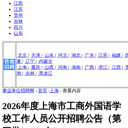
江西
江苏
贵州
吉林
四川
山东
北京
|
天津
|
山东
|
河北
|
湖北
|
广东
|
江苏
|
福建
|
夏
|
辽宁
|
内蒙古
上海
|
重庆
|
山西
|
河南
|
湖南
|
广西
|
浙江
|
江西
|
海
|
吉林
|
黑龙江
事业单位招聘网
›
首页
›
上海
›
查看内容
2026年度上海市工商外国语学
校工作人员公开招聘公告（第