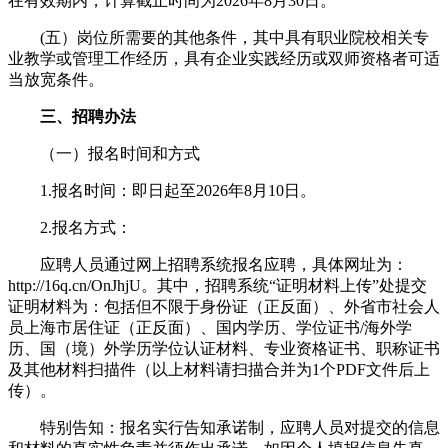
在有效期内，计算截止时间为2026年8月30日。
(五）岗位所需要的其他条件，其中具有职业院校相关专
业教学或管理工作经历，具有企业实践经历或双师资格者可适
当放宽条件。
三、招聘办法
（一）报名时间和方式
1.报名时间：即日起至2026年8月10日。
2.报名方式：
应聘人员通过网上招聘系统报名应聘，具体网址为：
http://16q.cn/OnJhjU。其中，招聘系统“证明材料上传”处提交
证明材料为：包括但不限于身份证（正反面）、外省市社会人
员上海市居住证（正反面）、国内学历、学位证书/海外学
历、国（境）外学历学位认证材料、专业资格证书、职称证书
及其他材料扫描件（以上材料请扫描合并为1个PDF文件后上
传）。
特别告知：报名实行告知承诺制，应聘人员对提交的信息