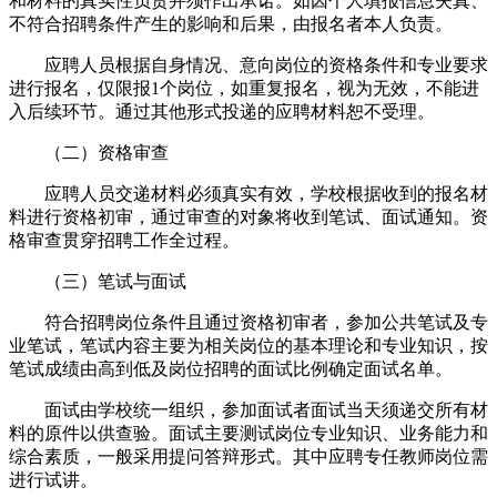
和材料的真实性负责并须作出承诺。如因个人填报信息失真、
不符合招聘条件产生的影响和后果，由报名者本人负责。
应聘人员根据自身情况、意向岗位的资格条件和专业要求
进行报名，仅限报1个岗位，如重复报名，视为无效，不能进
入后续环节。通过其他形式投递的应聘材料恕不受理。
（二）资格审查
应聘人员交递材料必须真实有效，学校根据收到的报名材
料进行资格初审，通过审查的对象将收到笔试、面试通知。资
格审查贯穿招聘工作全过程。
（三）笔试与面试
符合招聘岗位条件且通过资格初审者，参加公共笔试及专
业笔试，笔试内容主要为相关岗位的基本理论和专业知识，按
笔试成绩由高到低及岗位招聘的面试比例确定面试名单。
面试由学校统一组织，参加面试者面试当天须递交所有材
料的原件以供查验。面试主要测试岗位专业知识、业务能力和
综合素质，一般采用提问答辩形式。其中应聘专任教师岗位需
进行试讲。