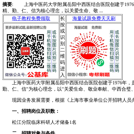
摘要
: 上海中医药大学附属岳阳中西医结合医院创建于19
精、勤、仁、信为核心理念，以关爱生命、敬 ...
电子教程免费领取
长
海量试题免费天天刷
按
或
识
别
二
维
码
进
入
上海中医药大学附属岳阳中西医结合医院创建于1976年，
勤、仁、信"为核心理念，以"关爱生命、敬业奉献、中西合璧
现因业务发展需要，根据《上海市事业单位公开招聘人员办法
一、招聘岗位及职数：
松江分院临床科研人才储备1名
二、招聘对象与条件