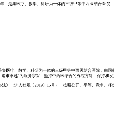
76年，是集医疗、教学、科研为一体的三级甲等中西医结合医院
是集医疗、教学、科研为一体的三级甲等中西医结合医院，由国
、追求卓越"为服务宗旨，坚持中西医结合的办院方针，保持和
》（沪人社规〔2019〕15号），按照公开、平等、竞争、择