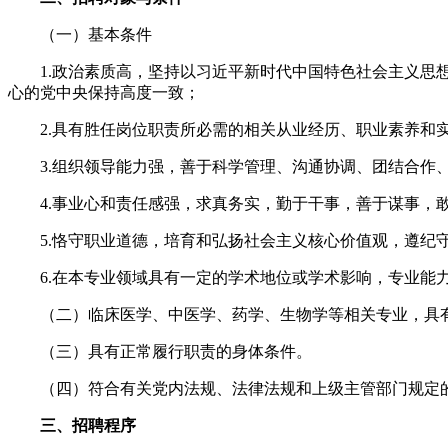
（一）基本条件
1.政治素质高，坚持以习近平新时代中国特色社会主义思想为
心的党中央保持高度一致；
2.具有胜任岗位职责所必需的相关从业经历、职业素养和实
3.组织领导能力强，善于科学管理、沟通协调、团结合作、
4.事业心和责任感强，求真务实，勤于干事，善于谋事，
5.恪守职业道德，培育和弘扬社会主义核心价值观，遵纪
6.在本专业领域具有一定的学术地位或学术影响，专业能
（二）临床医学、中医学、药学、生物学等相关专业，具有博士
（三）具有正常履行职责的身体条件。
（四）符合有关党内法规、法律法规和上级主管部门规定的
三、招聘程序