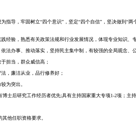
指导，牢固树立“四个意识”，坚定“四个自信”，坚决做到“两
践经验，熟悉有关政策法规和行业发展情况，体现专业知识、
依法办事、推动落实，坚持民主集中制，有较强的全局观念、
敢于担当，群众威信高；
守法，廉洁从业，品行修养好；
力较为突出。
后研究工作经历者优先;具有主持国家重大专项1-2项；主持
其他任职资格要求。