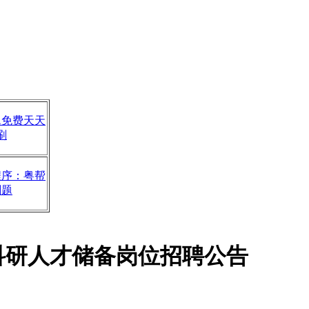
题免费天天
刷
程序：粤帮
刷题
科研人才储备岗位招聘公告