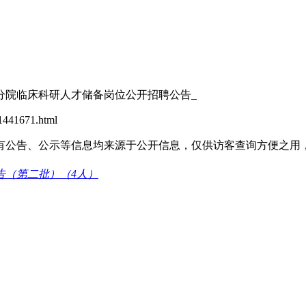
院临床科研人才储备岗位公开招聘公告_
441671.html
有公告、公示等信息均来源于公开信息，仅供访客查询方便之用
告（第二批）（4人）