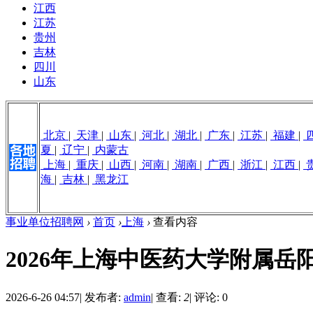
江西
江苏
贵州
吉林
四川
山东
北京
|
天津
|
山东
|
河北
|
湖北
|
广东
|
江苏
|
福建
|
夏
|
辽宁
|
内蒙古
上海
|
重庆
|
山西
|
河南
|
湖南
|
广西
|
浙江
|
江西
|
海
|
吉林
|
黑龙江
事业单位招聘网
›
首页
›
上海
›
查看内容
2026年上海中医药大学附属
2026-6-26 04:57
|
发布者:
admin
|
查看:
2
|
评论: 0