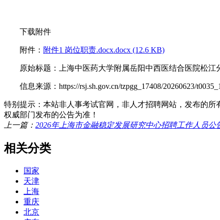
下载附件
附件：
附件1 岗位职责.docx.docx (12.6 KB)
原始标题：上海中医药大学附属岳阳中西医结合医院松江分
信息来源：https://rsj.sh.gov.cn/tzpgg_17408/20260623/t0035_1
特别提示：本站非人事考试官网，非人才招聘网站，发布的所
权威部门发布的公告为准！
上一篇：
2026年上海市金融稳定发展研究中心招聘工作人员公
相关分类
国家
天津
上海
重庆
北京