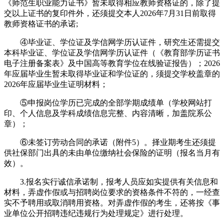
《师范生职业能力证书》暂未取得相应教师资格证的，除了提
交以上证书的复印件外，还须提交本人2026年7月31日前取得
教师资格证书的承诺;
④毕业证、学位证及学信网学历认证件，研究生还需提交
本科毕业证、学位证及学信网学历认证件（《教育部学历证书
电子注册备案表》及中国高等教育学位在线验证报告）；2026
年应届毕业生暂未取得毕业证和学位证的，须提交学校盖章的
2026年应届毕业生证明材料；
⑤申报岗位学历已完成的全部学期成绩单（学校网站打
印、个人信息及学科成绩信息完整、内容清晰，加盖院系公
章）；
⑥未签订劳动合同的承诺（附件5）。择业期考生还须提
供社保部门出具的未由单位缴纳社会保险的证明（报名当月有
效）。
3.报名实行诚信承诺制，报考人员应如实提供有关信息和
材料，弄虚作假或与招聘岗位要求的资格条件不符的，一经查
实不予聘用或取消聘用资格。对弄虚作假的考生，还将按《事
业单位公开招聘违纪违规行为处理规定》进行处理。