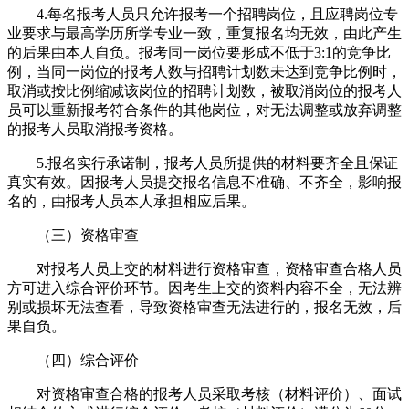
4.每名报考人员只允许报考一个招聘岗位，且应聘岗位专
业要求与最高学历所学专业一致，重复报名均无效，由此产生
的后果由本人自负。报考同一岗位要形成不低于3:1的竞争比
例，当同一岗位的报考人数与招聘计划数未达到竞争比例时，
取消或按比例缩减该岗位的招聘计划数，被取消岗位的报考人
员可以重新报考符合条件的其他岗位，对无法调整或放弃调整
的报考人员取消报考资格。
5.报名实行承诺制，报考人员所提供的材料要齐全且保证
真实有效。因报考人员提交报名信息不准确、不齐全，影响报
名的，由报考人员本人承担相应后果。
（三）资格审查
对报考人员上交的材料进行资格审查，资格审查合格人员
方可进入综合评价环节。因考生上交的资料内容不全，无法辨
别或损坏无法查看，导致资格审查无法进行的，报名无效，后
果自负。
（四）综合评价
对资格审查合格的报考人员采取考核（材料评价）、面试