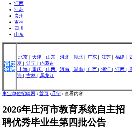
江西
江苏
贵州
吉林
四川
山东
北京
|
天津
|
山东
|
河北
|
湖北
|
广东
|
江苏
|
福建
|
夏
|
辽宁
|
内蒙古
上海
|
重庆
|
山西
|
河南
|
湖南
|
广西
|
浙江
|
江西
|
海
|
吉林
|
黑龙江
事业单位招聘网
›
首页
›
辽宁
›
查看内容
2026年庄河市教育系统自主招
聘优秀毕业生第四批公告