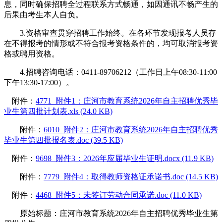
息，同时确保招聘全过程联系方式畅通，如因通讯不畅产生的
后果由考生本人自负。
3.资格审查贯穿招聘工作始终。在各环节发现报考人员存
在不得报考的情形或不符合报考资格条件的，均可取消报考资
格或聘用资格。
4.招聘咨询电话：0411-89706212（工作日上午08:30-11:00
下午13:30-17:00）。
附件：
4771_附件1：庄河市教育系统2026年自主招聘优秀毕
业生第四批计划表.xls (24.0 KB)
附件：
6010_附件2：庄河市教育系统2026年自主招聘优秀
毕业生第四批报名表.doc (39.5 KB)
附件：
9698_附件3：2026年应届毕业生证明.docx (11.9 KB)
附件：
7779_附件4：取得教师资格证承诺书.doc (14.5 KB)
附件：
4468_附件5：未签订劳动合同承诺.doc (11.0 KB)
原始标题：庄河市教育系统2026年自主招聘优秀毕业生第