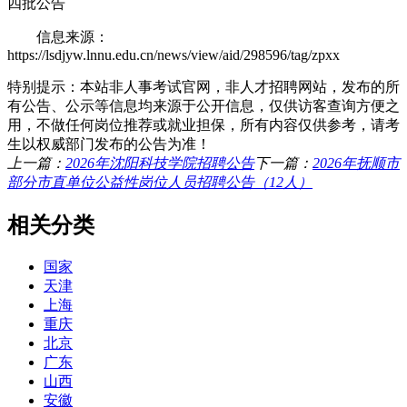
四批公告
信息来源：
https://lsdjyw.lnnu.edu.cn/news/view/aid/298596/tag/zpxx
特别提示：本站非人事考试官网，非人才招聘网站，发布的所
有公告、公示等信息均来源于公开信息，仅供访客查询方便之
用，不做任何岗位推荐或就业担保，所有内容仅供参考，请考
生以权威部门发布的公告为准！
上一篇：
2026年沈阳科技学院招聘公告
下一篇：
2026年抚顺市
部分市直单位公益性岗位人员招聘公告（12人）
相关分类
国家
天津
上海
重庆
北京
广东
山西
安徽