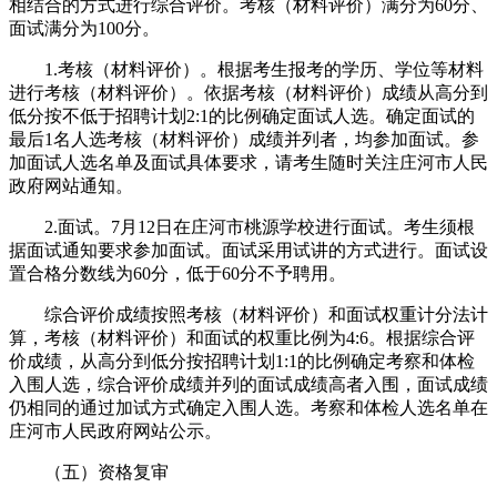
相结合的方式进行综合评价。考核（材料评价）满分为60分、
面试满分为100分。
1.考核（材料评价）。根据考生报考的学历、学位等材料
进行考核（材料评价）。依据考核（材料评价）成绩从高分到
低分按不低于招聘计划2:1的比例确定面试人选。确定面试的
最后1名人选考核（材料评价）成绩并列者，均参加面试。参
加面试人选名单及面试具体要求，请考生随时关注庄河市人民
政府网站通知。
2.面试。7月12日在庄河市桃源学校进行面试。考生须根
据面试通知要求参加面试。面试采用试讲的方式进行。面试设
置合格分数线为60分，低于60分不予聘用。
综合评价成绩按照考核（材料评价）和面试权重计分法计
算，考核（材料评价）和面试的权重比例为4:6。根据综合评
价成绩，从高分到低分按招聘计划1:1的比例确定考察和体检
入围人选，综合评价成绩并列的面试成绩高者入围，面试成绩
仍相同的通过加试方式确定入围人选。考察和体检人选名单在
庄河市人民政府网站公示。
（五）资格复审