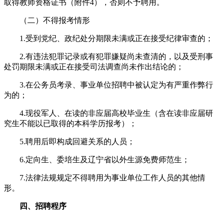
取得教师资格证书（附件4），否则不予聘用。
（二）不得报考情形
1.受到党纪、政纪处分期限未满或正在接受纪律审查的；
2.有违法犯罪记录或有犯罪嫌疑尚未查清的，以及受刑事
处罚期限未满或正在接受司法调查尚未作出结论的；
3.在公务员考录、事业单位招聘中被认定为有严重作弊行
为的；
4.现役军人、在读的非应届高校毕业生（含在读非应届研
究生不能以已取得的本科学历报考）；
5.聘用后即构成回避关系的人员；
6.定向生、委培生及辽宁省以外生源免费师范生；
7.法律法规规定不得聘用为事业单位工作人员的其他情
形。
四、招聘程序