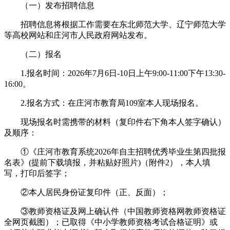
（一）发布招聘信息
招聘信息将根据工作需要在东北师范大学、辽宁师范大学
等高校网站和庄河市人民政府网站发布。
（二）报名
1.报名时间：2026年7月6日-10日上午9:00-11:00下午13:30-
16:00。
2.报名方式：在庄河市教育局109室本人现场报名。
现场报名时需携带的材料（复印件右下角本人签字确认）
及顺序：
①《庄河市教育系统2026年自主招聘优秀毕业生第四批报
名表》(提前下载填报，并粘贴好照片)（附件2），本人填
写，打印后签字；
②本人居民身份证复印件（正、反面）；
③教师资格证及网上确认件（中国教师资格网教师资格证
全网页截图）；已取得《中小学教师资格考试合格证明》或