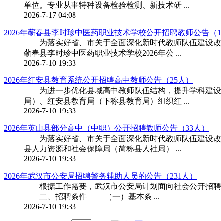
单位。专业从事特种设备检验检测、新技术研 ...
2026-7-17 04:08
2026年蕲春县李时珍中医药职业技术学校公开招聘教师公告（1
为落实好省、市关于全面深化新时代教师队伍建设改革
蕲春县李时珍中医药职业技术学校2026年公 ...
2026-7-10 19:33
2026年红安县教育系统公开招聘高中教师公告（25人）
为进一步优化县域高中教师队伍结构，提升学科建设水
局）、红安县教育局（下称县教育局）组织红 ...
2026-7-10 19:33
2026年英山县部分高中（中职）公开招聘教师公告（33人）
为落实好省、市关于全面深化新时代教师队伍建设改革
县人力资源和社会保障局（简称县人社局） ...
2026-7-10 19:33
2026年武汉市公安局招聘警务辅助人员的公告（231人）
根据工作需要，武汉市公安局计划面向社会公开招聘警
二、招聘条件 （一）基本条 ...
2026-7-10 19:33