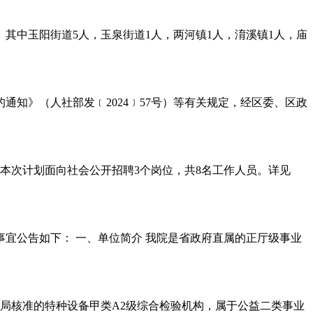
玉阳街道5人，玉泉街道1人，两河镇1人，淯溪镇1人，庙
知》（人社部发﹝2024﹞57号）等有关规定，经区委、区政
本次计划面向社会公开招聘3个岗位，共8名工作人员。详见
事宜公告如下： 一、单位简介 我院是省政府直属的正厅级事业
局核准的特种设备甲类A2级综合检验机构，属于公益二类事业