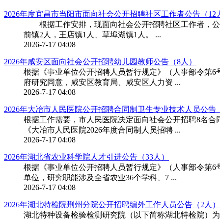
2026年度宜昌市当阳市面向社会公开招聘社区工作者公告（12
根据工作安排，现面向社会公开招聘社区工作者，公告
前镇2人，王店镇1人、草埠湖镇1人。 ...
2026-7-17 04:08
2026年咸安区面向社会公开招聘幼儿园教师公告（8人）
根据《事业单位公开招聘人员暂行规定》（人事部令第6号
府研究同意，咸安区教育局、咸安区人力资 ...
2026-7-17 04:08
2026年大冶市人民医院公开招聘合同制卫生专业技术人员公告
根据工作需要，市人民医院决定面向社会公开招聘8名合
《大冶市人民医院2026年度合同制人员招聘 ...
2026-7-17 04:08
2026年湖北省农业科学院人才引进公告（33人）
根据《事业单位公开招聘人员暂行规定》（人事部令第6
单位，研究职能涉及全省农业36个学科、7 ...
2026-7-17 04:08
2026年湖北特检院荆州分院公开招聘编外工作人员公告（2人）
湖北特种设备检验检测研究院（以下简称湖北特检院）为