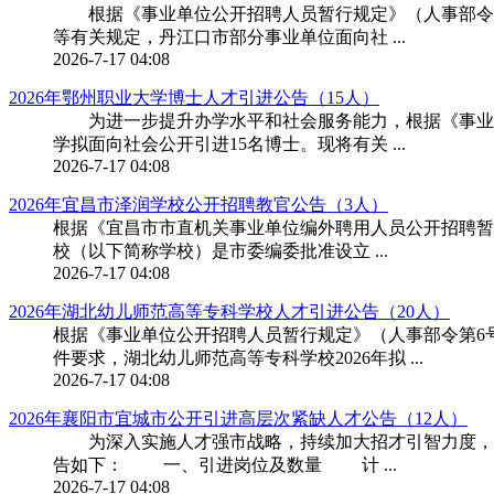
根据《事业单位公开招聘人员暂行规定》（人事部令第6
等有关规定，丹江口市部分事业单位面向社 ...
2026-7-17 04:08
2026年鄂州职业大学博士人才引进公告（15人）
为进一步提升办学水平和社会服务能力，根据《事业单
学拟面向社会公开引进15名博士。现将有关 ...
2026-7-17 04:08
2026年宜昌市泽润学校公开招聘教官公告（3人）
根据《宜昌市市直机关事业单位编外聘用人员公开招聘暂行
校（以下简称学校）是市委编委批准设立 ...
2026-7-17 04:08
2026年湖北幼儿师范高等专科学校人才引进公告（20人）
根据《事业单位公开招聘人员暂行规定》（人事部令第6号
件要求，湖北幼儿师范高等专科学校2026年拟 ...
2026-7-17 04:08
2026年襄阳市宜城市公开引进高层次紧缺人才公告（12人）
为深入实施人才强市战略，持续加大招才引智力度，切
告如下： 一、引进岗位及数量 计 ...
2026-7-17 04:08