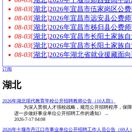
08-03
[
湖北
]
2026年宜昌市伍家岗区公
08-03
[
湖北
]
2026年宜昌市远安县公费
08-03
[
湖北
]
2026年宜昌市秭归县公费
08-03
[
湖北
]
2026年宜昌市长阳土家族
08-03
[
湖北
]
2026年宜昌市长阳土家族
08-03
[
湖北
]
2026年湖北省就业援藏面
订阅
湖北
2026年湖北现代教育学校公开招聘教师公告（10人防）
为深入贯彻人才强校战略，规范公开招聘程序，保障教
进一步做好事业单位公开招聘工作的通知》 ...
2026-7-17 04:08
2026年十堰市丹江口市事业单位公开招聘工作人员公告（69人