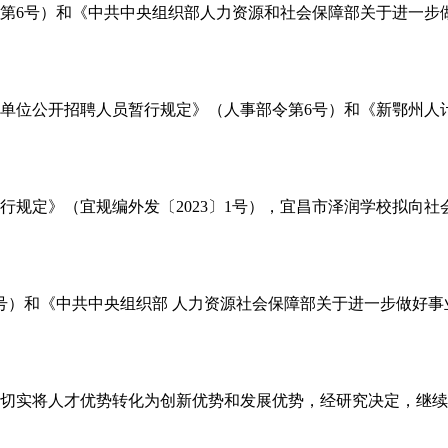
号）和《中共中央组织部人力资源和社会保障部关于进一步做好
位公开招聘人员暂行规定》（人事部令第6号）和《新鄂州人计
规定》（宜规编外发〔2023〕1号），宜昌市泽润学校拟向社
）和《中共中央组织部 人力资源社会保障部关于进一步做好事业
实将人才优势转化为创新优势和发展优势，经研究决定，继续