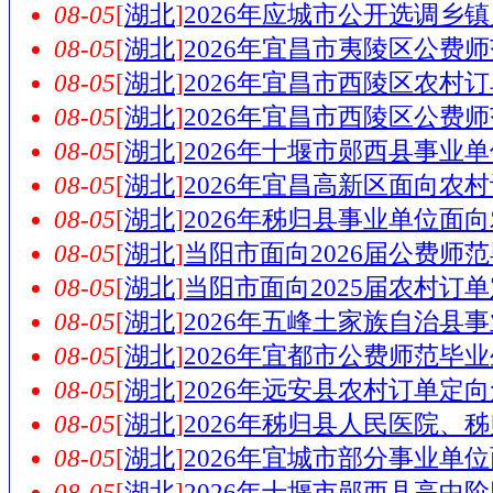
08-05
[
湖北
]
2026年应城市公开选调
08-05
[
湖北
]
2026年宜昌市夷陵区公费
08-05
[
湖北
]
2026年宜昌市西陵区农村
08-05
[
湖北
]
2026年宜昌市西陵区公费
08-05
[
湖北
]
2026年十堰市郧西县事业
08-05
[
湖北
]
2026年宜昌高新区面向农
08-05
[
湖北
]
2026年秭归县事业单位面
08-05
[
湖北
]
当阳市面向2026届公费师
08-05
[
湖北
]
当阳市面向2025届农村
08-05
[
湖北
]
2026年五峰土家族自治县
08-05
[
湖北
]
2026年宜都市公费师范毕
08-05
[
湖北
]
2026年远安县农村订单定
08-05
[
湖北
]
2026年秭归县人民医院、
08-05
[
湖北
]
2026年宜城市部分事业单
08-05
[
湖北
]
2026年十堰市郧西县高中