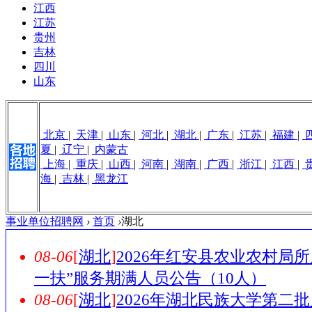
江西
江苏
贵州
吉林
四川
山东
北京
|
天津
|
山东
|
河北
|
湖北
|
广东
|
江苏
|
福建
|
夏
|
辽宁
|
内蒙古
上海
|
重庆
|
山西
|
河南
|
湖南
|
广西
|
浙江
|
江西
|
海
|
吉林
|
黑龙江
事业单位招聘网
›
首页
›
湖北
08-06
[
湖北
]
2026年红安县农业农村局
一扶”服务期满人员公告（10人）
08-06
[
湖北
]
2026年湖北民族大学第二